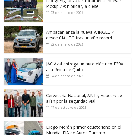
Dongfeng lanza las totalmente nuevas
Pickup Z9: híbrida y a diésel
23 de enero de 2026
Ambacar lanza la nueva WINGLE 7
desde CIAUTO tras un año récord
22 de enero de 2026
JAC Azul entrega un auto eléctrico E30X
a la Reina de Quito
14 de enero de 2026
Cervecería Nacional, ANT y Asocerv se
alían por la seguridad vial
17 de octubre de 2025
Diego Morán primer ecuatoriano en el
Mundial FIA de Autos Turismo