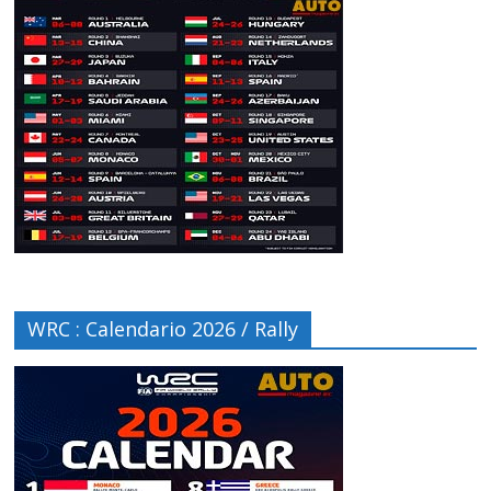
WRC : Calendario 2026 / Rally