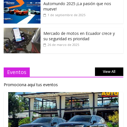
Automundo 2025 ¡La pasión que nos
mueve!
1 de septiembre de 2025
Mercado de motos en Ecuador crece y
su seguridad es prioridad
26 de marzo de 2025
Eventos
View All
Promociona aquí tus eventos