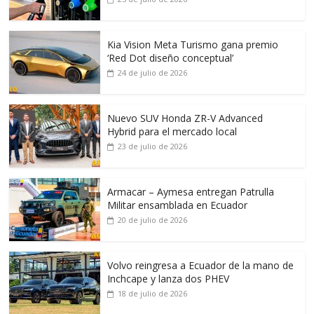
Kia Vision Meta Turismo gana premio
‘Red Dot diseño conceptual’
24 de julio de 2026
Nuevo SUV Honda ZR-V Advanced
Hybrid para el mercado local
23 de julio de 2026
Armacar – Aymesa entregan Patrulla
Militar ensamblada en Ecuador
20 de julio de 2026
Volvo reingresa a Ecuador de la mano de
Inchcape y lanza dos PHEV
18 de julio de 2026