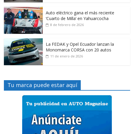
Auto eléctrico gana el más reciente
‘Cuarto de Milla’ en Yahuarcocha
8 de febrero de 2026
La FEDAK y Opel Ecuador lanzan la
Monomarca CORSA con 20 autos
11 de enero de 2026
Tu marca puede estar aquí