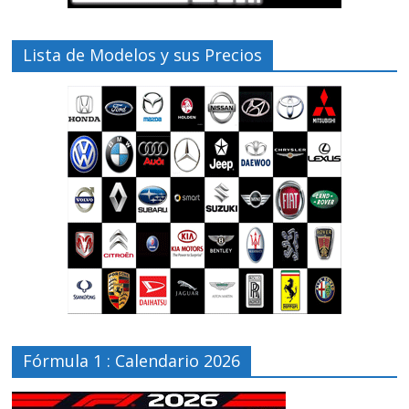
Lista de Modelos y sus Precios
Fórmula 1 : Calendario 2026