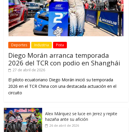
Deportes
Industria
Pista
Diego Morán arranca temporada
2026 del TCR con podio en Shanghái
27 de abril de 2026
El piloto ecuatoriano Diego Morán inició su temporada
2026 en el TCR China con una destacada actuación en el
circuito
Alex Márquez se luce en Jerez y repite
hazaña ante su afición
26 de abril de 2026