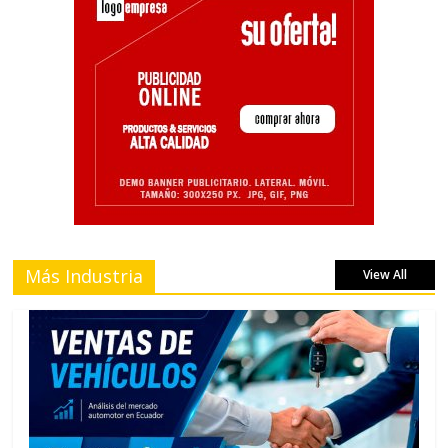
Más Industria
View All