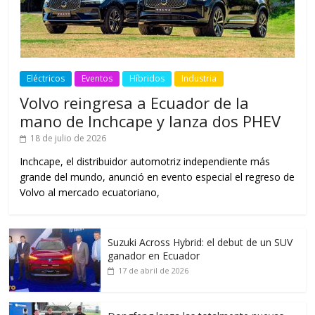
Eléctricos
Eventos
Híbridos
Industria
Volvo reingresa a Ecuador de la
mano de Inchcape y lanza dos PHEV
18 de julio de 2026
Inchcape, el distribuidor automotriz independiente más
grande del mundo, anunció en evento especial el regreso de
Volvo al mercado ecuatoriano,
Suzuki Across Hybrid: el debut de un SUV
ganador en Ecuador
17 de abril de 2026