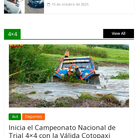
15 de octubre de 2025
4×4
View All
4x4
Deportes
Inicia el Campeonato Nacional de
Trial 4×4 con la Válida Cotopaxi