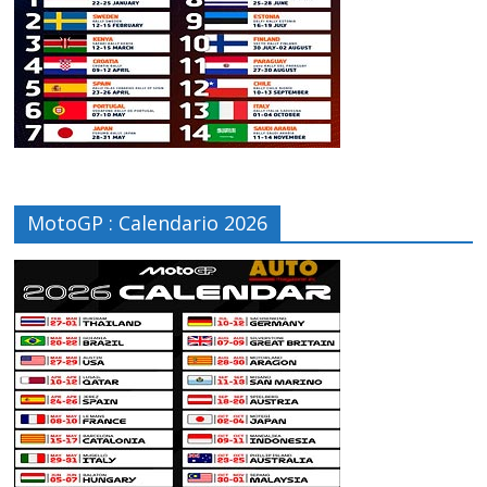
MotoGP : Calendario 2026