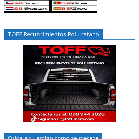
TOFF Recubrimientos Poliuretano
Cuida a tu amigo como se merece