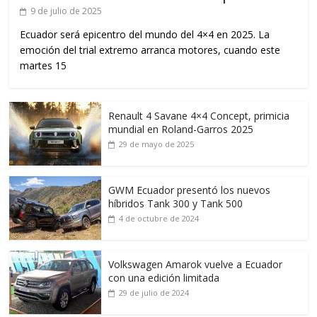
9 de julio de 2025
Ecuador será epicentro del mundo del 4×4 en 2025. La
emoción del trial extremo arranca motores, cuando este
martes 15
Renault 4 Savane 4×4 Concept, primicia
mundial en Roland-Garros 2025
29 de mayo de 2025
GWM Ecuador presentó los nuevos
híbridos Tank 300 y Tank 500
4 de octubre de 2024
Volkswagen Amarok vuelve a Ecuador
con una edición limitada
29 de julio de 2024