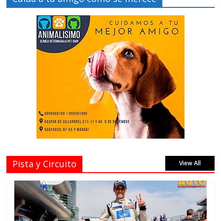
Pista y Circuito
View All