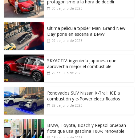
protagonismo a la hora de decidir
30 de julio de 2026
Ultima película ‘Spider‑Man: Brand New
Day’ pone en escena a BMW
29 de julio de 2026
SKYACTIV: ingeniería japonesa que
aprovecha mejor el combustible
29 de julio de 2026
Renovados SUV Nissan X-Trail: ICE a
combustión y e-Power electrificados
28 de julio de 2026
BMW, Toyota, Bosch y Repsol prueban
flota que usa gasolina 100% renovable
25 de julio de 2026