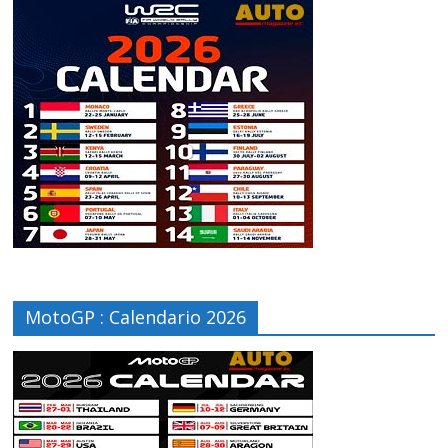
MotoGP : Calendario 2026