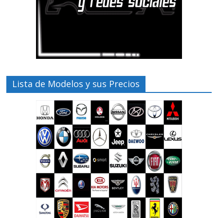
Lista de Modelos y sus Precios