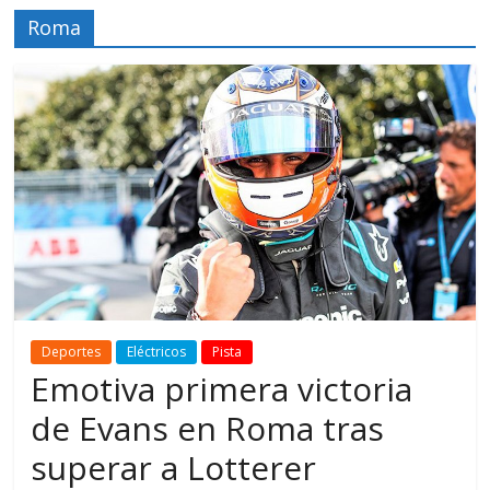
Roma
Deportes
Eléctricos
Pista
Emotiva primera victoria
de Evans en Roma tras
superar a Lotterer