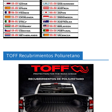
TOFF Recubrimientos Poliuretano