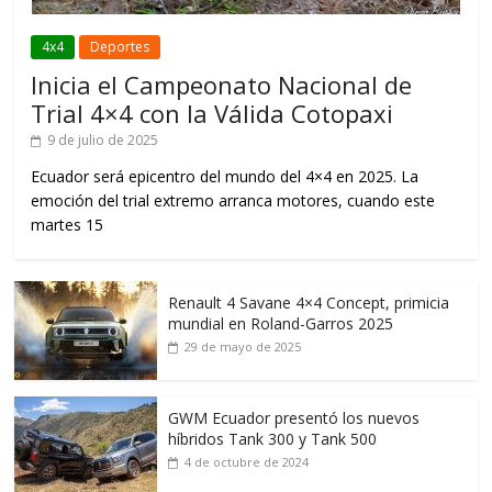
4x4
Deportes
Inicia el Campeonato Nacional de
Trial 4×4 con la Válida Cotopaxi
9 de julio de 2025
Ecuador será epicentro del mundo del 4×4 en 2025. La
emoción del trial extremo arranca motores, cuando este
martes 15
Renault 4 Savane 4×4 Concept, primicia
mundial en Roland-Garros 2025
29 de mayo de 2025
GWM Ecuador presentó los nuevos
híbridos Tank 300 y Tank 500
4 de octubre de 2024