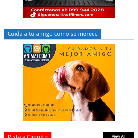
Cuida a tu amigo como se merece
Pista y Circuito
View All