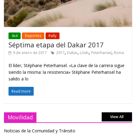
4x4
Deportes
Rally
Séptima etapa del Dakar 2017
,
,
,
,
9 de enero de 2017
2017
Dakar
Lóeb
Peterhansel
Roma
El líder, Stéphane Peterhansel. «La clave de la carrera sigue
siendo la misma: la resistencia» Stéphane Peterhansel ha
salido a lo
Read more
Movilidad
View All
Noticias de la Comunidad y Tránsito