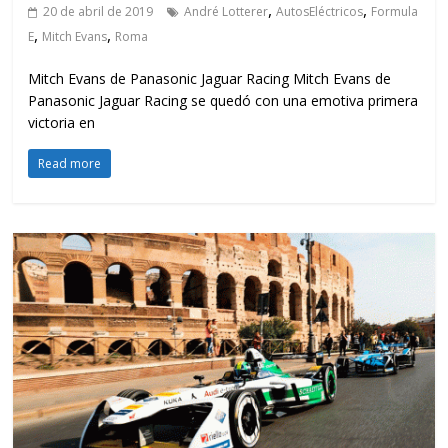
,
,
20 de abril de 2019
André Lotterer
AutosEléctricos
Formula
,
,
E
Mitch Evans
Roma
Mitch Evans de Panasonic Jaguar Racing Mitch Evans de
Panasonic Jaguar Racing se quedó con una emotiva primera
victoria en
Read more