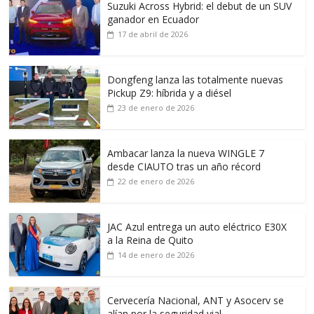
Suzuki Across Hybrid: el debut de un SUV
ganador en Ecuador
17 de abril de 2026
Dongfeng lanza las totalmente nuevas
Pickup Z9: híbrida y a diésel
23 de enero de 2026
Ambacar lanza la nueva WINGLE 7
desde CIAUTO tras un año récord
22 de enero de 2026
JAC Azul entrega un auto eléctrico E30X
a la Reina de Quito
14 de enero de 2026
Cervecería Nacional, ANT y Asocerv se
alían por la seguridad vial