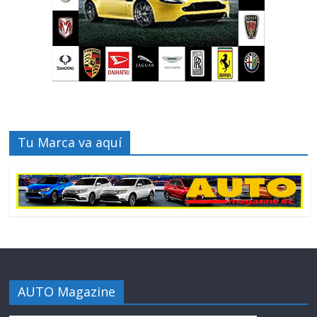
Tu Marca va aquí
AUTO Magazine