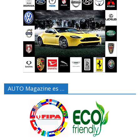
AUTO Magazine es …