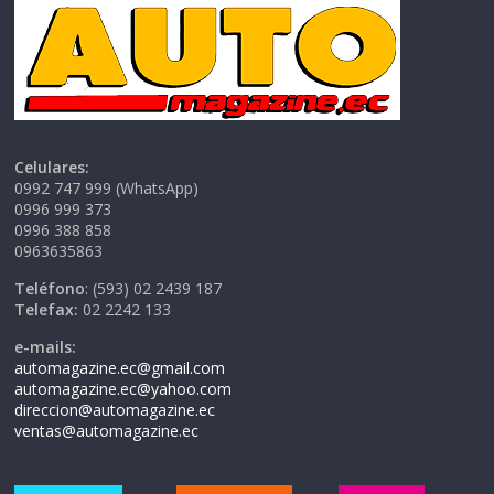
Celulares:
0992 747 999 (WhatsApp)
0996 999 373
0996 388 858
0963635863
Teléfono
: (593) 02 2439 187
Telefax:
02 2242 133
e-mails:
automagazine.ec@gmail.com
automagazine.ec@yahoo.com
direccion@automagazine.ec
ventas@automagazine.ec