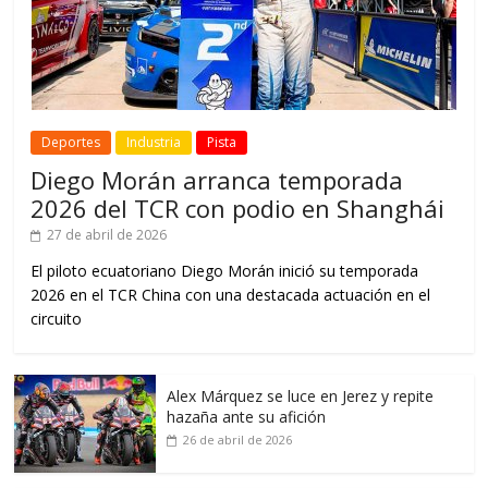
Deportes
Industria
Pista
Diego Morán arranca temporada
2026 del TCR con podio en Shanghái
27 de abril de 2026
El piloto ecuatoriano Diego Morán inició su temporada
2026 en el TCR China con una destacada actuación en el
circuito
Alex Márquez se luce en Jerez y repite
hazaña ante su afición
26 de abril de 2026