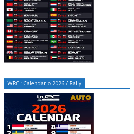
WRC : Calendario 2026 / Rally