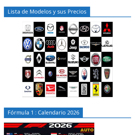
Lista de Modelos y sus Precios
Fórmula 1 : Calendario 2026