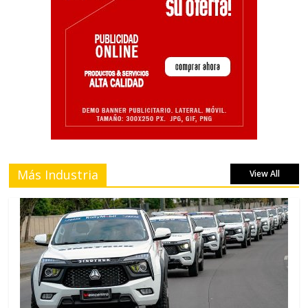
Más Industria
View All