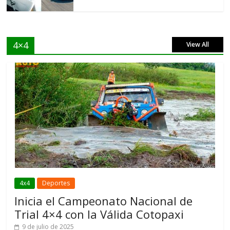
4×4
View All
4x4
Deportes
Inicia el Campeonato Nacional de
Trial 4×4 con la Válida Cotopaxi
9 de julio de 2025