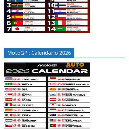
MotoGP : Calendario 2026