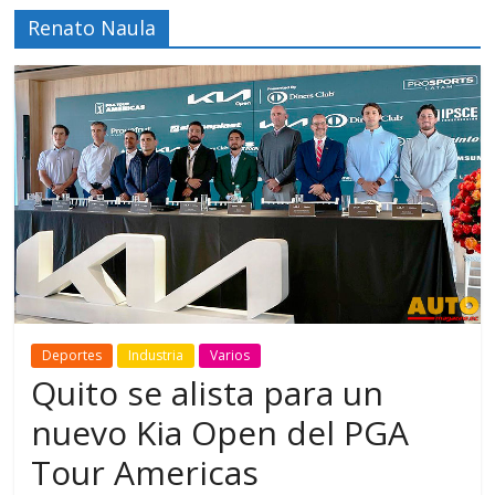
Renato Naula
Deportes
Industria
Varios
Quito se alista para un
nuevo Kia Open del PGA
Tour Americas