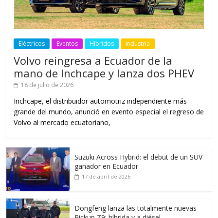
Eléctricos
Eventos
Híbridos
Industria
Volvo reingresa a Ecuador de la
mano de Inchcape y lanza dos PHEV
18 de julio de 2026
Inchcape, el distribuidor automotriz independiente más
grande del mundo, anunció en evento especial el regreso de
Volvo al mercado ecuatoriano,
Suzuki Across Hybrid: el debut de un SUV
ganador en Ecuador
17 de abril de 2026
Dongfeng lanza las totalmente nuevas
Pickup Z9: híbrida y a diésel