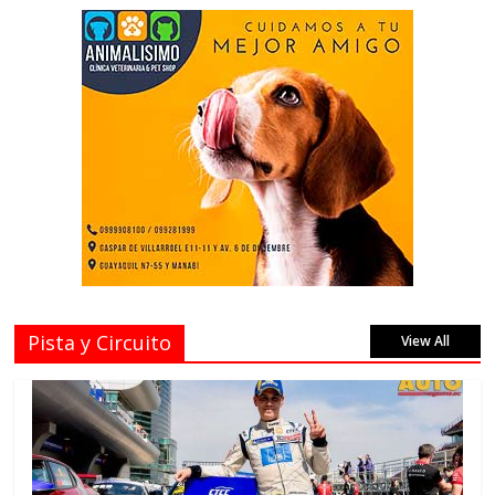
Pista y Circuito
View All