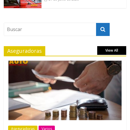
Aseguradoras
View All
Aseguradoras
Varios