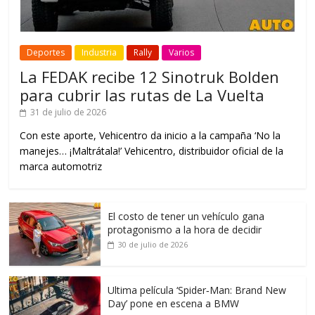
Deportes
Industria
Rally
Varios
La FEDAK recibe 12 Sinotruk Bolden
para cubrir las rutas de La Vuelta
31 de julio de 2026
Con este aporte, Vehicentro da inicio a la campaña ‘No la
manejes… ¡Maltrátala!’ Vehicentro, distribuidor oficial de la
marca automotriz
El costo de tener un vehículo gana
protagonismo a la hora de decidir
30 de julio de 2026
Ultima película ‘Spider‑Man: Brand New
Day’ pone en escena a BMW