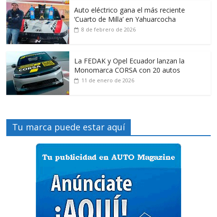
Auto eléctrico gana el más reciente
‘Cuarto de Milla’ en Yahuarcocha
8 de febrero de 2026
La FEDAK y Opel Ecuador lanzan la
Monomarca CORSA con 20 autos
11 de enero de 2026
Tu marca puede estar aquí