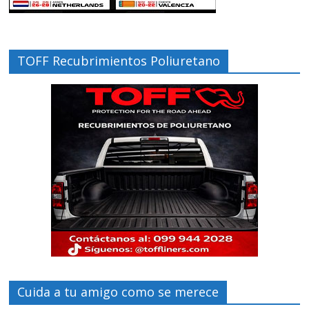
TOFF Recubrimientos Poliuretano
Cuida a tu amigo como se merece