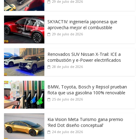
29 de julio de 2026
SKYACTIV: ingeniería japonesa que
aprovecha mejor el combustible
29 de julio de 2026
Renovados SUV Nissan X-Trail: ICE a
combustión y e-Power electrificados
28 de julio de 2026
BMW, Toyota, Bosch y Repsol prueban
flota que usa gasolina 100% renovable
25 de julio de 2026
Kia Vision Meta Turismo gana premio
‘Red Dot diseño conceptual’
24 de julio de 2026