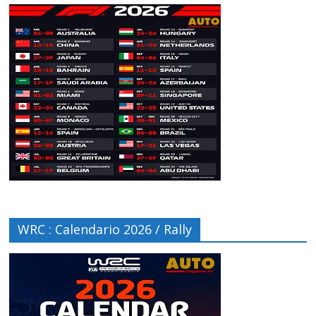
WRC : Calendario 2026 / Rally