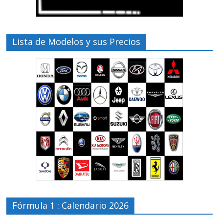
Lista de Modelos y sus Precios
Fórmula 1 : Calendario 2026