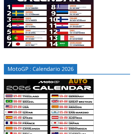
MotoGP : Calendario 2026