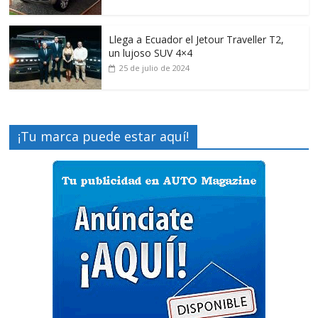
Llega a Ecuador el Jetour Traveller T2,
un lujoso SUV 4×4
25 de julio de 2024
¡Tu marca puede estar aquí!