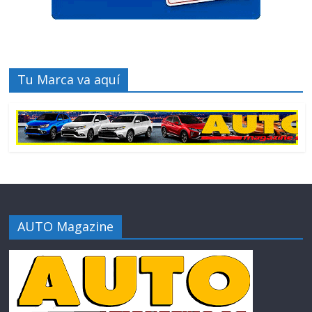
Tu Marca va aquí
AUTO Magazine