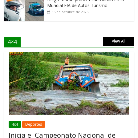
Mundial FIA de Autos Turismo
15 de octubre de 2025
4×4
View All
4x4
Deportes
Inicia el Campeonato Nacional de