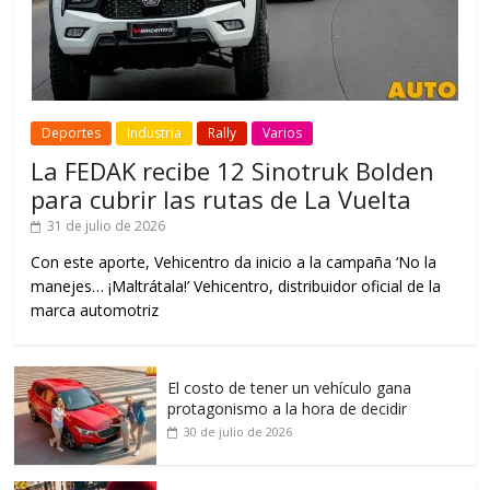
Deportes
Industria
Rally
Varios
La FEDAK recibe 12 Sinotruk Bolden
para cubrir las rutas de La Vuelta
31 de julio de 2026
Con este aporte, Vehicentro da inicio a la campaña ‘No la
manejes… ¡Maltrátala!’ Vehicentro, distribuidor oficial de la
marca automotriz
El costo de tener un vehículo gana
protagonismo a la hora de decidir
30 de julio de 2026