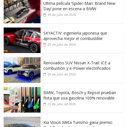
Ultima película ‘Spider‑Man: Brand New
Day’ pone en escena a BMW
29 de julio de 2026
SKYACTIV: ingeniería japonesa que
aprovecha mejor el combustible
29 de julio de 2026
Renovados SUV Nissan X-Trail: ICE a
combustión y e-Power electrificados
28 de julio de 2026
BMW, Toyota, Bosch y Repsol prueban
flota que usa gasolina 100% renovable
25 de julio de 2026
Kia Vision Meta Turismo gana premio