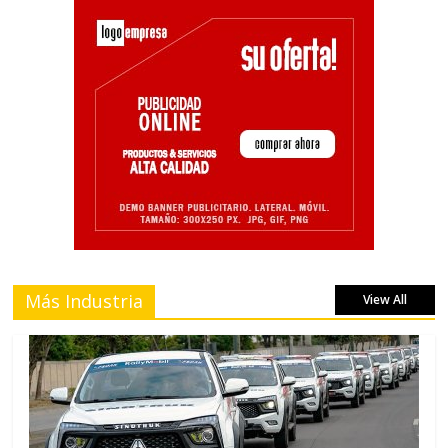
Más Industria
View All