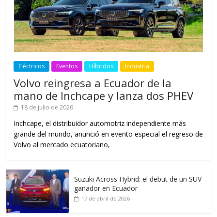
Eléctricos
Eventos
Híbridos
Industria
Volvo reingresa a Ecuador de la
mano de Inchcape y lanza dos PHEV
18 de julio de 2026
Inchcape, el distribuidor automotriz independiente más
grande del mundo, anunció en evento especial el regreso de
Volvo al mercado ecuatoriano,
Suzuki Across Hybrid: el debut de un SUV
ganador en Ecuador
17 de abril de 2026