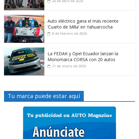
26 de abril de 2026
Auto eléctrico gana el más reciente
‘Cuarto de Milla’ en Yahuarcocha
8 de febrero de 2026
La FEDAK y Opel Ecuador lanzan la
Monomarca CORSA con 20 autos
11 de enero de 2026
Tu marca puede estar aquí