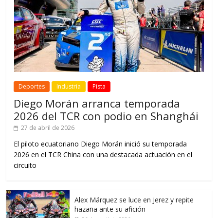
Deportes
Industria
Pista
Diego Morán arranca temporada
2026 del TCR con podio en Shanghái
27 de abril de 2026
El piloto ecuatoriano Diego Morán inició su temporada
2026 en el TCR China con una destacada actuación en el
circuito
Alex Márquez se luce en Jerez y repite
hazaña ante su afición