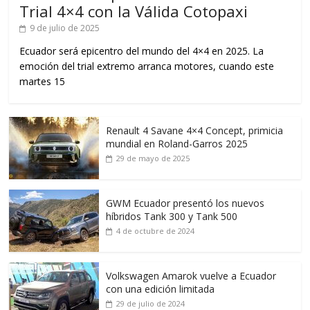
Trial 4×4 con la Válida Cotopaxi
9 de julio de 2025
Ecuador será epicentro del mundo del 4×4 en 2025. La
emoción del trial extremo arranca motores, cuando este
martes 15
Renault 4 Savane 4×4 Concept, primicia
mundial en Roland-Garros 2025
29 de mayo de 2025
GWM Ecuador presentó los nuevos
híbridos Tank 300 y Tank 500
4 de octubre de 2024
Volkswagen Amarok vuelve a Ecuador
con una edición limitada
29 de julio de 2024