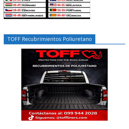
TOFF Recubrimientos Poliuretano