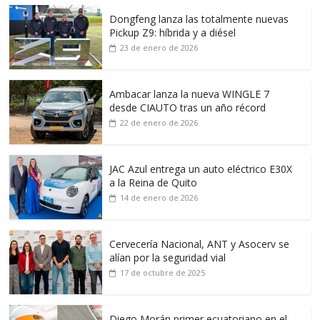
Dongfeng lanza las totalmente nuevas
Pickup Z9: híbrida y a diésel
23 de enero de 2026
Ambacar lanza la nueva WINGLE 7
desde CIAUTO tras un año récord
22 de enero de 2026
JAC Azul entrega un auto eléctrico E30X
a la Reina de Quito
14 de enero de 2026
Cervecería Nacional, ANT y Asocerv se
alían por la seguridad vial
17 de octubre de 2025
Diego Morán primer ecuatoriano en el