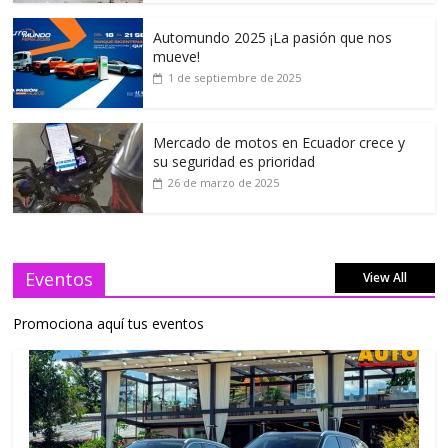
Automundo 2025 ¡La pasión que nos
mueve!
1 de septiembre de 2025
Mercado de motos en Ecuador crece y
su seguridad es prioridad
26 de marzo de 2025
Eventos
View All
Promociona aquí tus eventos