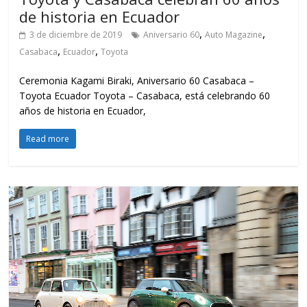
de historia en Ecuador
,
,
3 de diciembre de 2019
Aniversario 60
Auto Magazine
,
,
Casabaca
Ecuador
Toyota
Ceremonia Kagami Biraki, Aniversario 60 Casabaca –
Toyota Ecuador Toyota – Casabaca, está celebrando 60
años de historia en Ecuador,
Read more