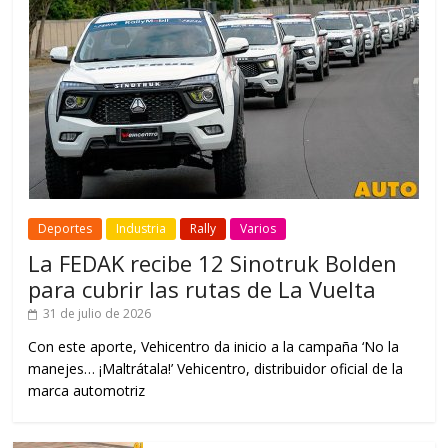
Deportes
Industria
Rally
Varios
La FEDAK recibe 12 Sinotruk Bolden
para cubrir las rutas de La Vuelta
31 de julio de 2026
Con este aporte, Vehicentro da inicio a la campaña ‘No la
manejes… ¡Maltrátala!’ Vehicentro, distribuidor oficial de la
marca automotriz