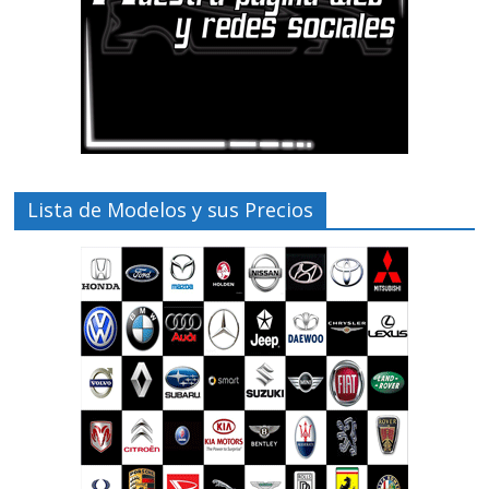
Lista de Modelos y sus Precios