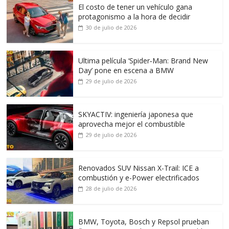
El costo de tener un vehículo gana
protagonismo a la hora de decidir
30 de julio de 2026
Ultima película ‘Spider‑Man: Brand New
Day’ pone en escena a BMW
29 de julio de 2026
SKYACTIV: ingeniería japonesa que
aprovecha mejor el combustible
29 de julio de 2026
Renovados SUV Nissan X-Trail: ICE a
combustión y e-Power electrificados
28 de julio de 2026
BMW, Toyota, Bosch y Repsol prueban