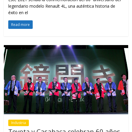
legendario modelo Renault 4L, una auténtica historia de
éxito en el
Read more
Industria
Toyota y Casabaca celebran 60 años