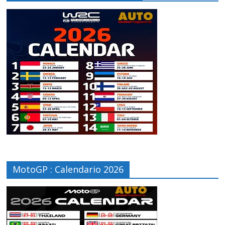
MotoGP : Calendario 2026