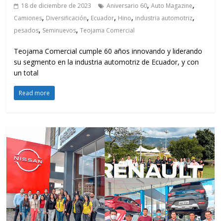
,
,
18 de diciembre de 2023
Aniversario 60
Auto Magazine
,
,
,
,
,
Camiones
Diversificación
Ecuador
Hino
industria automotriz
,
,
pesados
Seminuevos
Teojama Comercial
Teojama Comercial cumple 60 años innovando y liderando
su segmento en la industria automotriz de Ecuador, y con
un total
Read more