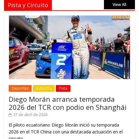
Pista y Circuito
View All
Deportes
Industria
Pista
Diego Morán arranca temporada
2026 del TCR con podio en Shanghái
27 de abril de 2026
El piloto ecuatoriano Diego Morán inició su temporada
2026 en el TCR China con una destacada actuación en el
circuito