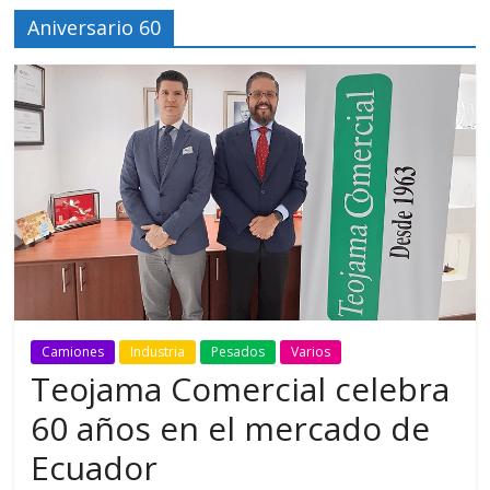
Aniversario 60
Camiones
Industria
Pesados
Varios
Teojama Comercial celebra
60 años en el mercado de
Ecuador