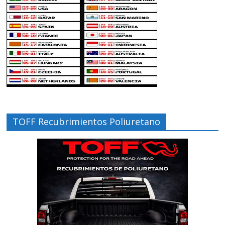
TOFF Recubrimientos Poliuretano