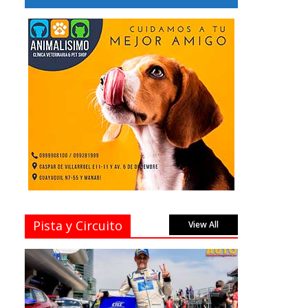
Pista y Circuito
View All