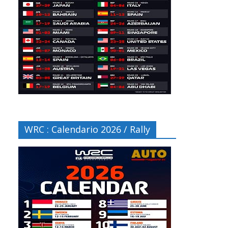
WRC : Calendario 2026 / Rally