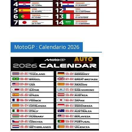
MotoGP : Calendario 2026