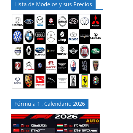
Lista de Modelos y sus Precios
Fórmula 1 : Calendario 2026