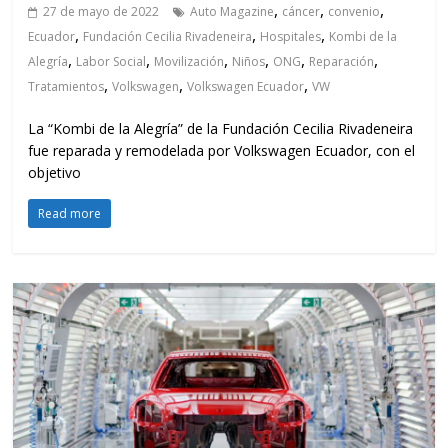
,
,
,
27 de mayo de 2022
Auto Magazine
cáncer
convenio
,
,
,
Ecuador
Fundación Cecilia Rivadeneira
Hospitales
Kombi de la
,
,
,
,
,
,
Alegría
Labor Social
Movilización
Niños
ONG
Reparación
,
,
,
Tratamientos
Volkswagen
Volkswagen Ecuador
VW
La “Kombi de la Alegría” de la Fundación Cecilia Rivadeneira
fue reparada y remodelada por Volkswagen Ecuador, con el
objetivo
Read more