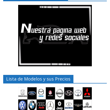
Lista de Modelos y sus Precios