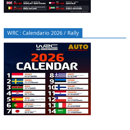
WRC : Calendario 2026 / Rally