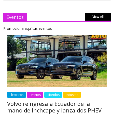
Eventos
View All
Promociona aquí tus eventos
Eléctricos
Eventos
Híbridos
Industria
Volvo reingresa a Ecuador de la
mano de Inchcape y lanza dos PHEV