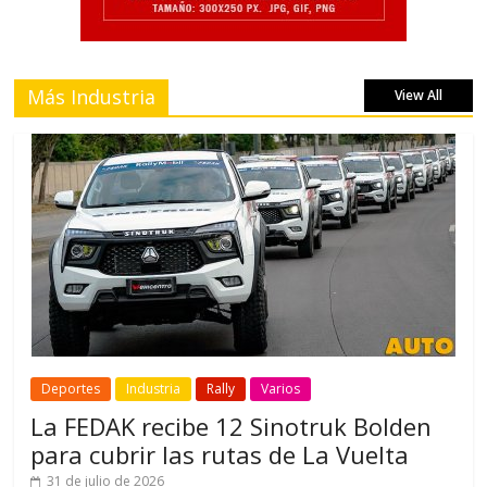
Más Industria
View All
Deportes
Industria
Rally
Varios
La FEDAK recibe 12 Sinotruk Bolden
para cubrir las rutas de La Vuelta
31 de julio de 2026