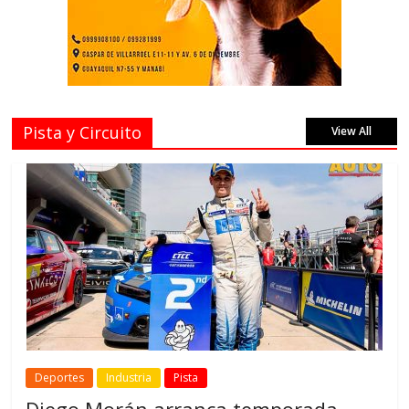
Pista y Circuito
View All
Deportes
Industria
Pista