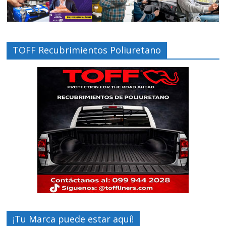
TOFF Recubrimientos Poliuretano
¡Tu Marca puede estar aquí!