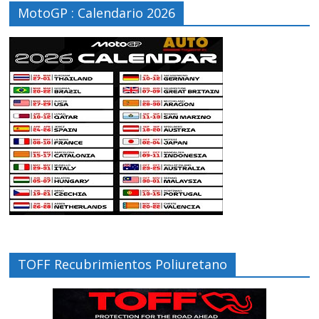
MotoGP : Calendario 2026
TOFF Recubrimientos Poliuretano