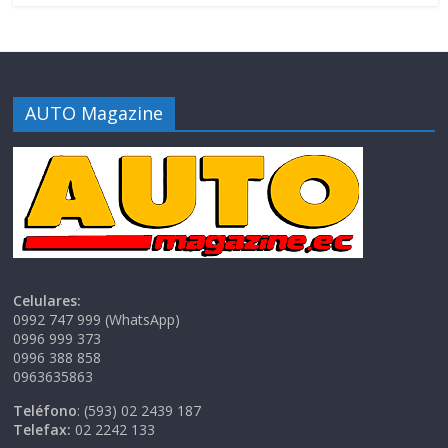
AUTO Magazine
Celulares:
0992 747 999 (WhatsApp)
0996 999 373
0996 388 858
0963635863
Teléfono
: (593) 02 2439 187
Telefax:
02 2242 133