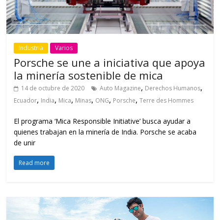
Industria
Varios
Porsche se une a iniciativa que apoya
la minería sostenible de mica
,
,
14 de octubre de 2020
Auto Magazine
Derechos Humanos
,
,
,
,
,
,
Ecuador
India
Mica
Minas
ONG
Porsche
Terre des Hommes
El programa ‘Mica Responsible Initiative’ busca ayudar a
quienes trabajan en la minería de India. Porsche se acaba
de unir
Read more