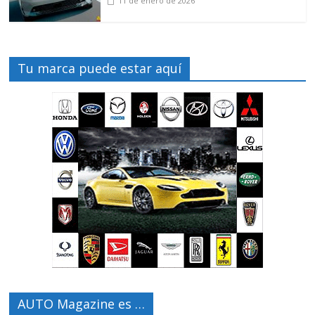
11 de enero de 2026
Tu marca puede estar aquí
AUTO Magazine es …