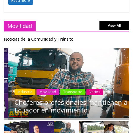
Read more
Movilidad
View All
Noticias de la Comunidad y Tránsito
Industria
Movilidad
Transporte
Varios
Choferes profesionales mantienen a
Ecuador en movimiento