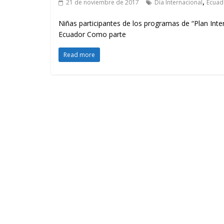
,
21 de noviembre de 2017
Día Internacional
Ecuad
Niñas participantes de los programas de “Plan Inter
Ecuador Como parte
Read more