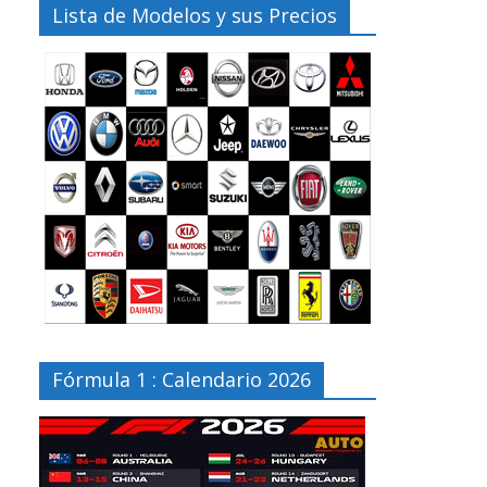
Lista de Modelos y sus Precios
Fórmula 1 : Calendario 2026