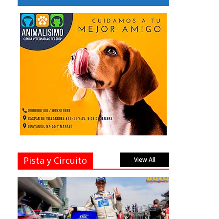
Pista y Circuito
View All