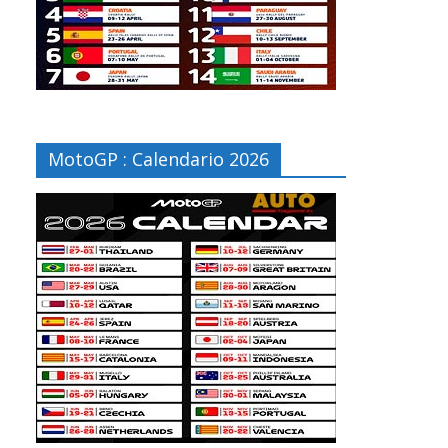
MotoGP : Calendario 2026