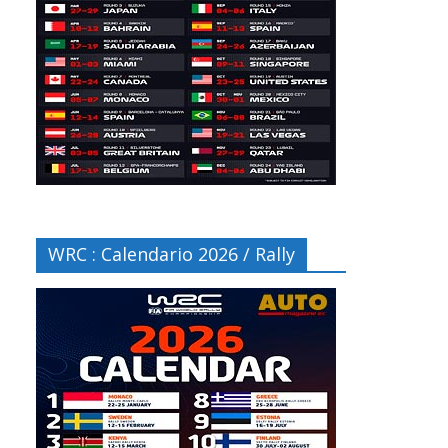
WRC : Calendario 2026 / Rally