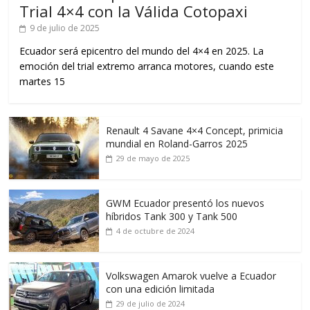
Trial 4×4 con la Válida Cotopaxi
9 de julio de 2025
Ecuador será epicentro del mundo del 4×4 en 2025. La
emoción del trial extremo arranca motores, cuando este
martes 15
Renault 4 Savane 4×4 Concept, primicia
mundial en Roland-Garros 2025
29 de mayo de 2025
GWM Ecuador presentó los nuevos
híbridos Tank 300 y Tank 500
4 de octubre de 2024
Volkswagen Amarok vuelve a Ecuador
con una edición limitada
29 de julio de 2024