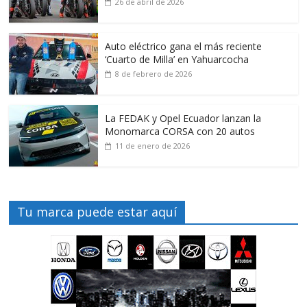
26 de abril de 2026
Auto eléctrico gana el más reciente
‘Cuarto de Milla’ en Yahuarcocha
8 de febrero de 2026
La FEDAK y Opel Ecuador lanzan la
Monomarca CORSA con 20 autos
11 de enero de 2026
Tu marca puede estar aquí