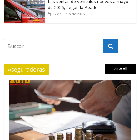
Las ventas de vehículos nuevos a mayo
de 2026, según la Aeade
27 de junio de 2026
Aseguradoras
View All