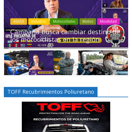
Industria
Movilidad
Transporte
Varios
Choferes profesionales mantienen a
Ecuador en movimiento
TOFF Recubrimientos Poliuretano