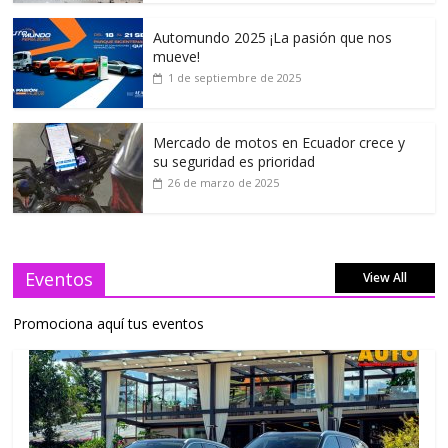
Automundo 2025 ¡La pasión que nos
mueve!
1 de septiembre de 2025
Mercado de motos en Ecuador crece y
su seguridad es prioridad
26 de marzo de 2025
Eventos
View All
Promociona aquí tus eventos