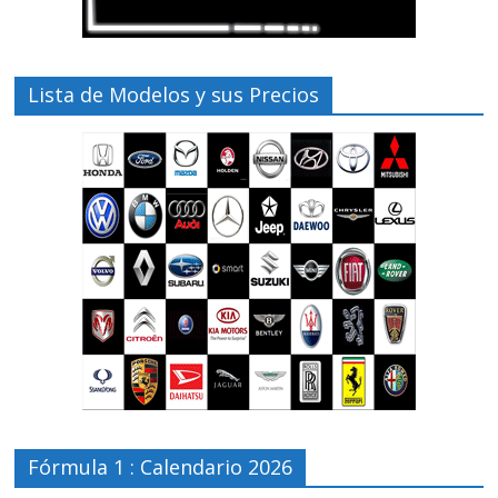
Lista de Modelos y sus Precios
Fórmula 1 : Calendario 2026