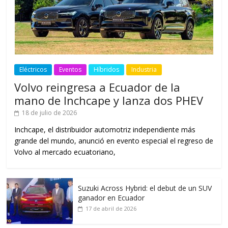
Eléctricos
Eventos
Híbridos
Industria
Volvo reingresa a Ecuador de la
mano de Inchcape y lanza dos PHEV
18 de julio de 2026
Inchcape, el distribuidor automotriz independiente más
grande del mundo, anunció en evento especial el regreso de
Volvo al mercado ecuatoriano,
Suzuki Across Hybrid: el debut de un SUV
ganador en Ecuador
17 de abril de 2026