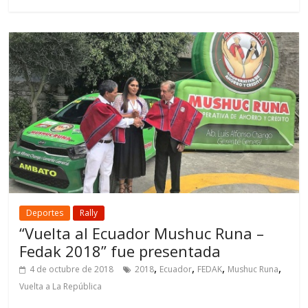
Deportes
Rally
“Vuelta al Ecuador Mushuc Runa –
Fedak 2018” fue presentada
,
,
,
,
4 de octubre de 2018
2018
Ecuador
FEDAK
Mushuc Runa
Vuelta a La República