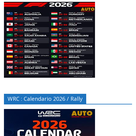
WRC : Calendario 2026 / Rally