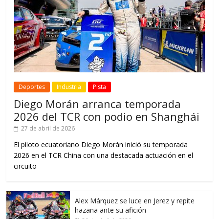
Deportes
Industria
Pista
Diego Morán arranca temporada
2026 del TCR con podio en Shanghái
27 de abril de 2026
El piloto ecuatoriano Diego Morán inició su temporada
2026 en el TCR China con una destacada actuación en el
circuito
Alex Márquez se luce en Jerez y repite
hazaña ante su afición