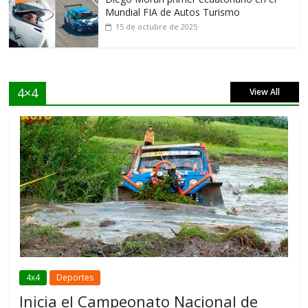
Mundial FIA de Autos Turismo
15 de octubre de 2025
4×4
View All
4x4
Deportes
Inicia el Campeonato Nacional de