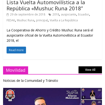
Lista Vuelta Automovilística a la
República «Mushuc Runa 2018”
,
,
,
29 de septiembre de 2018
2018
auspiciante
Ecuador
,
,
,
FEDAK
Mushuc Runa
principal
Vuelta a La República
La Cooperativa de Ahorro y Crédito Mushuc Runa será el
auspiciante oficial de la Vuelta Automovilística al Ecuador
2018, el
Read more
Movilidad
View All
Noticias de la Comunidad y Tránsito