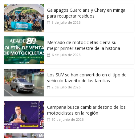
Galapagos Guardians y Chery en minga
para recuperar residuos
8 de julio de 2026
Mercado de motocicletas cierra su
mejor primer semestre de la historia
6 de julio de 2026
Los SUV se han convertido en el tipo de
vehículo favorito de las familias
2 de julio de 2026
Campaña busca cambiar destino de los
motociclistas en la región
30 de junio de 2026