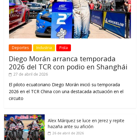
Deportes
Industria
Pista
Diego Morán arranca temporada
2026 del TCR con podio en Shanghái
27 de abril de 2026
El piloto ecuatoriano Diego Morán inició su temporada
2026 en el TCR China con una destacada actuación en el
circuito
Alex Márquez se luce en Jerez y repite
hazaña ante su afición
26 de abril de 2026