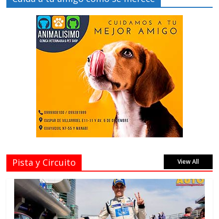
Pista y Circuito
View All