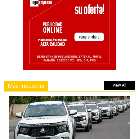
Más Industria
View All