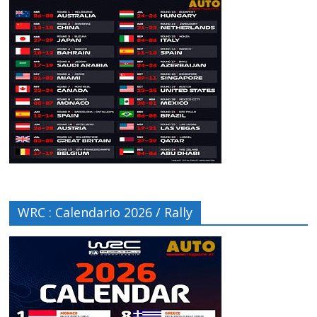
WRC : Calendario 2026 / Rally