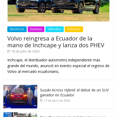
Eléctricos
Eventos
Híbridos
Industria
Volvo reingresa a Ecuador de la
mano de Inchcape y lanza dos PHEV
18 de julio de 2026
Inchcape, el distribuidor automotriz independiente más
grande del mundo, anunció en evento especial el regreso de
Volvo al mercado ecuatoriano,
Suzuki Across Hybrid: el debut de un SUV
ganador en Ecuador
17 de abril de 2026