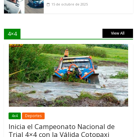
15 de octubre de 2025
4×4
View All
4x4
Deportes
Inicia el Campeonato Nacional de
Trial 4×4 con la Válida Cotopaxi