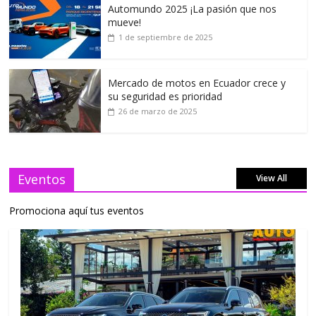
Automundo 2025 ¡La pasión que nos
mueve!
1 de septiembre de 2025
Mercado de motos en Ecuador crece y
su seguridad es prioridad
26 de marzo de 2025
Eventos
View All
Promociona aquí tus eventos