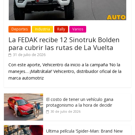
Deportes
Industria
Rally
Varios
La FEDAK recibe 12 Sinotruk Bolden
para cubrir las rutas de La Vuelta
31 de julio de 2026
Con este aporte, Vehicentro da inicio a la campaña ‘No la
manejes… ¡Maltrátala!’ Vehicentro, distribuidor oficial de la
marca automotriz
El costo de tener un vehículo gana
protagonismo a la hora de decidir
30 de julio de 2026
Ultima película ‘Spider‑Man: Brand New