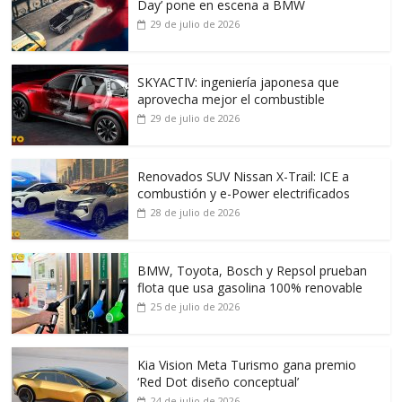
Day’ pone en escena a BMW
29 de julio de 2026
SKYACTIV: ingeniería japonesa que
aprovecha mejor el combustible
29 de julio de 2026
Renovados SUV Nissan X-Trail: ICE a
combustión y e-Power electrificados
28 de julio de 2026
BMW, Toyota, Bosch y Repsol prueban
flota que usa gasolina 100% renovable
25 de julio de 2026
Kia Vision Meta Turismo gana premio
‘Red Dot diseño conceptual’
24 de julio de 2026