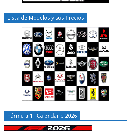
Lista de Modelos y sus Precios
Fórmula 1 : Calendario 2026