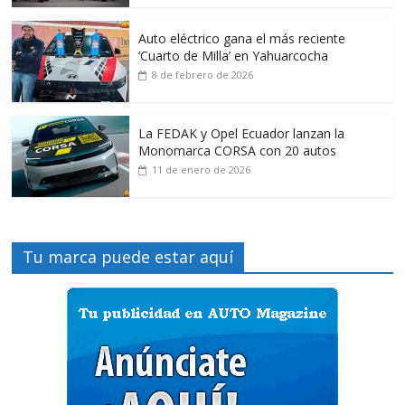
Auto eléctrico gana el más reciente
‘Cuarto de Milla’ en Yahuarcocha
8 de febrero de 2026
La FEDAK y Opel Ecuador lanzan la
Monomarca CORSA con 20 autos
11 de enero de 2026
Tu marca puede estar aquí