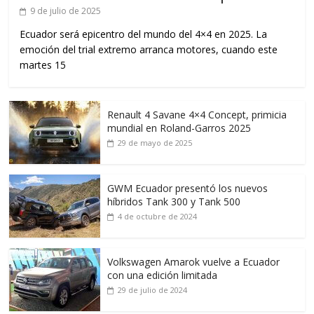
9 de julio de 2025
Ecuador será epicentro del mundo del 4×4 en 2025. La
emoción del trial extremo arranca motores, cuando este
martes 15
Renault 4 Savane 4×4 Concept, primicia
mundial en Roland-Garros 2025
29 de mayo de 2025
GWM Ecuador presentó los nuevos
híbridos Tank 300 y Tank 500
4 de octubre de 2024
Volkswagen Amarok vuelve a Ecuador
con una edición limitada
29 de julio de 2024