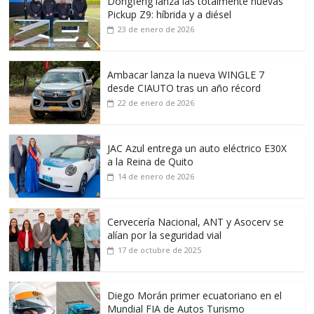
Dongfeng lanza las totalmente nuevas
Pickup Z9: híbrida y a diésel
23 de enero de 2026
Ambacar lanza la nueva WINGLE 7
desde CIAUTO tras un año récord
22 de enero de 2026
JAC Azul entrega un auto eléctrico E30X
a la Reina de Quito
14 de enero de 2026
Cervecería Nacional, ANT y Asocerv se
alían por la seguridad vial
17 de octubre de 2025
Diego Morán primer ecuatoriano en el
Mundial FIA de Autos Turismo