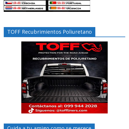
TOFF Recubrimientos Poliuretano
Cuida a tu amigo como se merece