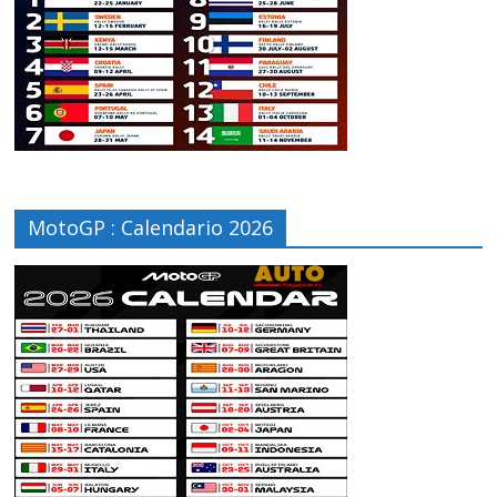
MotoGP : Calendario 2026