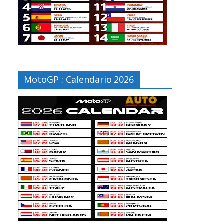
MotoGP : Calendario 2026