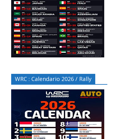
WRC : Calendario 2026 / Rally