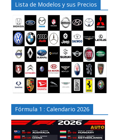
Lista de Modelos y sus Precios
Fórmula 1 : Calendario 2026