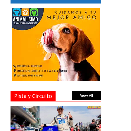
Pista y Circuito
View All