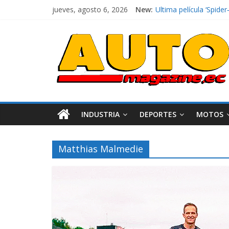
jueves, agosto 6, 2026
New:
Ultima película ‘Spi
¿Qué puede pasar con 
La Vuelta al Ecuador 2
La FEDAK recibe 12 Sin
El costo de tener un 
INDUSTRIA
DEPORTES
MOTOS
Matthias Malmedie
Industria
Movilidad
Varios
Movilidad
Turi