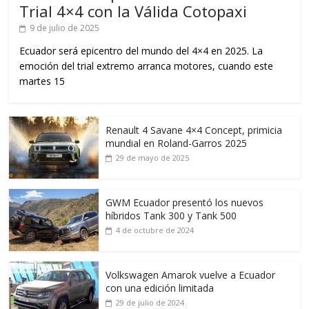
Trial 4×4 con la Válida Cotopaxi
9 de julio de 2025
Ecuador será epicentro del mundo del 4×4 en 2025. La
emoción del trial extremo arranca motores, cuando este
martes 15
Renault 4 Savane 4×4 Concept, primicia
mundial en Roland-Garros 2025
29 de mayo de 2025
GWM Ecuador presentó los nuevos
híbridos Tank 300 y Tank 500
4 de octubre de 2024
Volkswagen Amarok vuelve a Ecuador
con una edición limitada
29 de julio de 2024