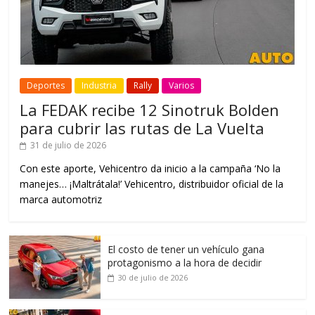
Deportes
Industria
Rally
Varios
La FEDAK recibe 12 Sinotruk Bolden
para cubrir las rutas de La Vuelta
31 de julio de 2026
Con este aporte, Vehicentro da inicio a la campaña ‘No la
manejes… ¡Maltrátala!’ Vehicentro, distribuidor oficial de la
marca automotriz
El costo de tener un vehículo gana
protagonismo a la hora de decidir
30 de julio de 2026