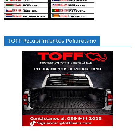
TOFF Recubrimientos Poliuretano