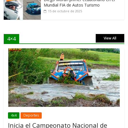
Mundial FIA de Autos Turismo
15 de octubre de 2025
4×4
View All
4x4
Deportes
Inicia el Campeonato Nacional de