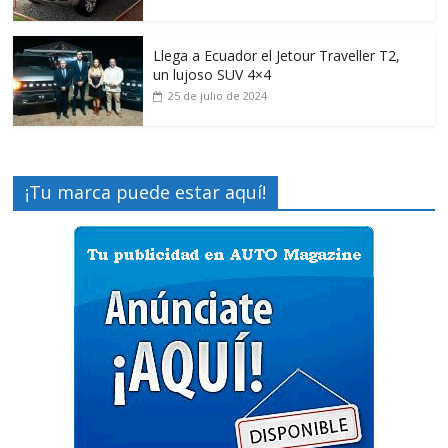
Llega a Ecuador el Jetour Traveller T2,
un lujoso SUV 4×4
25 de julio de 2024
¡Tu marca puede estar aquí!