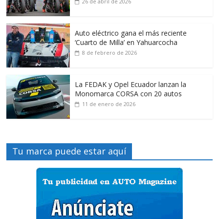
26 de abril de 2026
Auto eléctrico gana el más reciente
‘Cuarto de Milla’ en Yahuarcocha
8 de febrero de 2026
La FEDAK y Opel Ecuador lanzan la
Monomarca CORSA con 20 autos
11 de enero de 2026
Tu marca puede estar aquí