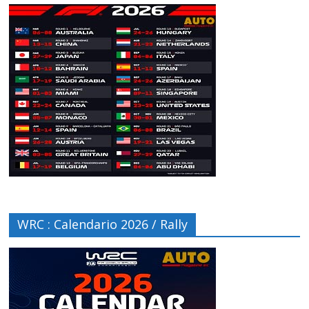
WRC : Calendario 2026 / Rally