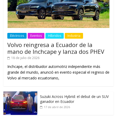
Eléctricos
Eventos
Híbridos
Industria
Volvo reingresa a Ecuador de la
mano de Inchcape y lanza dos PHEV
18 de julio de 2026
Inchcape, el distribuidor automotriz independiente más
grande del mundo, anunció en evento especial el regreso de
Volvo al mercado ecuatoriano,
Suzuki Across Hybrid: el debut de un SUV
ganador en Ecuador
17 de abril de 2026