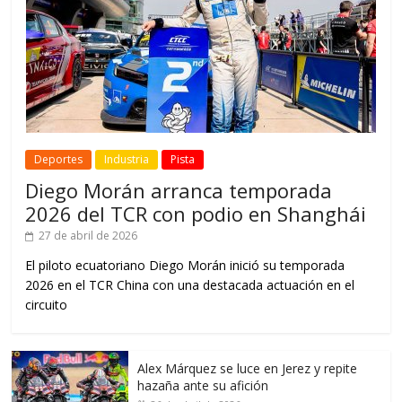
Deportes
Industria
Pista
Diego Morán arranca temporada
2026 del TCR con podio en Shanghái
27 de abril de 2026
El piloto ecuatoriano Diego Morán inició su temporada
2026 en el TCR China con una destacada actuación en el
circuito
Alex Márquez se luce en Jerez y repite
hazaña ante su afición