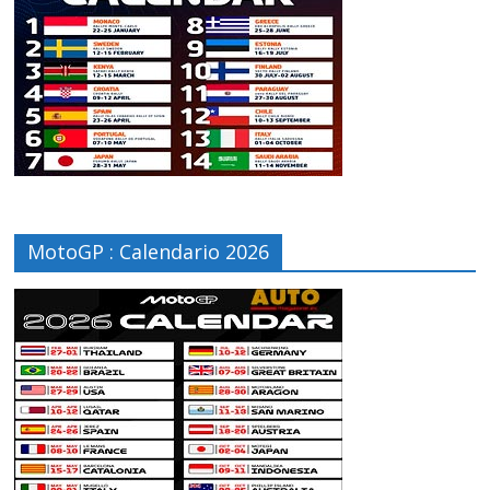
MotoGP : Calendario 2026