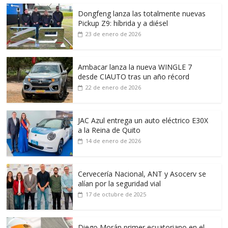
Dongfeng lanza las totalmente nuevas
Pickup Z9: híbrida y a diésel
23 de enero de 2026
Ambacar lanza la nueva WINGLE 7
desde CIAUTO tras un año récord
22 de enero de 2026
JAC Azul entrega un auto eléctrico E30X
a la Reina de Quito
14 de enero de 2026
Cervecería Nacional, ANT y Asocerv se
alían por la seguridad vial
17 de octubre de 2025
Diego Morán primer ecuatoriano en el