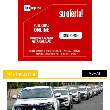
Más Industria
View All