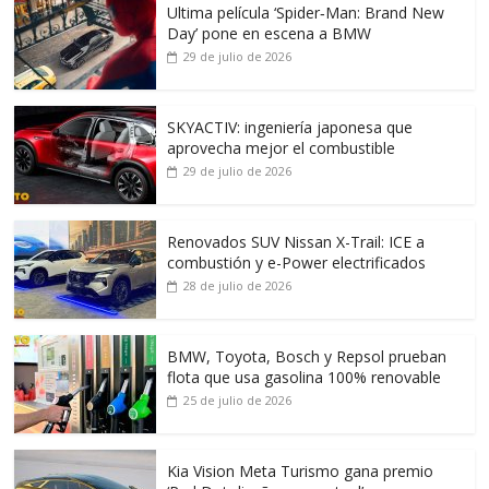
Ultima película ‘Spider‑Man: Brand New
Day’ pone en escena a BMW
29 de julio de 2026
SKYACTIV: ingeniería japonesa que
aprovecha mejor el combustible
29 de julio de 2026
Renovados SUV Nissan X-Trail: ICE a
combustión y e-Power electrificados
28 de julio de 2026
BMW, Toyota, Bosch y Repsol prueban
flota que usa gasolina 100% renovable
25 de julio de 2026
Kia Vision Meta Turismo gana premio