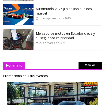
Automundo 2025 ¡La pasión que nos
mueve!
1 de septiembre de 2025
Mercado de motos en Ecuador crece y
su seguridad es prioridad
26 de marzo de 2025
Eventos
View All
Promociona aquí tus eventos