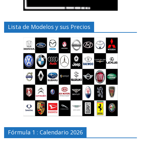
Lista de Modelos y sus Precios
Fórmula 1 : Calendario 2026