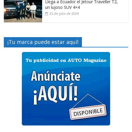
Llega a Ecuador el Jetour Traveller T2,
un lujoso SUV 4×4
25 de julio de 2024
¡Tu marca puede estar aquí!