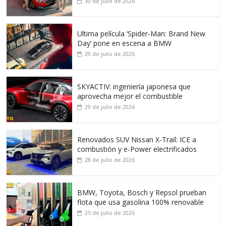
30 de julio de 2026
Ultima película ‘Spider‑Man: Brand New
Day’ pone en escena a BMW
29 de julio de 2026
SKYACTIV: ingeniería japonesa que
aprovecha mejor el combustible
29 de julio de 2026
Renovados SUV Nissan X-Trail: ICE a
combustión y e-Power electrificados
28 de julio de 2026
BMW, Toyota, Bosch y Repsol prueban
flota que usa gasolina 100% renovable
25 de julio de 2026