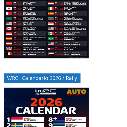
WRC : Calendario 2026 / Rally