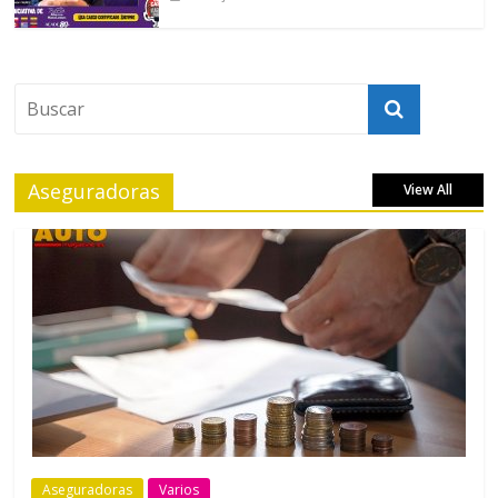
Aseguradoras
View All
Aseguradoras
Varios