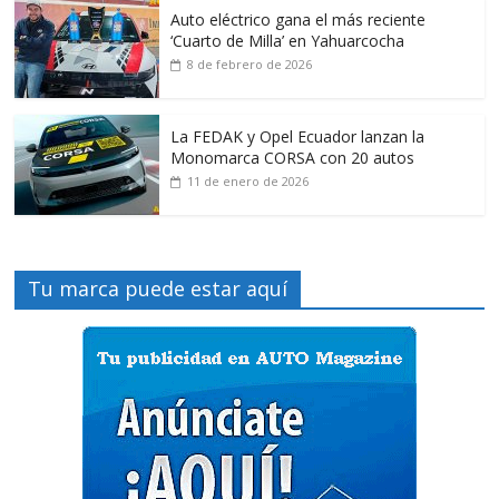
Auto eléctrico gana el más reciente
‘Cuarto de Milla’ en Yahuarcocha
8 de febrero de 2026
La FEDAK y Opel Ecuador lanzan la
Monomarca CORSA con 20 autos
11 de enero de 2026
Tu marca puede estar aquí