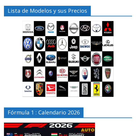
Lista de Modelos y sus Precios
Fórmula 1 : Calendario 2026