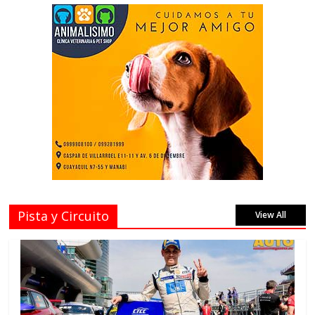
Pista y Circuito
View All