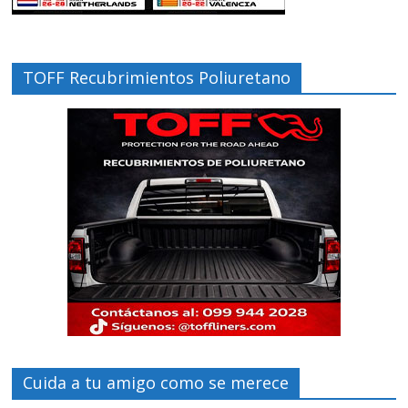
TOFF Recubrimientos Poliuretano
Cuida a tu amigo como se merece