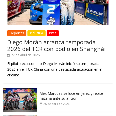
Deportes
Industria
Pista
Diego Morán arranca temporada
2026 del TCR con podio en Shanghái
27 de abril de 2026
El piloto ecuatoriano Diego Morán inició su temporada
2026 en el TCR China con una destacada actuación en el
circuito
Alex Márquez se luce en Jerez y repite
hazaña ante su afición
26 de abril de 2026