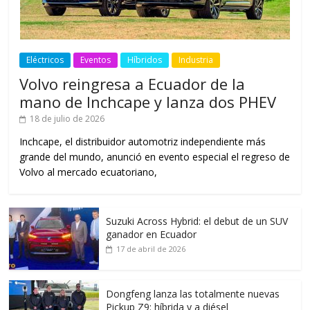
Eléctricos
Eventos
Híbridos
Industria
Volvo reingresa a Ecuador de la
mano de Inchcape y lanza dos PHEV
18 de julio de 2026
Inchcape, el distribuidor automotriz independiente más
grande del mundo, anunció en evento especial el regreso de
Volvo al mercado ecuatoriano,
Suzuki Across Hybrid: el debut de un SUV
ganador en Ecuador
17 de abril de 2026
Dongfeng lanza las totalmente nuevas
Pickup Z9: híbrida y a diésel