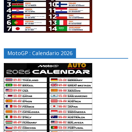
MotoGP : Calendario 2026