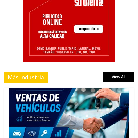
Más Industria
View All