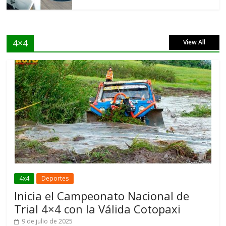
4×4
View All
4x4
Deportes
Inicia el Campeonato Nacional de
Trial 4×4 con la Válida Cotopaxi
9 de julio de 2025