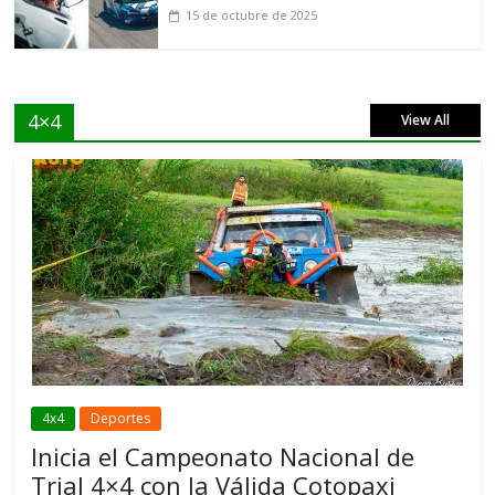
15 de octubre de 2025
4×4
View All
4x4
Deportes
Inicia el Campeonato Nacional de
Trial 4×4 con la Válida Cotopaxi