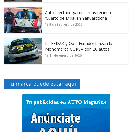
Auto eléctrico gana el más reciente
‘Cuarto de Milla’ en Yahuarcocha
8 de febrero de 2026
La FEDAK y Opel Ecuador lanzan la
Monomarca CORSA con 20 autos
11 de enero de 2026
Tu marca puede estar aquí