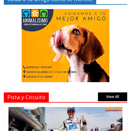
Pista y Circuito
View All