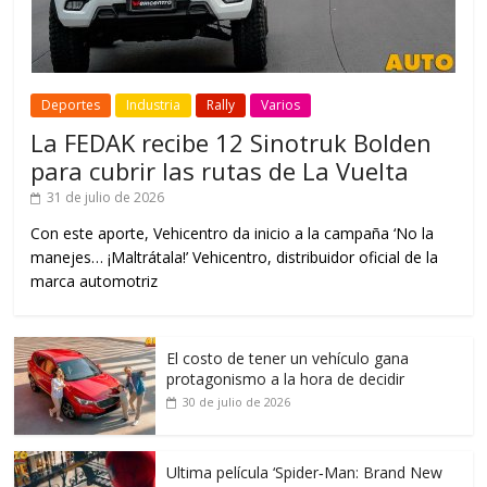
Deportes
Industria
Rally
Varios
La FEDAK recibe 12 Sinotruk Bolden
para cubrir las rutas de La Vuelta
31 de julio de 2026
Con este aporte, Vehicentro da inicio a la campaña ‘No la
manejes… ¡Maltrátala!’ Vehicentro, distribuidor oficial de la
marca automotriz
El costo de tener un vehículo gana
protagonismo a la hora de decidir
30 de julio de 2026
Ultima película ‘Spider‑Man: Brand New