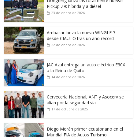
Dongfeng lanza las totalmente nuevas
Pickup Z9: híbrida y a diésel
23 de enero de 2026
Ambacar lanza la nueva WINGLE 7
desde CIAUTO tras un año récord
22 de enero de 2026
JAC Azul entrega un auto eléctrico E30X
a la Reina de Quito
14 de enero de 2026
Cervecería Nacional, ANT y Asocerv se
alían por la seguridad vial
17 de octubre de 2025
Diego Morán primer ecuatoriano en el
Mundial FIA de Autos Turismo