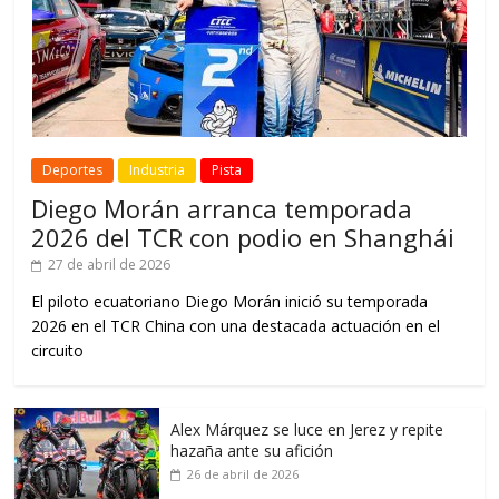
Deportes
Industria
Pista
Diego Morán arranca temporada
2026 del TCR con podio en Shanghái
27 de abril de 2026
El piloto ecuatoriano Diego Morán inició su temporada
2026 en el TCR China con una destacada actuación en el
circuito
Alex Márquez se luce en Jerez y repite
hazaña ante su afición
26 de abril de 2026