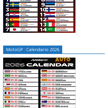
MotoGP : Calendario 2026