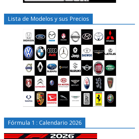
Lista de Modelos y sus Precios
Fórmula 1 : Calendario 2026