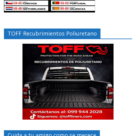
TOFF Recubrimientos Poliuretano
Cuida a tu amigo como se merece