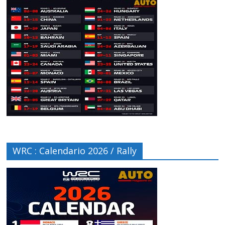
WRC : Calendario 2026 / Rally