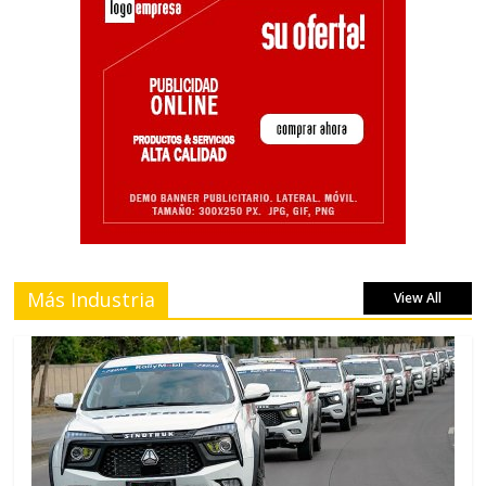
Más Industria
View All