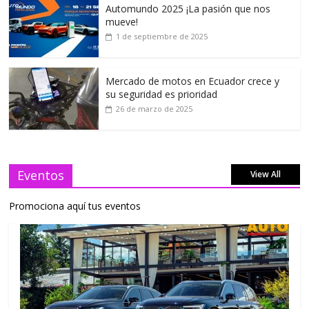
Automundo 2025 ¡La pasión que nos
mueve!
1 de septiembre de 2025
Mercado de motos en Ecuador crece y
su seguridad es prioridad
26 de marzo de 2025
Eventos
View All
Promociona aquí tus eventos