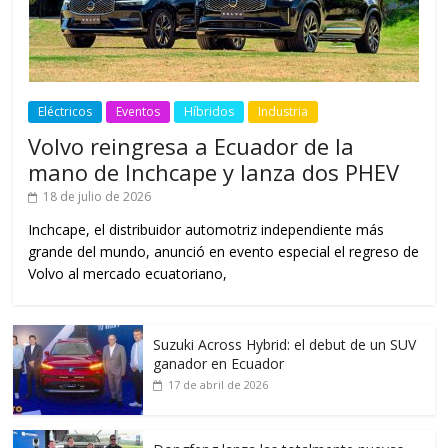
Eléctricos
Eventos
Híbridos
Industria
Volvo reingresa a Ecuador de la
mano de Inchcape y lanza dos PHEV
18 de julio de 2026
Inchcape, el distribuidor automotriz independiente más
grande del mundo, anunció en evento especial el regreso de
Volvo al mercado ecuatoriano,
Suzuki Across Hybrid: el debut de un SUV
ganador en Ecuador
17 de abril de 2026