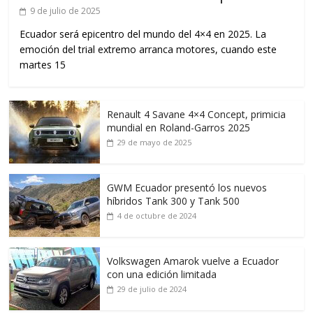
9 de julio de 2025
Ecuador será epicentro del mundo del 4×4 en 2025. La
emoción del trial extremo arranca motores, cuando este
martes 15
Renault 4 Savane 4×4 Concept, primicia
mundial en Roland-Garros 2025
29 de mayo de 2025
GWM Ecuador presentó los nuevos
híbridos Tank 300 y Tank 500
4 de octubre de 2024
Volkswagen Amarok vuelve a Ecuador
con una edición limitada
29 de julio de 2024