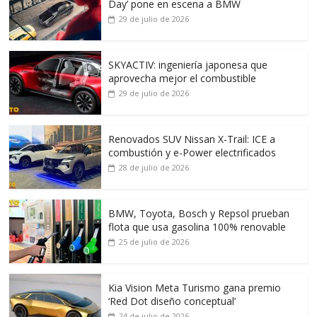
Day’ pone en escena a BMW
29 de julio de 2026
SKYACTIV: ingeniería japonesa que
aprovecha mejor el combustible
29 de julio de 2026
Renovados SUV Nissan X-Trail: ICE a
combustión y e-Power electrificados
28 de julio de 2026
BMW, Toyota, Bosch y Repsol prueban
flota que usa gasolina 100% renovable
25 de julio de 2026
Kia Vision Meta Turismo gana premio
‘Red Dot diseño conceptual’
24 de julio de 2026