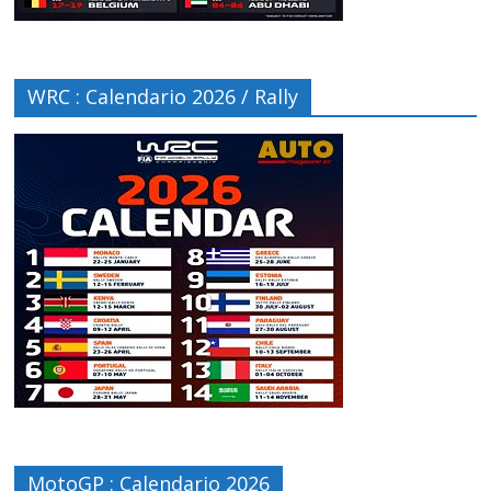
WRC : Calendario 2026 / Rally
MotoGP : Calendario 2026