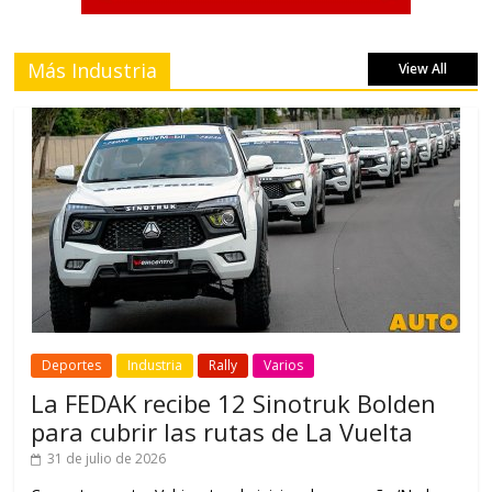
Más Industria
View All
Deportes
Industria
Rally
Varios
La FEDAK recibe 12 Sinotruk Bolden
para cubrir las rutas de La Vuelta
31 de julio de 2026