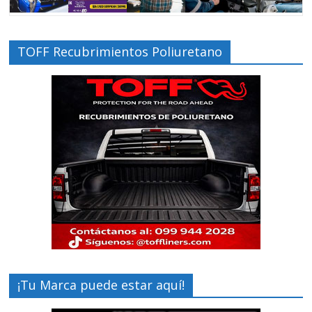
TOFF Recubrimientos Poliuretano
¡Tu Marca puede estar aquí!