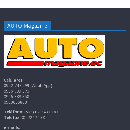
AUTO Magazine
Celulares:
0992 747 999 (WhatsApp)
0996 999 373
0996 388 858
0963635863
Teléfono
: (593) 02 2439 187
Telefax:
02 2242 133
e-mails: