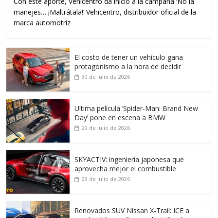
Con este aporte, Vehicentro da inicio a la campaña ‘No la
manejes… ¡Maltrátala!’ Vehicentro, distribuidor oficial de la
marca automotriz
El costo de tener un vehículo gana
protagonismo a la hora de decidir
30 de julio de 2026
Ultima película ‘Spider‑Man: Brand New
Day’ pone en escena a BMW
29 de julio de 2026
SKYACTIV: ingeniería japonesa que
aprovecha mejor el combustible
29 de julio de 2026
Renovados SUV Nissan X-Trail: ICE a