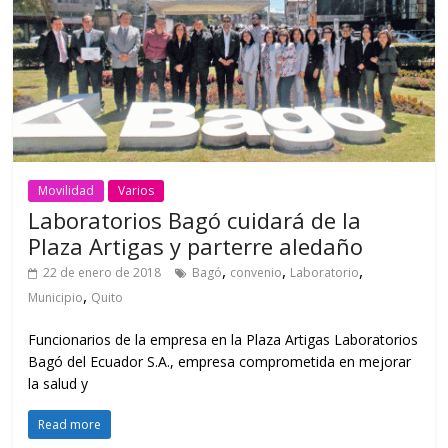
Movilidad
Varios
Laboratorios Bagó cuidará de la
Plaza Artigas y parterre aledaño
,
,
,
22 de enero de 2018
Bagó
convenio
Laboratorio
,
Municipio
Quito
Funcionarios de la empresa en la Plaza Artigas Laboratorios
Bagó del Ecuador S.A., empresa comprometida en mejorar
la salud y
Read more