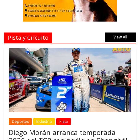
Pista y Circuito
View All
Deportes
Industria
Pista
Diego Morán arranca temporada