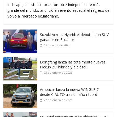
Inchcape, el distribuidor automotriz independiente más
grande del mundo, anunció en evento especial el regreso de
Volvo al mercado ecuatoriano,
Suzuki Across Hybrid: el debut de un SUV
ganador en Ecuador
17 de abril de 2026
Dongfeng lanza las totalmente nuevas
Pickup Z9: híbrida y a diésel
23 de enero de 2026
Ambacar lanza la nueva WINGLE 7
desde CIAUTO tras un año récord
22 de enero de 2026
JAC Azul entrega un auto eléctrico E30X