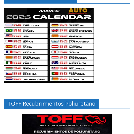
TOFF Recubrimientos Poliuretano