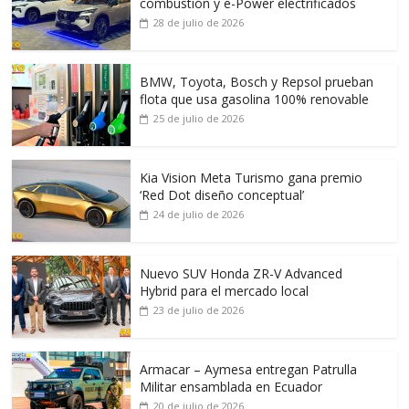
combustión y e-Power electrificados
28 de julio de 2026
BMW, Toyota, Bosch y Repsol prueban
flota que usa gasolina 100% renovable
25 de julio de 2026
Kia Vision Meta Turismo gana premio
‘Red Dot diseño conceptual’
24 de julio de 2026
Nuevo SUV Honda ZR-V Advanced
Hybrid para el mercado local
23 de julio de 2026
Armacar – Aymesa entregan Patrulla
Militar ensamblada en Ecuador
20 de julio de 2026