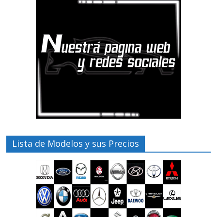
Lista de Modelos y sus Precios