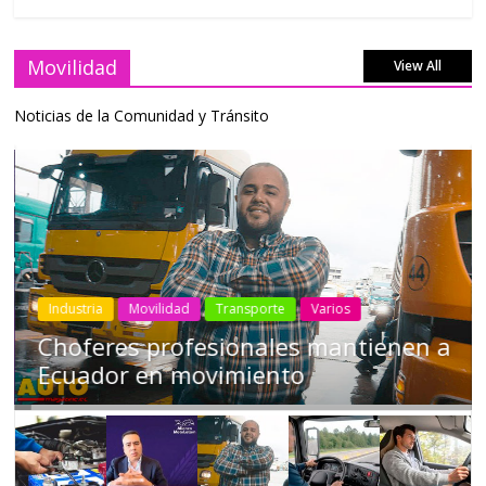
Movilidad
View All
Noticias de la Comunidad y Tránsito
Industria
Movilidad
Transporte
Varios
Choferes profesionales mantienen a
Ecuador en movimiento