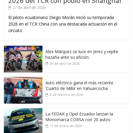
2026 del TCR con podio en Shanghái
27 de abril de 2026
El piloto ecuatoriano Diego Morán inició su temporada
2026 en el TCR China con una destacada actuación en el
circuito
Alex Márquez se luce en Jerez y repite
hazaña ante su afición
26 de abril de 2026
Auto eléctrico gana el más reciente
‘Cuarto de Milla’ en Yahuarcocha
8 de febrero de 2026
La FEDAK y Opel Ecuador lanzan la
Monomarca CORSA con 20 autos
11 de enero de 2026