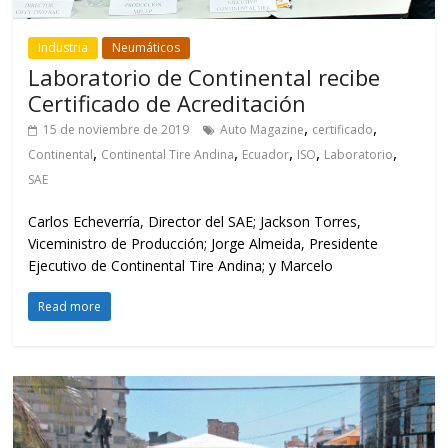
Industria
Neumáticos
Laboratorio de Continental recibe
Certificado de Acreditación
,
,
15 de noviembre de 2019
Auto Magazine
certificado
,
,
,
,
,
Continental
Continental Tire Andina
Ecuador
ISO
Laboratorio
SAE
Carlos Echeverría, Director del SAE; Jackson Torres,
Viceministro de Producción; Jorge Almeida, Presidente
Ejecutivo de Continental Tire Andina; y Marcelo
Read more