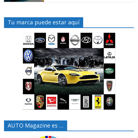
Tu marca puede estar aquí
AUTO Magazine es …