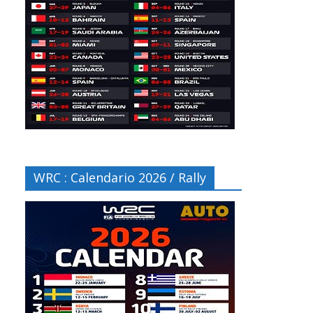
WRC : Calendario 2026 / Rally