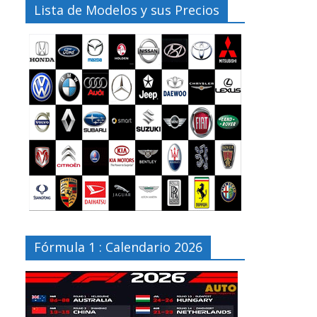
Lista de Modelos y sus Precios
Fórmula 1 : Calendario 2026