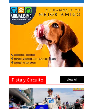
Pista y Circuito
View All