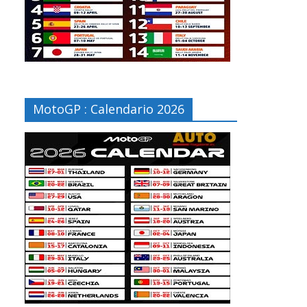
MotoGP : Calendario 2026