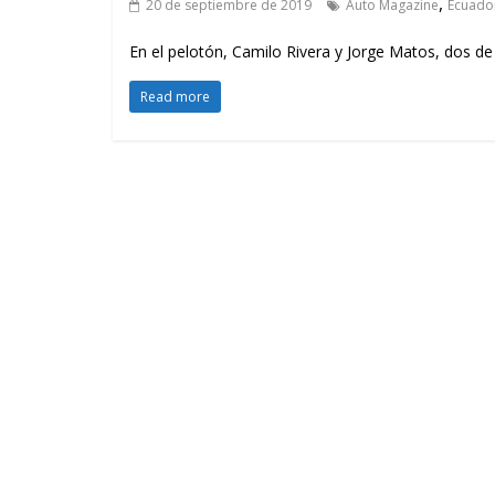
,
20 de septiembre de 2019
Auto Magazine
Ecuado
En el pelotón, Camilo Rivera y Jorge Matos, dos de
Read more