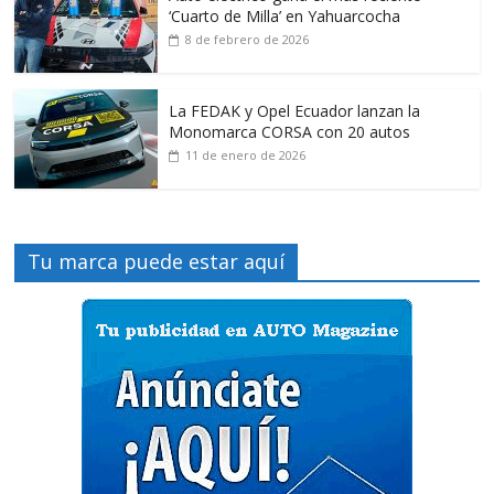
‘Cuarto de Milla’ en Yahuarcocha
8 de febrero de 2026
La FEDAK y Opel Ecuador lanzan la
Monomarca CORSA con 20 autos
11 de enero de 2026
Tu marca puede estar aquí