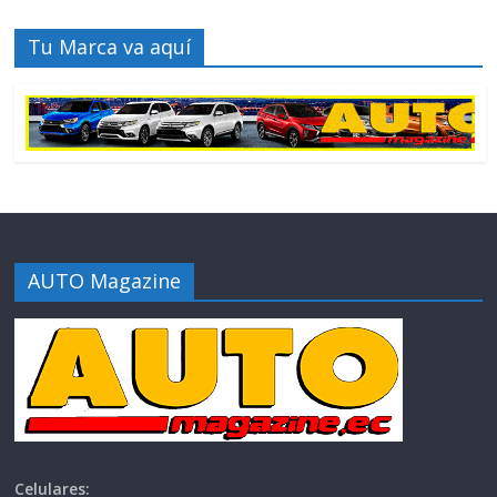
Tu Marca va aquí
AUTO Magazine
Celulares: