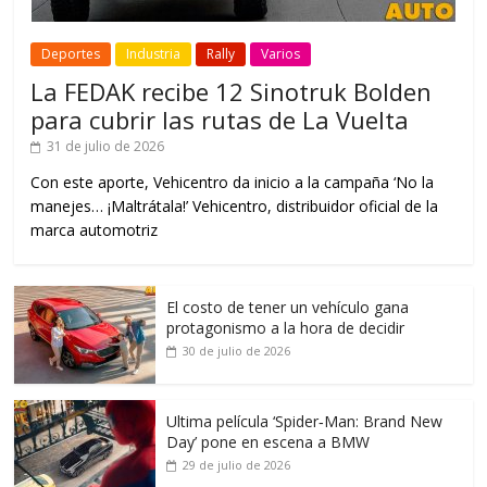
Deportes
Industria
Rally
Varios
La FEDAK recibe 12 Sinotruk Bolden
para cubrir las rutas de La Vuelta
31 de julio de 2026
Con este aporte, Vehicentro da inicio a la campaña ‘No la
manejes… ¡Maltrátala!’ Vehicentro, distribuidor oficial de la
marca automotriz
El costo de tener un vehículo gana
protagonismo a la hora de decidir
30 de julio de 2026
Ultima película ‘Spider‑Man: Brand New
Day’ pone en escena a BMW
29 de julio de 2026