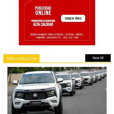
Más Industria
View All