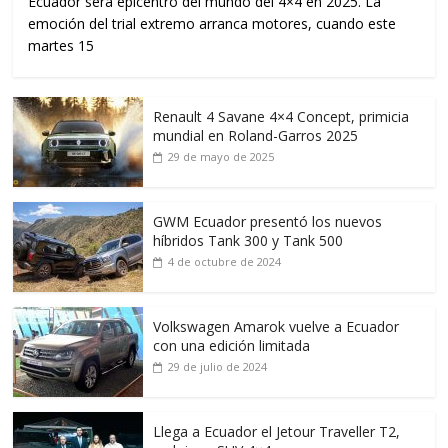
Ecuador será epicentro del mundo del 4×4 en 2025. La
emoción del trial extremo arranca motores, cuando este
martes 15
Renault 4 Savane 4×4 Concept, primicia
mundial en Roland-Garros 2025
29 de mayo de 2025
GWM Ecuador presentó los nuevos
híbridos Tank 300 y Tank 500
4 de octubre de 2024
Volkswagen Amarok vuelve a Ecuador
con una edición limitada
29 de julio de 2024
Llega a Ecuador el Jetour Traveller T2,