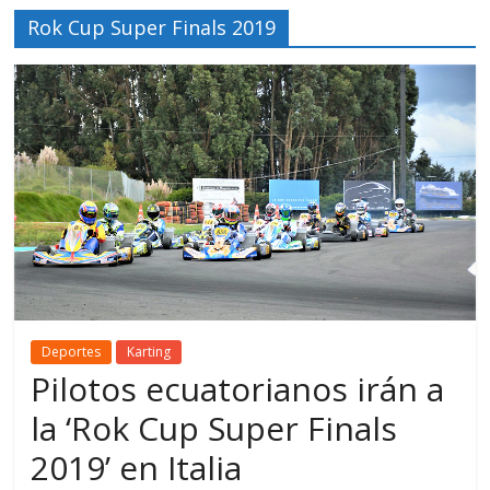
Rok Cup Super Finals 2019
Deportes
Karting
Pilotos ecuatorianos irán a
la ‘Rok Cup Super Finals
2019’ en Italia