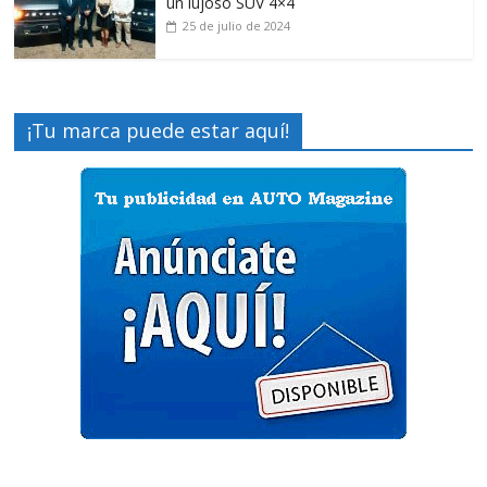
un lujoso SUV 4×4
25 de julio de 2024
¡Tu marca puede estar aquí!