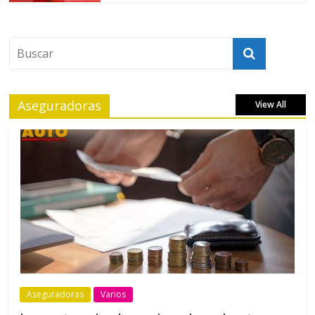
Aseguradoras
View All
Aseguradoras
Varios