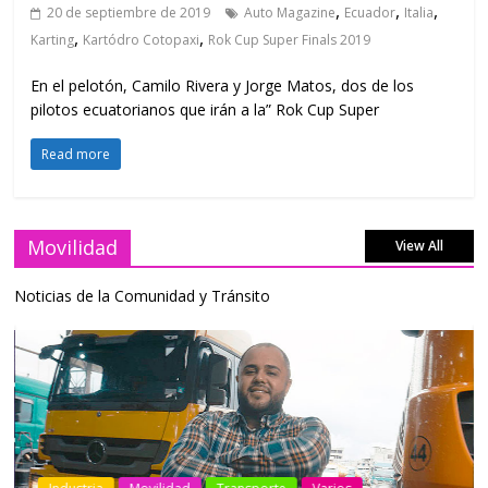
,
,
,
20 de septiembre de 2019
Auto Magazine
Ecuador
Italia
,
,
Karting
Kartódro Cotopaxi
Rok Cup Super Finals 2019
En el pelotón, Camilo Rivera y Jorge Matos, dos de los
pilotos ecuatorianos que irán a la” Rok Cup Super
Read more
Movilidad
View All
Noticias de la Comunidad y Tránsito