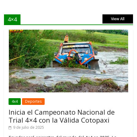
4×4
View All
4x4
Deportes
Inicia el Campeonato Nacional de
Trial 4×4 con la Válida Cotopaxi
9 de julio de 2025