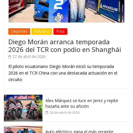
Deportes
Industria
Pista
Diego Morán arranca temporada
2026 del TCR con podio en Shanghái
27 de abril de 2026
El piloto ecuatoriano Diego Morán inició su temporada
2026 en el TCR China con una destacada actuación en el
circuito
Alex Márquez se luce en Jerez y repite
hazaña ante su afición
26 de abril de 2026
Auto eléctrico gana el más reciente