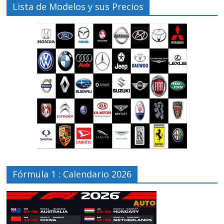
Lista de Modelos y sus Precios
Fórmula 1 : Calendario 2026