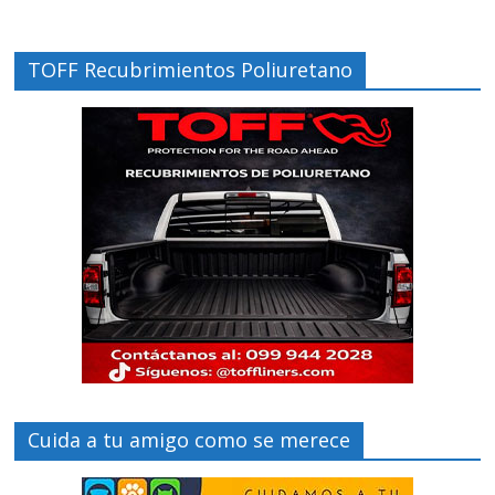
TOFF Recubrimientos Poliuretano
Cuida a tu amigo como se merece