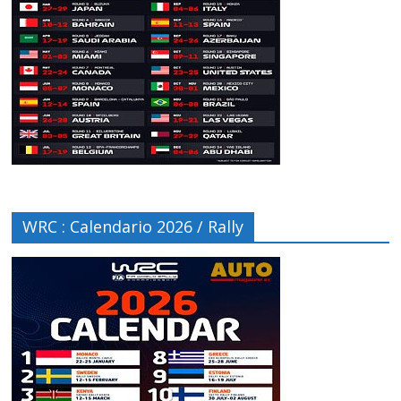
WRC : Calendario 2026 / Rally