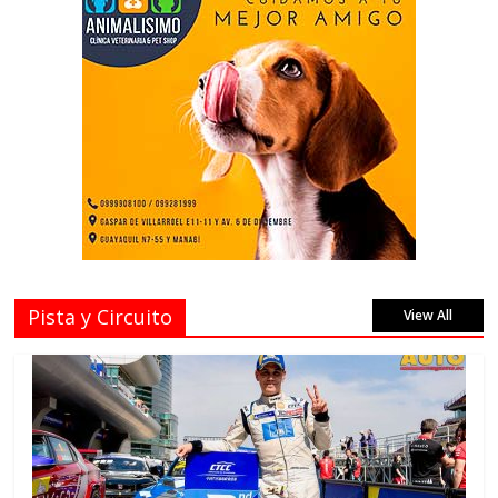
Pista y Circuito
View All