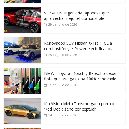
SKYACTIV: ingeniería japonesa que
aprovecha mejor el combustible
29 de julio de 2026
Renovados SUV Nissan X-Trail: ICE a
combustión y e-Power electrificados
28 de julio de 2026
BMW, Toyota, Bosch y Repsol prueban
flota que usa gasolina 100% renovable
25 de julio de 2026
Kia Vision Meta Turismo gana premio
‘Red Dot diseño conceptual’
24 de julio de 2026