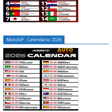
MotoGP : Calendario 2026