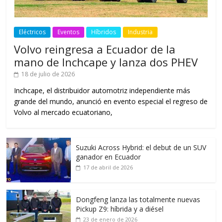
Eléctricos
Eventos
Híbridos
Industria
Volvo reingresa a Ecuador de la
mano de Inchcape y lanza dos PHEV
18 de julio de 2026
Inchcape, el distribuidor automotriz independiente más
grande del mundo, anunció en evento especial el regreso de
Volvo al mercado ecuatoriano,
Suzuki Across Hybrid: el debut de un SUV
ganador en Ecuador
17 de abril de 2026
Dongfeng lanza las totalmente nuevas
Pickup Z9: híbrida y a diésel
23 de enero de 2026