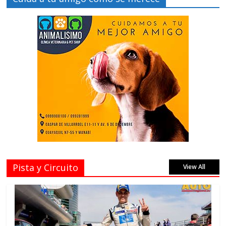
Pista y Circuito
View All