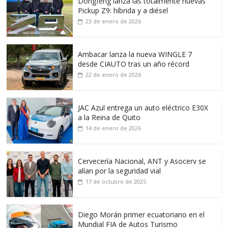
Dongfeng lanza las totalmente nuevas
Pickup Z9: híbrida y a diésel
23 de enero de 2026
Ambacar lanza la nueva WINGLE 7
desde CIAUTO tras un año récord
22 de enero de 2026
JAC Azul entrega un auto eléctrico E30X
a la Reina de Quito
14 de enero de 2026
Cervecería Nacional, ANT y Asocerv se
alían por la seguridad vial
17 de octubre de 2025
Diego Morán primer ecuatoriano en el
Mundial FIA de Autos Turismo