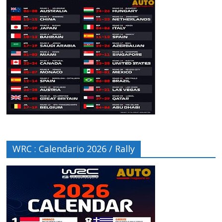
WRC : Calendario 2026 / Rally