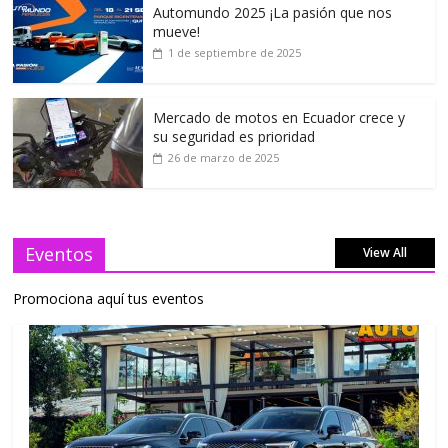
Automundo 2025 ¡La pasión que nos
mueve!
1 de septiembre de 2025
Mercado de motos en Ecuador crece y
su seguridad es prioridad
26 de marzo de 2025
Eventos
View All
Promociona aquí tus eventos