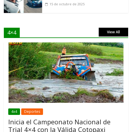
15 de octubre de 2025
4×4
View All
4x4
Deportes
Inicia el Campeonato Nacional de
Trial 4×4 con la Válida Cotopaxi