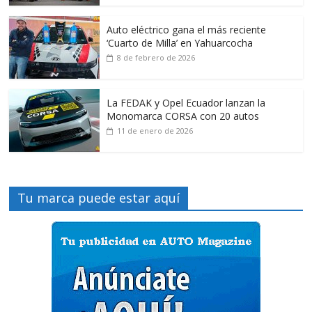
Auto eléctrico gana el más reciente
‘Cuarto de Milla’ en Yahuarcocha
8 de febrero de 2026
La FEDAK y Opel Ecuador lanzan la
Monomarca CORSA con 20 autos
11 de enero de 2026
Tu marca puede estar aquí