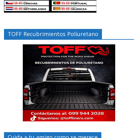
TOFF Recubrimientos Poliuretano
Cuida a tu amigo como se merece