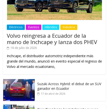
Eléctricos
Eventos
Híbridos
Industria
Volvo reingresa a Ecuador de la
mano de Inchcape y lanza dos PHEV
18 de julio de 2026
Inchcape, el distribuidor automotriz independiente más
grande del mundo, anunció en evento especial el regreso de
Volvo al mercado ecuatoriano,
Suzuki Across Hybrid: el debut de un SUV
ganador en Ecuador
17 de abril de 2026