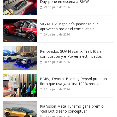
Day’ pone en escena a BMW
29 de julio de 2026
SKYACTIV: ingeniería japonesa que
aprovecha mejor el combustible
29 de julio de 2026
Renovados SUV Nissan X-Trail: ICE a
combustión y e-Power electrificados
28 de julio de 2026
BMW, Toyota, Bosch y Repsol prueban
flota que usa gasolina 100% renovable
25 de julio de 2026
Kia Vision Meta Turismo gana premio
‘Red Dot diseño conceptual’
24 de julio de 2026