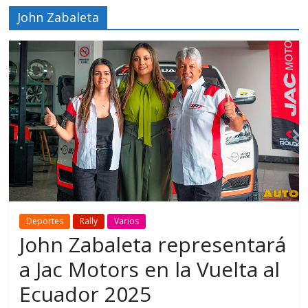
John Zabaleta
Deportes
Rally
Varios
John Zabaleta representará
a Jac Motors en la Vuelta al
Ecuador 2025