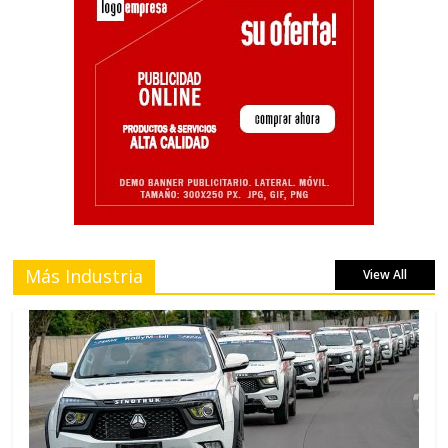
Más Industria
View All