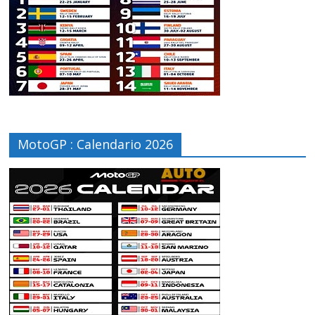
MotoGP : Calendario 2026