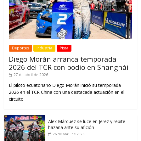
Deportes
Industria
Pista
Diego Morán arranca temporada
2026 del TCR con podio en Shanghái
27 de abril de 2026
El piloto ecuatoriano Diego Morán inició su temporada
2026 en el TCR China con una destacada actuación en el
circuito
Alex Márquez se luce en Jerez y repite
hazaña ante su afición
26 de abril de 2026