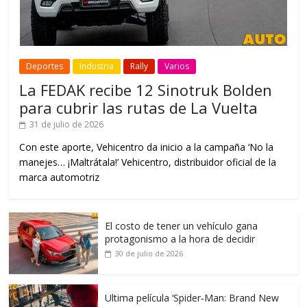
Deportes
Industria
Rally
Varios
La FEDAK recibe 12 Sinotruk Bolden
para cubrir las rutas de La Vuelta
31 de julio de 2026
Con este aporte, Vehicentro da inicio a la campaña ‘No la
manejes… ¡Maltrátala!’ Vehicentro, distribuidor oficial de la
marca automotriz
El costo de tener un vehículo gana
protagonismo a la hora de decidir
30 de julio de 2026
Ultima película ‘Spider‑Man: Brand New