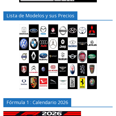
Lista de Modelos y sus Precios
Fórmula 1 : Calendario 2026