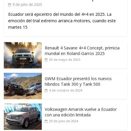
9 de julio de 2025
Ecuador será epicentro del mundo del 4×4 en 2025. La
emoción del trial extremo arranca motores, cuando este
martes 15
Renault 4 Savane 4×4 Concept, primicia
mundial en Roland-Garros 2025
29 de mayo de 2025
GWM Ecuador presentó los nuevos
híbridos Tank 300 y Tank 500
4 de octubre de 2024
Volkswagen Amarok vuelve a Ecuador
con una edición limitada
29 de julio de 2024