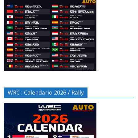
WRC : Calendario 2026 / Rally