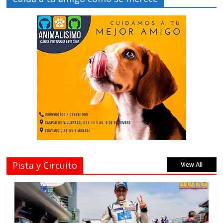
Pista y Circuito
View All