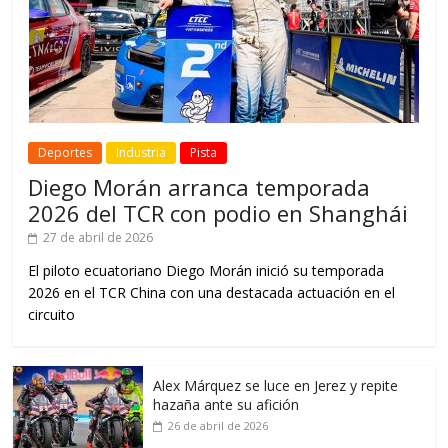
Deportes
Industria
Pista
Diego Morán arranca temporada
2026 del TCR con podio en Shanghái
27 de abril de 2026
El piloto ecuatoriano Diego Morán inició su temporada
2026 en el TCR China con una destacada actuación en el
circuito
Alex Márquez se luce en Jerez y repite
hazaña ante su afición
26 de abril de 2026