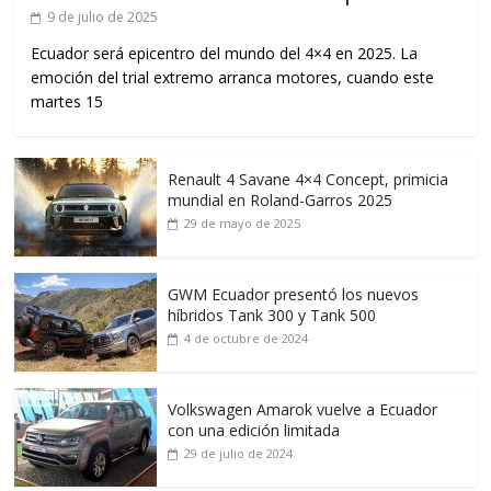
9 de julio de 2025
Ecuador será epicentro del mundo del 4×4 en 2025. La
emoción del trial extremo arranca motores, cuando este
martes 15
Renault 4 Savane 4×4 Concept, primicia
mundial en Roland-Garros 2025
29 de mayo de 2025
GWM Ecuador presentó los nuevos
híbridos Tank 300 y Tank 500
4 de octubre de 2024
Volkswagen Amarok vuelve a Ecuador
con una edición limitada
29 de julio de 2024