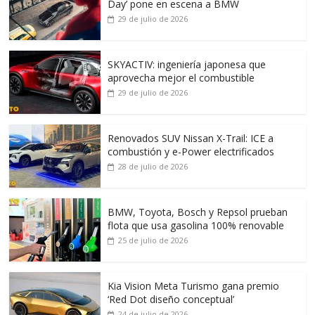
Day’ pone en escena a BMW
29 de julio de 2026
SKYACTIV: ingeniería japonesa que
aprovecha mejor el combustible
29 de julio de 2026
Renovados SUV Nissan X-Trail: ICE a
combustión y e-Power electrificados
28 de julio de 2026
BMW, Toyota, Bosch y Repsol prueban
flota que usa gasolina 100% renovable
25 de julio de 2026
Kia Vision Meta Turismo gana premio
‘Red Dot diseño conceptual’
24 de julio de 2026