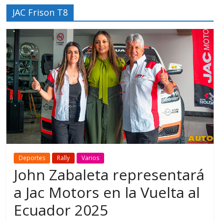
JAC Frison T8
Deportes
Rally
Varios
John Zabaleta representará
a Jac Motors en la Vuelta al
Ecuador 2025