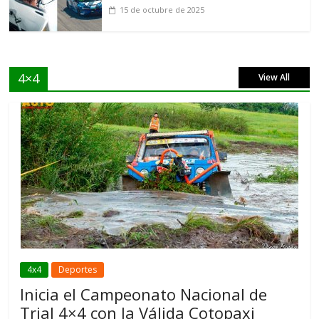
15 de octubre de 2025
4×4
View All
4x4
Deportes
Inicia el Campeonato Nacional de
Trial 4×4 con la Válida Cotopaxi