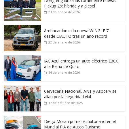
Dongfeng lanza las totalmente nuevas
Pickup Z9: híbrida y a diésel
23 de enero de 2026
Ambacar lanza la nueva WINGLE 7
desde CIAUTO tras un año récord
22 de enero de 2026
JAC Azul entrega un auto eléctrico E30X
a la Reina de Quito
14 de enero de 2026
Cervecería Nacional, ANT y Asocerv se
alían por la seguridad vial
17 de octubre de 2025
Diego Morán primer ecuatoriano en el
Mundial FIA de Autos Turismo