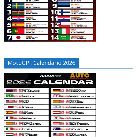
MotoGP : Calendario 2026