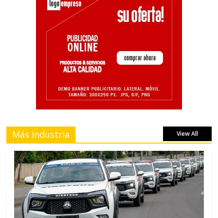
Más Industria
View All