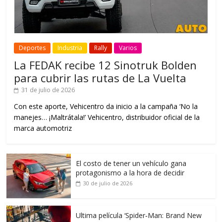
Deportes
Industria
Rally
Varios
La FEDAK recibe 12 Sinotruk Bolden
para cubrir las rutas de La Vuelta
31 de julio de 2026
Con este aporte, Vehicentro da inicio a la campaña ‘No la
manejes… ¡Maltrátala!’ Vehicentro, distribuidor oficial de la
marca automotriz
El costo de tener un vehículo gana
protagonismo a la hora de decidir
30 de julio de 2026
Ultima película ‘Spider‑Man: Brand New