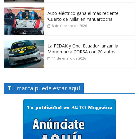
Auto eléctrico gana el más reciente
‘Cuarto de Milla’ en Yahuarcocha
8 de febrero de 2026
La FEDAK y Opel Ecuador lanzan la
Monomarca CORSA con 20 autos
11 de enero de 2026
Tu marca puede estar aquí