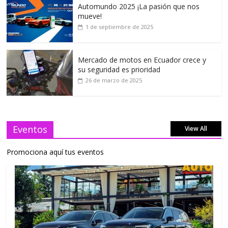
Automundo 2025 ¡La pasión que nos
mueve!
1 de septiembre de 2025
Mercado de motos en Ecuador crece y
su seguridad es prioridad
26 de marzo de 2025
Eventos
View All
Promociona aquí tus eventos