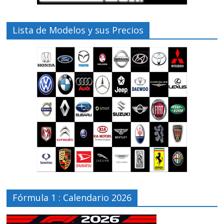
Lista de Modelos y sus Precios
Fórmula 1 : Calendario 2026