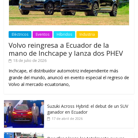
Eléctricos
Eventos
Híbridos
Industria
Volvo reingresa a Ecuador de la
mano de Inchcape y lanza dos PHEV
18 de julio de 2026
Inchcape, el distribuidor automotriz independiente más
grande del mundo, anunció en evento especial el regreso de
Volvo al mercado ecuatoriano,
Suzuki Across Hybrid: el debut de un SUV
ganador en Ecuador
17 de abril de 2026