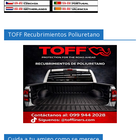
TOFF Recubrimientos Poliuretano
Cuida a tu amigo como se merece