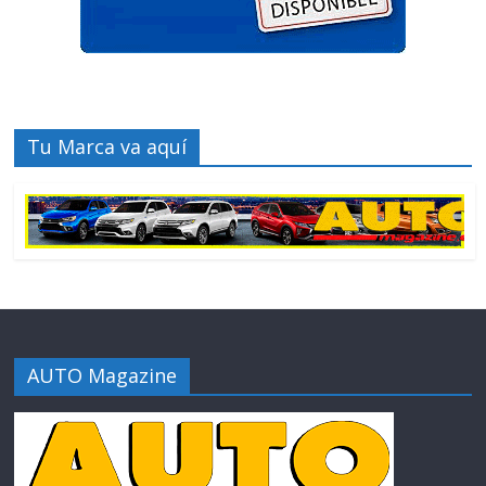
Tu Marca va aquí
AUTO Magazine