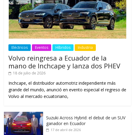
Eléctricos
Eventos
Híbridos
Industria
Volvo reingresa a Ecuador de la
mano de Inchcape y lanza dos PHEV
18 de julio de 2026
Inchcape, el distribuidor automotriz independiente más
grande del mundo, anunció en evento especial el regreso de
Volvo al mercado ecuatoriano,
Suzuki Across Hybrid: el debut de un SUV
ganador en Ecuador
17 de abril de 2026