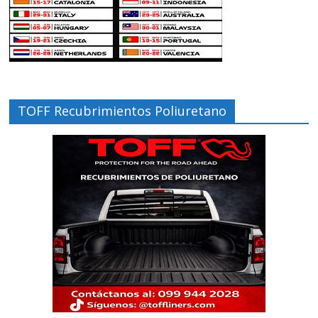
TOFF Recubrimientos Poliuretano