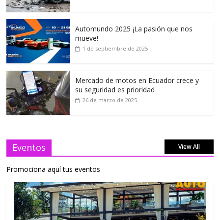
Automundo 2025 ¡La pasión que nos
mueve!
1 de septiembre de 2025
Mercado de motos en Ecuador crece y
su seguridad es prioridad
26 de marzo de 2025
Eventos
View All
Promociona aquí tus eventos