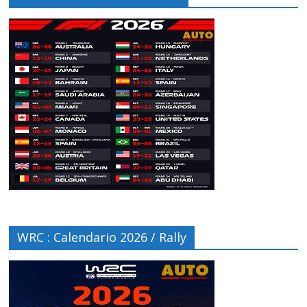
WRC : Calendario 2026 / Rally