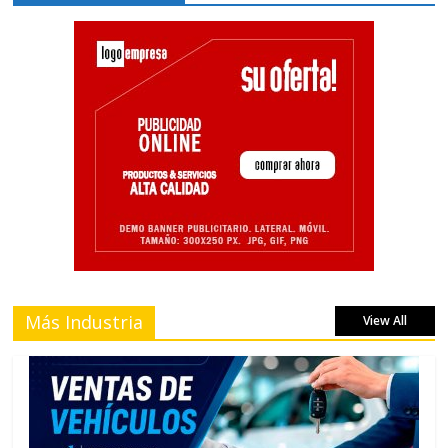
Más Industria
View All