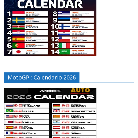
MotoGP : Calendario 2026