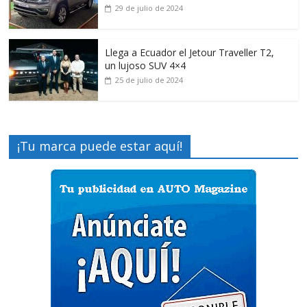
29 de julio de 2024
Llega a Ecuador el Jetour Traveller T2,
un lujoso SUV 4×4
25 de julio de 2024
¡Tu marca puede estar aquí!