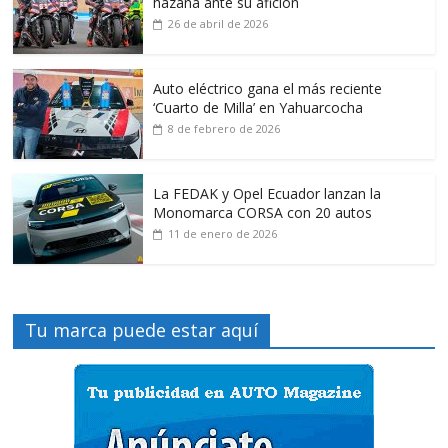
hazaña ante su afición
26 de abril de 2026
Auto eléctrico gana el más reciente
‘Cuarto de Milla’ en Yahuarcocha
8 de febrero de 2026
La FEDAK y Opel Ecuador lanzan la
Monomarca CORSA con 20 autos
11 de enero de 2026
Tu marca puede estar aquí