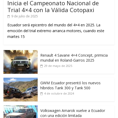
Inicia el Campeonato Nacional de
Trial 4×4 con la Válida Cotopaxi
9 de julio de 2025
Ecuador será epicentro del mundo del 4×4 en 2025. La
emoción del trial extremo arranca motores, cuando este
martes 15
Renault 4 Savane 4×4 Concept, primicia
mundial en Roland-Garros 2025
29 de mayo de 2025
GWM Ecuador presentó los nuevos
híbridos Tank 300 y Tank 500
4 de octubre de 2024
Volkswagen Amarok vuelve a Ecuador
con una edición limitada