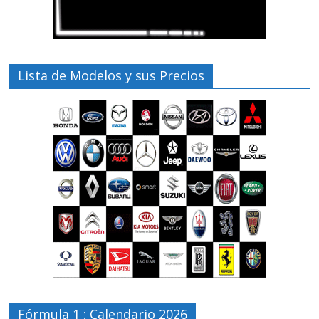
Lista de Modelos y sus Precios
Fórmula 1 : Calendario 2026