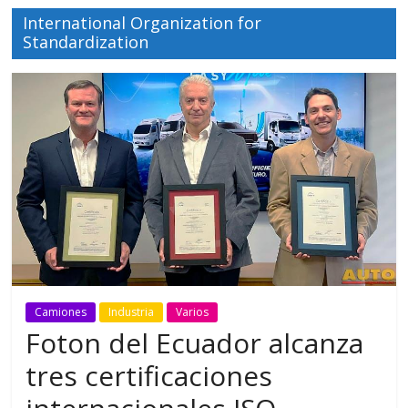
International Organization for
Standardization
Camiones
Industria
Varios
Foton del Ecuador alcanza
tres certificaciones