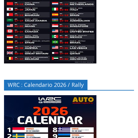
WRC : Calendario 2026 / Rally