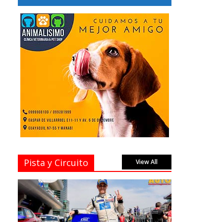
Pista y Circuito
View All