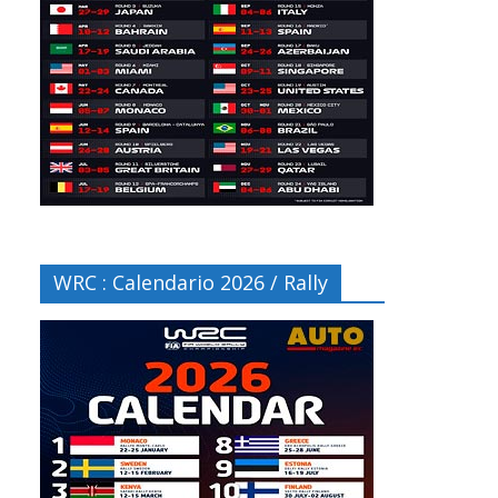
WRC : Calendario 2026 / Rally