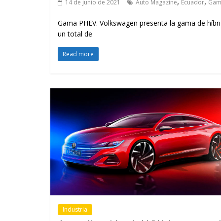
,
,
14 de junio de 2021
Auto Magazine
Ecuador
Gam
Gama PHEV. Volkswagen presenta la gama de híbrid
un total de
Read more
Industria