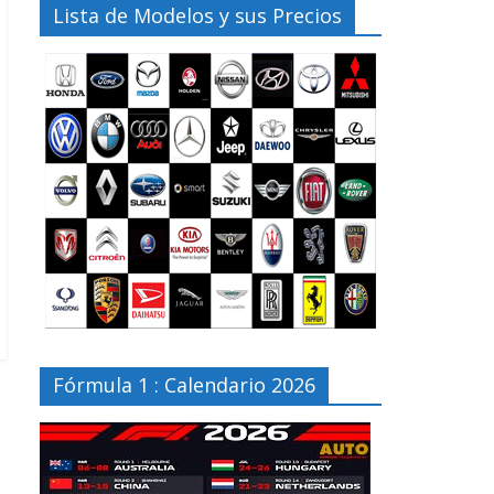
Lista de Modelos y sus Precios
Fórmula 1 : Calendario 2026