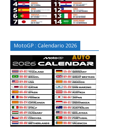
MotoGP : Calendario 2026