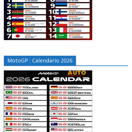
MotoGP : Calendario 2026