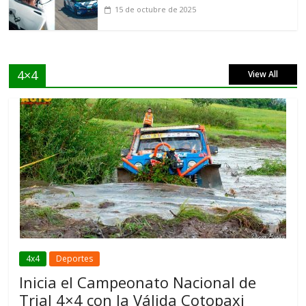
15 de octubre de 2025
4×4
View All
4x4
Deportes
Inicia el Campeonato Nacional de
Trial 4×4 con la Válida Cotopaxi