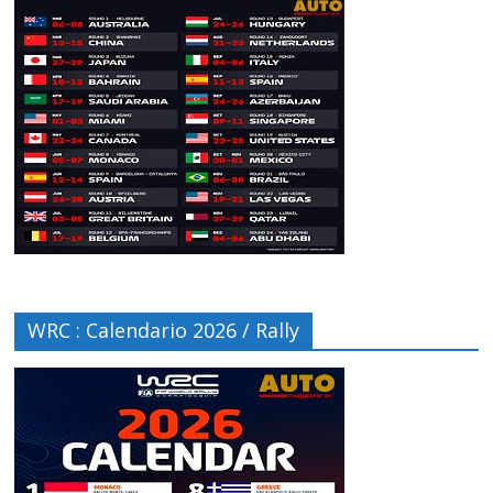
WRC : Calendario 2026 / Rally