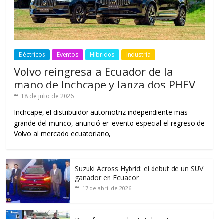
Eléctricos
Eventos
Híbridos
Industria
Volvo reingresa a Ecuador de la
mano de Inchcape y lanza dos PHEV
18 de julio de 2026
Inchcape, el distribuidor automotriz independiente más
grande del mundo, anunció en evento especial el regreso de
Volvo al mercado ecuatoriano,
Suzuki Across Hybrid: el debut de un SUV
ganador en Ecuador
17 de abril de 2026