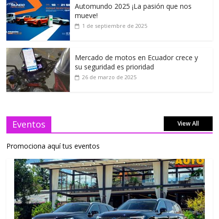
Automundo 2025 ¡La pasión que nos
mueve!
1 de septiembre de 2025
Mercado de motos en Ecuador crece y
su seguridad es prioridad
26 de marzo de 2025
Eventos
View All
Promociona aquí tus eventos