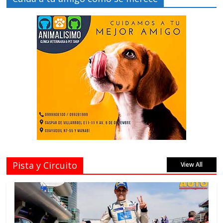
Pista y Circuito
View All