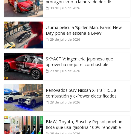
protagonismo a la hora de decidir
30 de julio de 2026
Ultima película ‘Spider‑Man: Brand New
Day’ pone en escena a BMW
29 de julio de 2026
SKYACTIV: ingeniería japonesa que
aprovecha mejor el combustible
29 de julio de 2026
Renovados SUV Nissan X-Trail: ICE a
combustión y e-Power electrificados
28 de julio de 2026
BMW, Toyota, Bosch y Repsol prueban
flota que usa gasolina 100% renovable
25 de julio de 2026