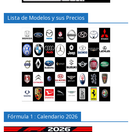
Lista de Modelos y sus Precios
Fórmula 1 : Calendario 2026