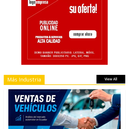
Más Industria
View All