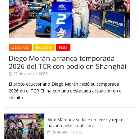
Deportes
Industria
Pista
Diego Morán arranca temporada
2026 del TCR con podio en Shanghái
27 de abril de 2026
El piloto ecuatoriano Diego Morán inició su temporada
2026 en el TCR China con una destacada actuación en el
circuito
Alex Márquez se luce en Jerez y repite
hazaña ante su afición
26 de abril de 2026