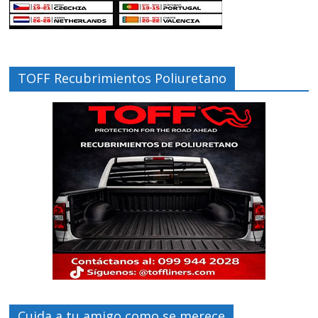
TOFF Recubrimientos Poliuretano
Cuida a tu amigo como se merece