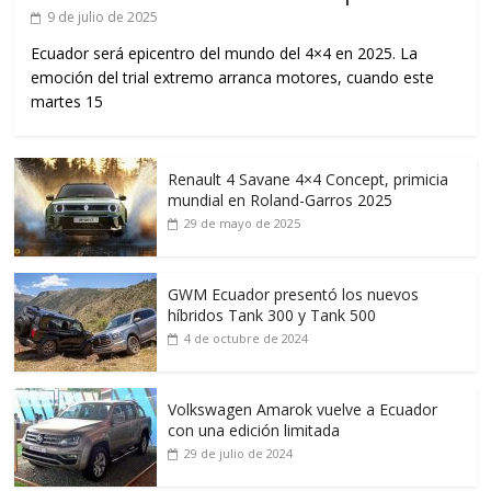
9 de julio de 2025
Ecuador será epicentro del mundo del 4×4 en 2025. La
emoción del trial extremo arranca motores, cuando este
martes 15
Renault 4 Savane 4×4 Concept, primicia
mundial en Roland-Garros 2025
29 de mayo de 2025
GWM Ecuador presentó los nuevos
híbridos Tank 300 y Tank 500
4 de octubre de 2024
Volkswagen Amarok vuelve a Ecuador
con una edición limitada
29 de julio de 2024