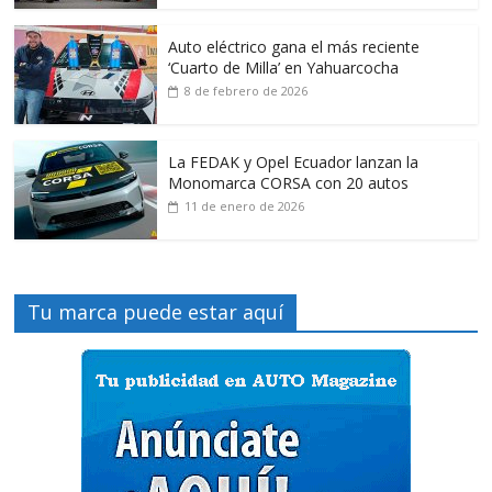
Auto eléctrico gana el más reciente
‘Cuarto de Milla’ en Yahuarcocha
8 de febrero de 2026
La FEDAK y Opel Ecuador lanzan la
Monomarca CORSA con 20 autos
11 de enero de 2026
Tu marca puede estar aquí