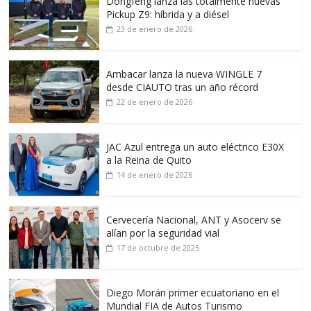
Dongfeng lanza las totalmente nuevas
Pickup Z9: híbrida y a diésel
23 de enero de 2026
Ambacar lanza la nueva WINGLE 7
desde CIAUTO tras un año récord
22 de enero de 2026
JAC Azul entrega un auto eléctrico E30X
a la Reina de Quito
14 de enero de 2026
Cervecería Nacional, ANT y Asocerv se
alían por la seguridad vial
17 de octubre de 2025
Diego Morán primer ecuatoriano en el
Mundial FIA de Autos Turismo