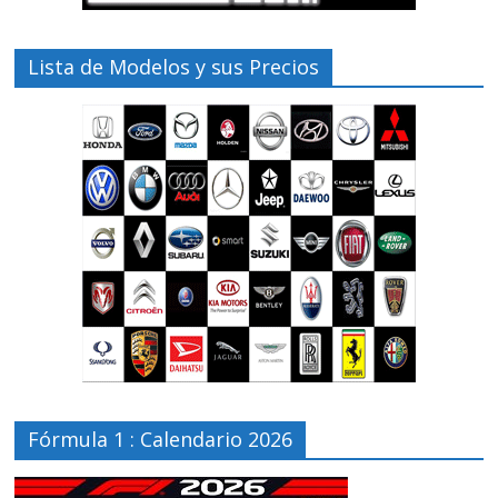
Lista de Modelos y sus Precios
Fórmula 1 : Calendario 2026