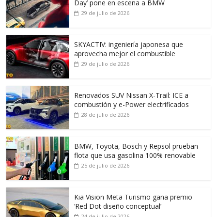
Day’ pone en escena a BMW
29 de julio de 2026
SKYACTIV: ingeniería japonesa que
aprovecha mejor el combustible
29 de julio de 2026
Renovados SUV Nissan X-Trail: ICE a
combustión y e-Power electrificados
28 de julio de 2026
BMW, Toyota, Bosch y Repsol prueban
flota que usa gasolina 100% renovable
25 de julio de 2026
Kia Vision Meta Turismo gana premio
‘Red Dot diseño conceptual’
24 de julio de 2026