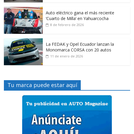
Auto eléctrico gana el más reciente
‘Cuarto de Milla’ en Yahuarcocha
8 de febrero de 2026
La FEDAK y Opel Ecuador lanzan la
Monomarca CORSA con 20 autos
11 de enero de 2026
Tu marca puede estar aquí