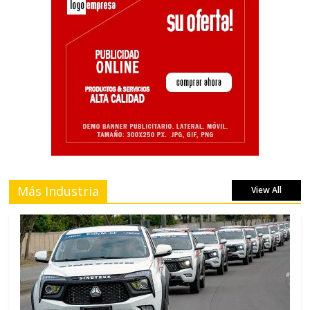
Más Industria
View All