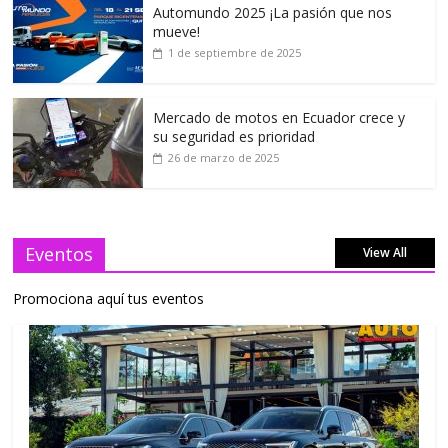
Automundo 2025 ¡La pasión que nos
mueve!
1 de septiembre de 2025
Mercado de motos en Ecuador crece y
su seguridad es prioridad
26 de marzo de 2025
Eventos
View All
Promociona aquí tus eventos