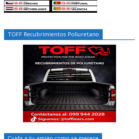
TOFF Recubrimientos Poliuretano
Cuida a tu amigo como se merece