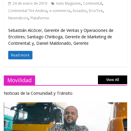
,
,
24 de enero de 2019
Auto Magazine
Continental
,
,
,
,
Continental Tire Andina
e-commerce
Ecuador
ErcoTire
,
Neumáticos
Plataforma
Sebastián Alcócer, Gerente de Ventas y Operaciones de
Ercotires; Santiago Chiriboga, Gerente de Marketing de
Continental; y, Daniel Maldonado, Gerente
Read more
Movilidad
View All
Noticias de la Comunidad y Tránsito