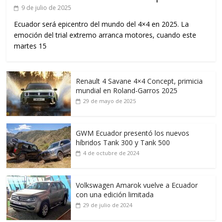
9 de julio de 2025
Ecuador será epicentro del mundo del 4×4 en 2025. La
emoción del trial extremo arranca motores, cuando este
martes 15
Renault 4 Savane 4×4 Concept, primicia
mundial en Roland-Garros 2025
29 de mayo de 2025
GWM Ecuador presentó los nuevos
híbridos Tank 300 y Tank 500
4 de octubre de 2024
Volkswagen Amarok vuelve a Ecuador
con una edición limitada
29 de julio de 2024