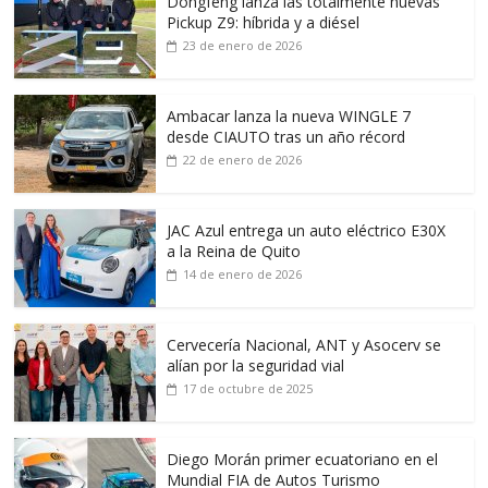
Dongfeng lanza las totalmente nuevas
Pickup Z9: híbrida y a diésel
23 de enero de 2026
Ambacar lanza la nueva WINGLE 7
desde CIAUTO tras un año récord
22 de enero de 2026
JAC Azul entrega un auto eléctrico E30X
a la Reina de Quito
14 de enero de 2026
Cervecería Nacional, ANT y Asocerv se
alían por la seguridad vial
17 de octubre de 2025
Diego Morán primer ecuatoriano en el
Mundial FIA de Autos Turismo