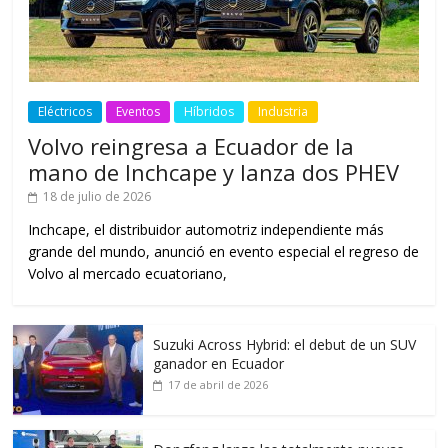
Eléctricos
Eventos
Híbridos
Industria
Volvo reingresa a Ecuador de la
mano de Inchcape y lanza dos PHEV
18 de julio de 2026
Inchcape, el distribuidor automotriz independiente más
grande del mundo, anunció en evento especial el regreso de
Volvo al mercado ecuatoriano,
Suzuki Across Hybrid: el debut de un SUV
ganador en Ecuador
17 de abril de 2026