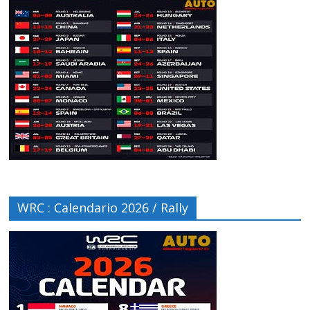
WRC : Calendario 2026 / Rally