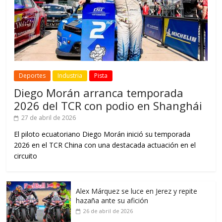
Deportes
Industria
Pista
Diego Morán arranca temporada
2026 del TCR con podio en Shanghái
27 de abril de 2026
El piloto ecuatoriano Diego Morán inició su temporada
2026 en el TCR China con una destacada actuación en el
circuito
Alex Márquez se luce en Jerez y repite
hazaña ante su afición
26 de abril de 2026