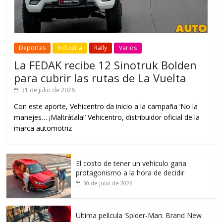
Deportes
Industria
Rally
Varios
La FEDAK recibe 12 Sinotruk Bolden
para cubrir las rutas de La Vuelta
31 de julio de 2026
Con este aporte, Vehicentro da inicio a la campaña ‘No la
manejes… ¡Maltrátala!’ Vehicentro, distribuidor oficial de la
marca automotriz
El costo de tener un vehículo gana
protagonismo a la hora de decidir
30 de julio de 2026
Ultima película ‘Spider‑Man: Brand New