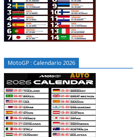
MotoGP : Calendario 2026