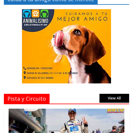
Pista y Circuito
View All