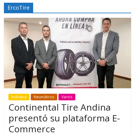
ErcoTire
Industria
Neumáticos
Varios
Continental Tire Andina
presentó su plataforma E-
Commerce