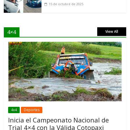
15 de octubre de 2025
4×4
View All
4x4
Deportes
Inicia el Campeonato Nacional de
Trial 4×4 con la Válida Cotopaxi