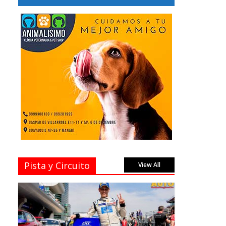
Pista y Circuito
View All