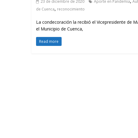
,
23 de diciembre de 2020
Aporte en Pandemia
Au
,
de Cuenca
reconocimiento
La condecoración la recibió el Vicepresidente de M
el Municipio de Cuenca,
Read more