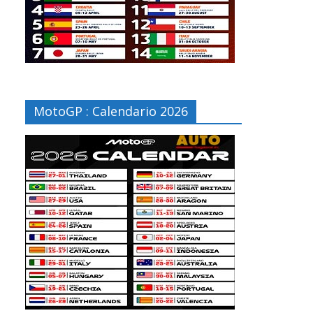
MotoGP : Calendario 2026