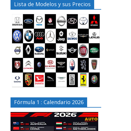
Lista de Modelos y sus Precios
Fórmula 1 : Calendario 2026