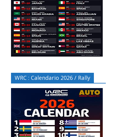
WRC : Calendario 2026 / Rally