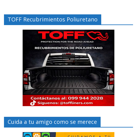
TOFF Recubrimientos Poliuretano
Cuida a tu amigo como se merece