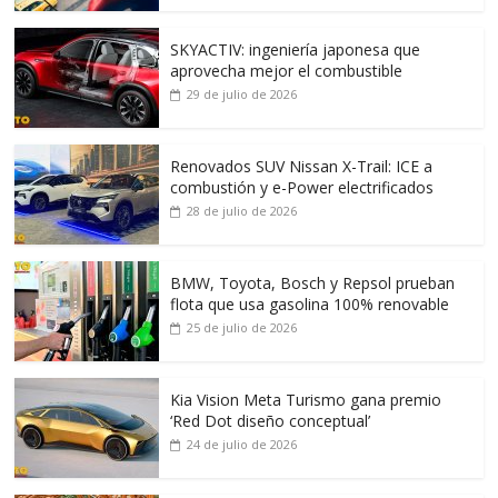
SKYACTIV: ingeniería japonesa que
aprovecha mejor el combustible
29 de julio de 2026
Renovados SUV Nissan X-Trail: ICE a
combustión y e-Power electrificados
28 de julio de 2026
BMW, Toyota, Bosch y Repsol prueban
flota que usa gasolina 100% renovable
25 de julio de 2026
Kia Vision Meta Turismo gana premio
‘Red Dot diseño conceptual’
24 de julio de 2026