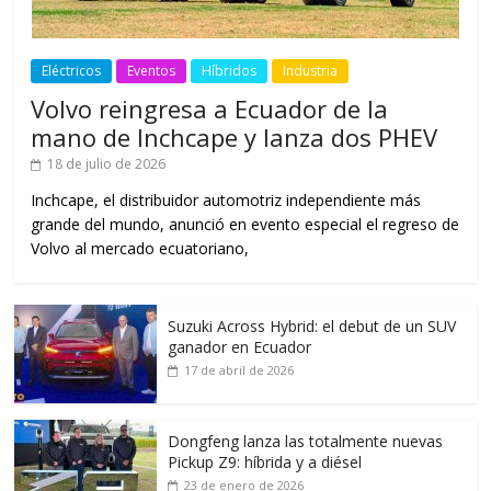
Eléctricos
Eventos
Híbridos
Industria
Volvo reingresa a Ecuador de la
mano de Inchcape y lanza dos PHEV
18 de julio de 2026
Inchcape, el distribuidor automotriz independiente más
grande del mundo, anunció en evento especial el regreso de
Volvo al mercado ecuatoriano,
Suzuki Across Hybrid: el debut de un SUV
ganador en Ecuador
17 de abril de 2026
Dongfeng lanza las totalmente nuevas
Pickup Z9: híbrida y a diésel
23 de enero de 2026