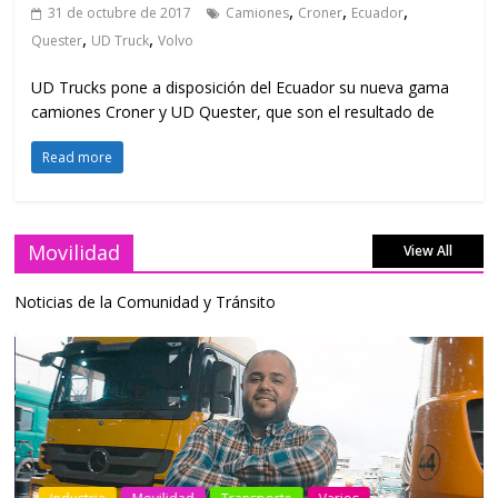
,
,
,
31 de octubre de 2017
Camiones
Croner
Ecuador
,
,
Quester
UD Truck
Volvo
UD Trucks pone a disposición del Ecuador su nueva gama
camiones Croner y UD Quester, que son el resultado de
Read more
Movilidad
View All
Noticias de la Comunidad y Tránsito