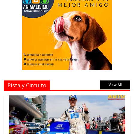
Pista y Circuito
View All