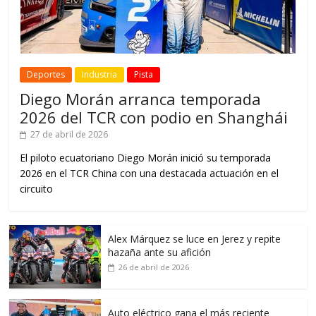
Deportes
Industria
Pista
Diego Morán arranca temporada
2026 del TCR con podio en Shanghái
27 de abril de 2026
El piloto ecuatoriano Diego Morán inició su temporada
2026 en el TCR China con una destacada actuación en el
circuito
Alex Márquez se luce en Jerez y repite
hazaña ante su afición
26 de abril de 2026
Auto eléctrico gana el más reciente