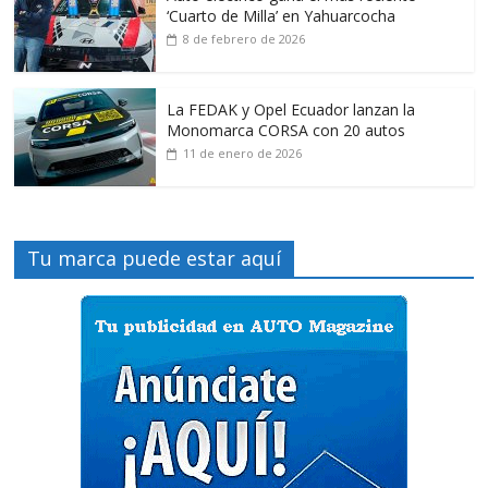
‘Cuarto de Milla’ en Yahuarcocha
8 de febrero de 2026
La FEDAK y Opel Ecuador lanzan la
Monomarca CORSA con 20 autos
11 de enero de 2026
Tu marca puede estar aquí