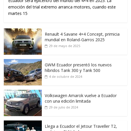
Ecuador será epicentro del mundo del 4×4 en 2025. La
emoción del trial extremo arranca motores, cuando este
martes 15
Renault 4 Savane 4×4 Concept, primicia
mundial en Roland-Garros 2025
29 de mayo de 2025
GWM Ecuador presentó los nuevos
híbridos Tank 300 y Tank 500
4 de octubre de 2024
Volkswagen Amarok vuelve a Ecuador
con una edición limitada
29 de julio de 2024
Llega a Ecuador el Jetour Traveller T2,