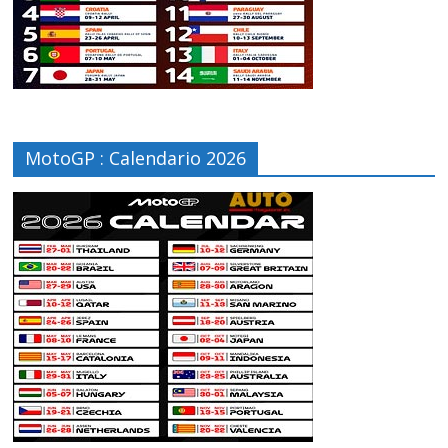
MotoGP : Calendario 2026