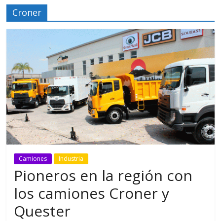
Croner
Camiones
Industria
Pioneros en la región con
los camiones Croner y
Quester