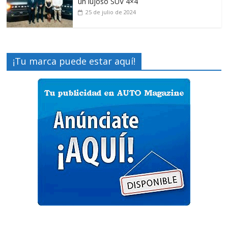
un lujoso SUV 4×4
25 de julio de 2024
¡Tu marca puede estar aquí!