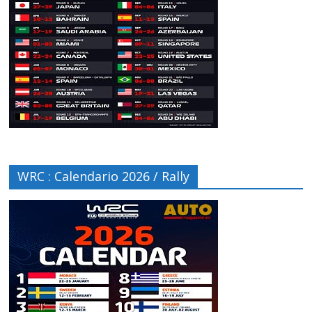
WRC : Calendario 2026 / Rally