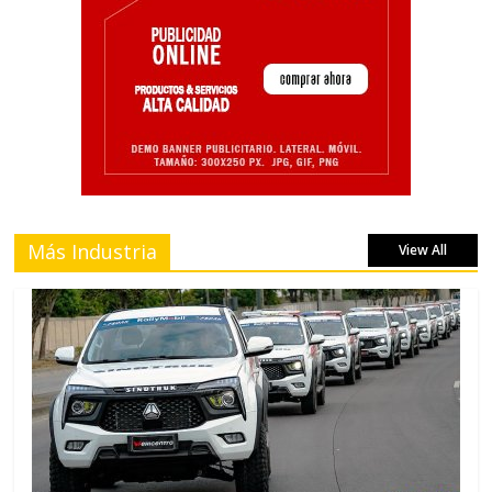
Más Industria
View All