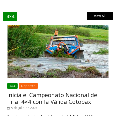
4×4
View All
4x4
Deportes
Inicia el Campeonato Nacional de
Trial 4×4 con la Válida Cotopaxi
9 de julio de 2025