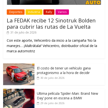
Deportes
Industria
Rally
Varios
La FEDAK recibe 12 Sinotruk Bolden
para cubrir las rutas de La Vuelta
31 de julio de 2026
Con este aporte, Vehicentro da inicio a la campaña ‘No la
manejes… ¡Maltrátala!’ Vehicentro, distribuidor oficial de la
marca automotriz
El costo de tener un vehículo gana
protagonismo a la hora de decidir
30 de julio de 2026
Ultima película ‘Spider‑Man: Brand New
Day’ pone en escena a BMW
29 de julio de 2026