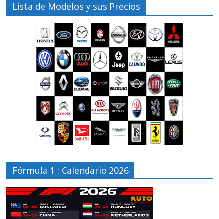
Lista de Modelos y sus Precios
Fórmula 1 : Calendario 2026