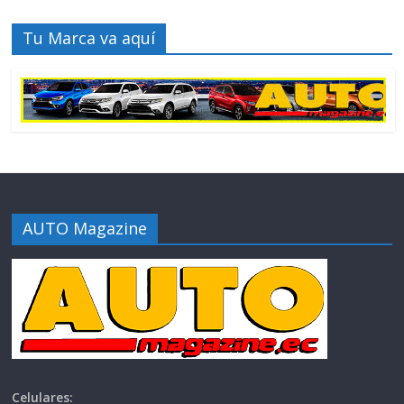
Tu Marca va aquí
AUTO Magazine
Celulares: