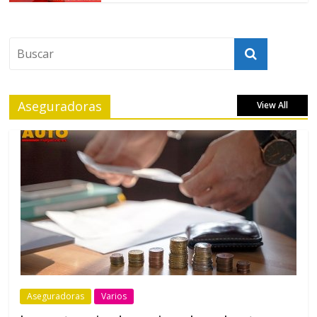
Aseguradoras
View All
Aseguradoras
Varios