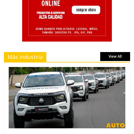
Más Industria
View All