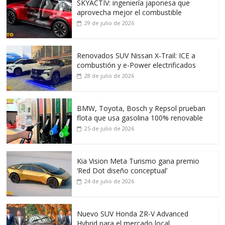
SKYACTIV: ingeniería japonesa que
aprovecha mejor el combustible
29 de julio de 2026
Renovados SUV Nissan X-Trail: ICE a
combustión y e-Power electrificados
28 de julio de 2026
BMW, Toyota, Bosch y Repsol prueban
flota que usa gasolina 100% renovable
25 de julio de 2026
Kia Vision Meta Turismo gana premio
‘Red Dot diseño conceptual’
24 de julio de 2026
Nuevo SUV Honda ZR-V Advanced
Hybrid para el mercado local