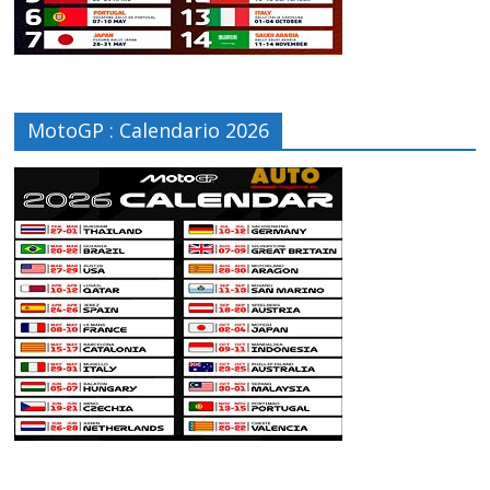
MotoGP : Calendario 2026