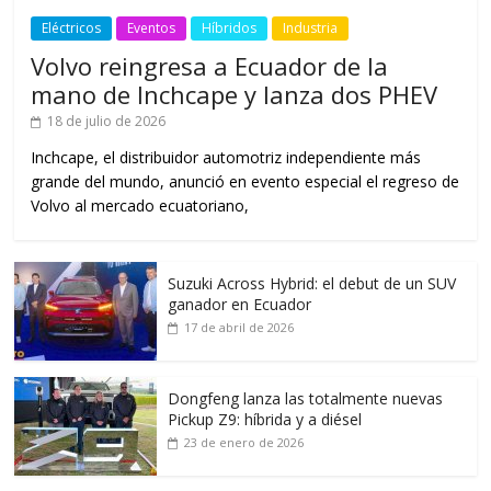
Eléctricos
Eventos
Híbridos
Industria
Volvo reingresa a Ecuador de la
mano de Inchcape y lanza dos PHEV
18 de julio de 2026
Inchcape, el distribuidor automotriz independiente más
grande del mundo, anunció en evento especial el regreso de
Volvo al mercado ecuatoriano,
Suzuki Across Hybrid: el debut de un SUV
ganador en Ecuador
17 de abril de 2026
Dongfeng lanza las totalmente nuevas
Pickup Z9: híbrida y a diésel
23 de enero de 2026