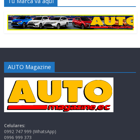
Tu Marca va aquí
AUTO Magazine
Celulares:
0992 747 999 (WhatsApp)
0996 999 373