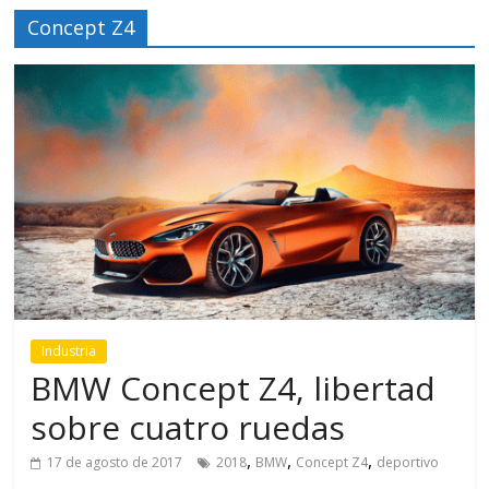
Concept Z4
Industria
BMW Concept Z4, libertad
sobre cuatro ruedas
,
,
,
17 de agosto de 2017
2018
BMW
Concept Z4
deportivo