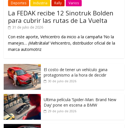
Deportes
Industria
Rally
Varios
La FEDAK recibe 12 Sinotruk Bolden
para cubrir las rutas de La Vuelta
31 de julio de 2026
Con este aporte, Vehicentro da inicio a la campaña ‘No la
manejes… ¡Maltrátala!’ Vehicentro, distribuidor oficial de la
marca automotriz
El costo de tener un vehículo gana
protagonismo a la hora de decidir
30 de julio de 2026
Ultima película ‘Spider‑Man: Brand New
Day’ pone en escena a BMW
29 de julio de 2026