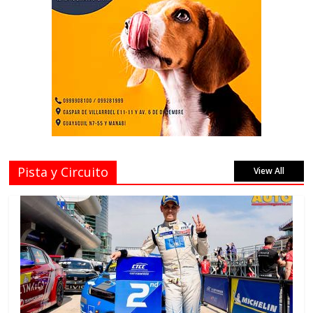
Pista y Circuito
View All