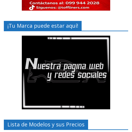
¡Tu Marca puede estar aquí!
Lista de Modelos y sus Precios