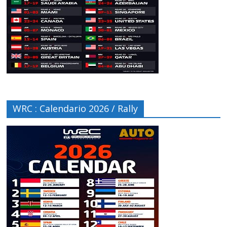
WRC : Calendario 2026 / Rally