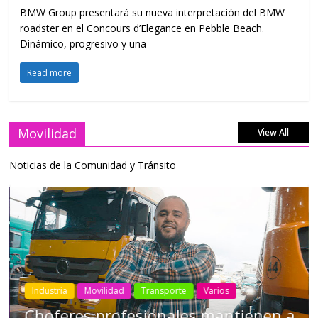
BMW Group presentará su nueva interpretación del BMW
roadster en el Concours d’Elegance en Pebble Beach.
Dinámico, progresivo y una
Read more
Movilidad
View All
Noticias de la Comunidad y Tránsito
Industria
Movilidad
Transporte
Varios
Choferes profesionales mantienen a