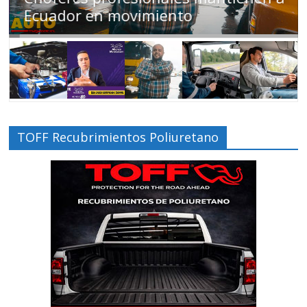
Ecuador en movimiento
TOFF Recubrimientos Poliuretano