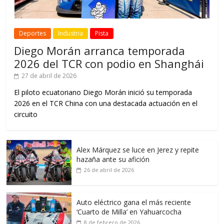
Deportes
Industria
Pista
Diego Morán arranca temporada
2026 del TCR con podio en Shanghái
27 de abril de 2026
El piloto ecuatoriano Diego Morán inició su temporada
2026 en el TCR China con una destacada actuación en el
circuito
Alex Márquez se luce en Jerez y repite
hazaña ante su afición
26 de abril de 2026
Auto eléctrico gana el más reciente
‘Cuarto de Milla’ en Yahuarcocha
8 de febrero de 2026