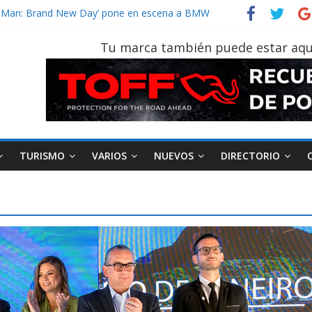
der‑Man: Brand New Day’ pone en escena a BMW
tu vehículo si permanece varios días sin usar?
026, edición 47ª, recorre 7 provincias en 8 días
Tu marca también puede estar aqu
otruk Bolden para cubrir las rutas de La Vuelta
vehículo gana protagonismo a la hora de decidir
TURISMO
VARIOS
NUEVOS
DIRECTORIO
AEADE
Industria
Motociclismo
M
smo
Varios
Movilidad