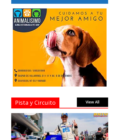
Pista y Circuito
View All