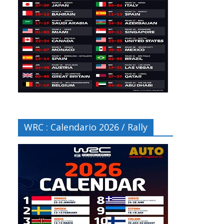
WRC : Calendario 2026 / Rally