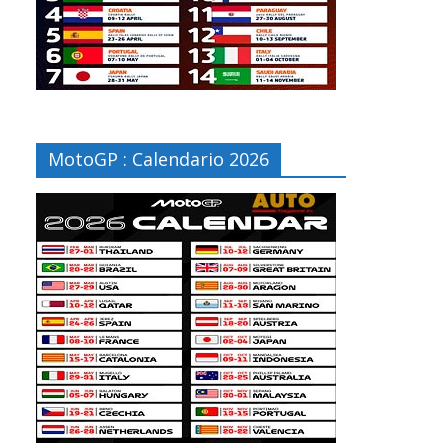
MotoGP : Calendario 2026