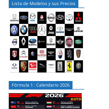
Lista de Modelos y sus Precios
Fórmula 1 : Calendario 2026