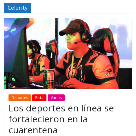
Celerity
Deportes
Pista
Varios
Los deportes en línea se
fortalecieron en la
cuarentena