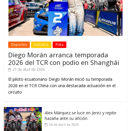
Deportes
Industria
Pista
Diego Morán arranca temporada
2026 del TCR con podio en Shanghái
27 de abril de 2026
El piloto ecuatoriano Diego Morán inició su temporada
2026 en el TCR China con una destacada actuación en el
circuito
Alex Márquez se luce en Jerez y repite
hazaña ante su afición
26 de abril de 2026