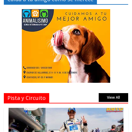
Pista y Circuito
View All