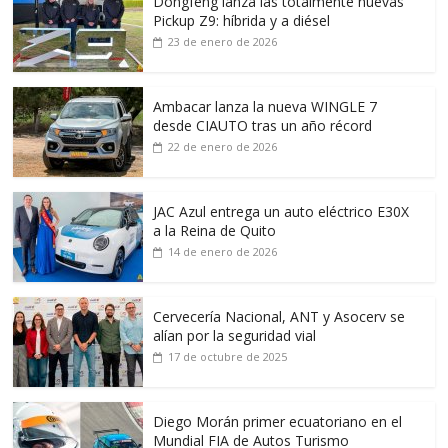
Dongfeng lanza las totalmente nuevas
Pickup Z9: híbrida y a diésel
23 de enero de 2026
Ambacar lanza la nueva WINGLE 7
desde CIAUTO tras un año récord
22 de enero de 2026
JAC Azul entrega un auto eléctrico E30X
a la Reina de Quito
14 de enero de 2026
Cervecería Nacional, ANT y Asocerv se
alían por la seguridad vial
17 de octubre de 2025
Diego Morán primer ecuatoriano en el
Mundial FIA de Autos Turismo