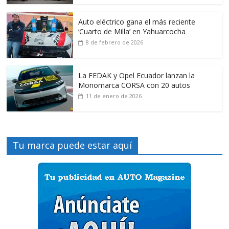
Auto eléctrico gana el más reciente
‘Cuarto de Milla’ en Yahuarcocha
8 de febrero de 2026
La FEDAK y Opel Ecuador lanzan la
Monomarca CORSA con 20 autos
11 de enero de 2026
Tu marca puede estar aquí