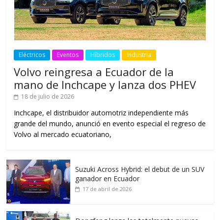
Eléctricos
Eventos
Híbridos
Industria
Volvo reingresa a Ecuador de la
mano de Inchcape y lanza dos PHEV
18 de julio de 2026
Inchcape, el distribuidor automotriz independiente más
grande del mundo, anunció en evento especial el regreso de
Volvo al mercado ecuatoriano,
Suzuki Across Hybrid: el debut de un SUV
ganador en Ecuador
17 de abril de 2026