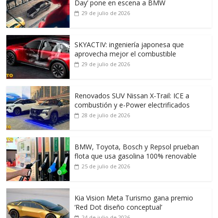
Day’ pone en escena a BMW
29 de julio de 2026
SKYACTIV: ingeniería japonesa que
aprovecha mejor el combustible
29 de julio de 2026
Renovados SUV Nissan X-Trail: ICE a
combustión y e-Power electrificados
28 de julio de 2026
BMW, Toyota, Bosch y Repsol prueban
flota que usa gasolina 100% renovable
25 de julio de 2026
Kia Vision Meta Turismo gana premio
‘Red Dot diseño conceptual’
24 de julio de 2026