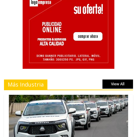
Más Industria
View All