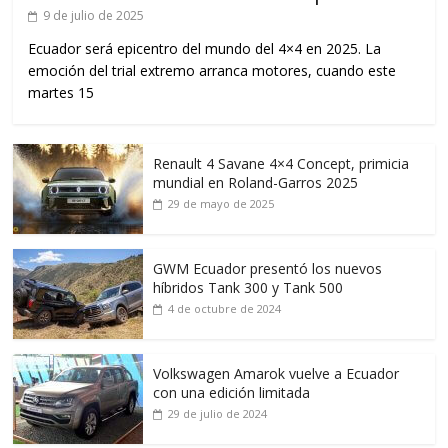
9 de julio de 2025
Ecuador será epicentro del mundo del 4×4 en 2025. La
emoción del trial extremo arranca motores, cuando este
martes 15
Renault 4 Savane 4×4 Concept, primicia
mundial en Roland-Garros 2025
29 de mayo de 2025
GWM Ecuador presentó los nuevos
híbridos Tank 300 y Tank 500
4 de octubre de 2024
Volkswagen Amarok vuelve a Ecuador
con una edición limitada
29 de julio de 2024