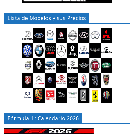
Lista de Modelos y sus Precios
Fórmula 1 : Calendario 2026