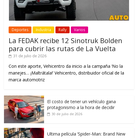
Deportes
Industria
Rally
Varios
La FEDAK recibe 12 Sinotruk Bolden
para cubrir las rutas de La Vuelta
31 de julio de 2026
Con este aporte, Vehicentro da inicio a la campaña ‘No la
manejes… ¡Maltrátala!’ Vehicentro, distribuidor oficial de la
marca automotriz
El costo de tener un vehículo gana
protagonismo a la hora de decidir
30 de julio de 2026
Ultima película ‘Spider‑Man: Brand New