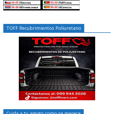
TOFF Recubrimientos Poliuretano
Cuida a tu amigo como se merece