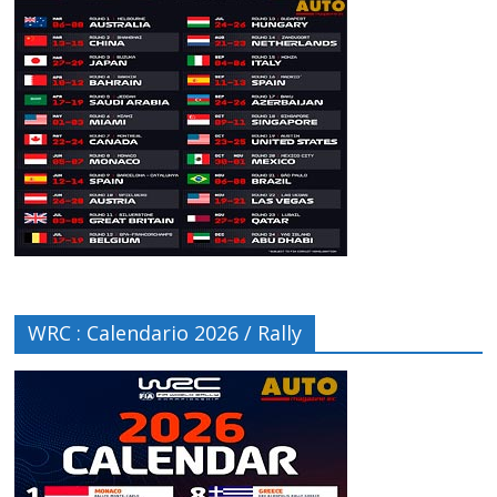
WRC : Calendario 2026 / Rally