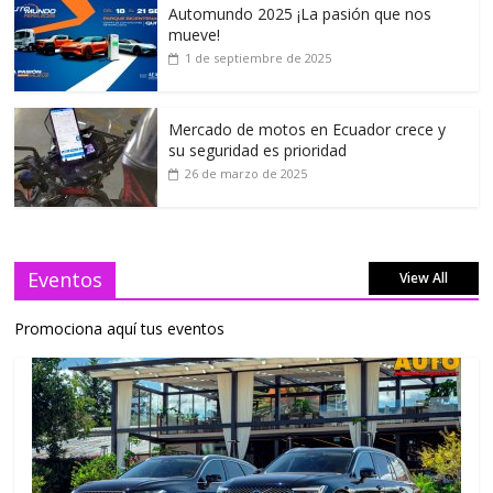
Automundo 2025 ¡La pasión que nos
mueve!
1 de septiembre de 2025
Mercado de motos en Ecuador crece y
su seguridad es prioridad
26 de marzo de 2025
Eventos
View All
Promociona aquí tus eventos