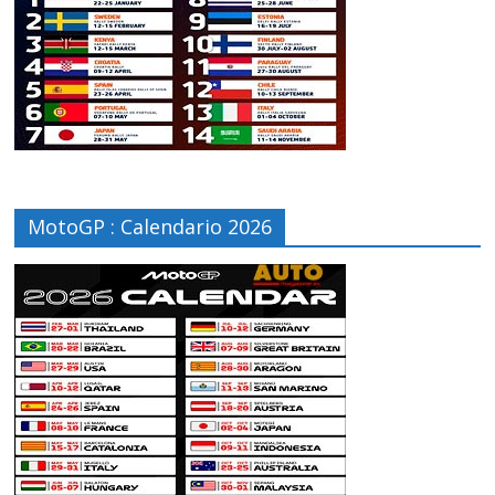
MotoGP : Calendario 2026