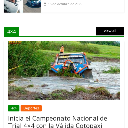
15 de octubre de 2025
4×4
View All
4x4
Deportes
Inicia el Campeonato Nacional de
Trial 4×4 con la Válida Cotopaxi