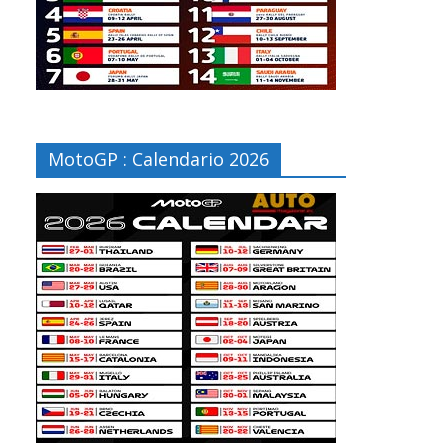
MotoGP : Calendario 2026