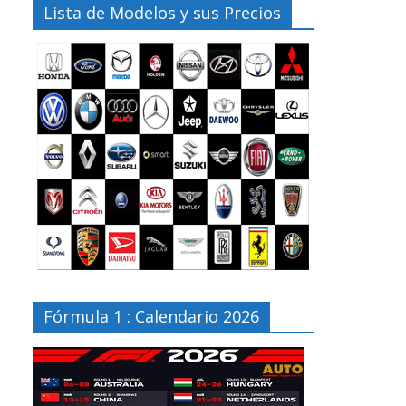
Lista de Modelos y sus Precios
Fórmula 1 : Calendario 2026