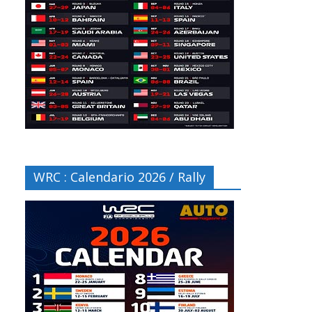
WRC : Calendario 2026 / Rally