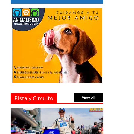
Pista y Circuito
View All