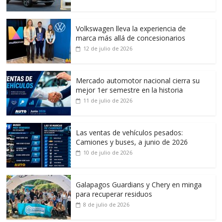
Volkswagen lleva la experiencia de
marca más allá de concesionarios
12 de julio de 2026
Mercado automotor nacional cierra su
mejor 1er semestre en la historia
11 de julio de 2026
Las ventas de vehículos pesados:
Camiones y buses, a junio de 2026
10 de julio de 2026
Galapagos Guardians y Chery en minga
para recuperar residuos
8 de julio de 2026