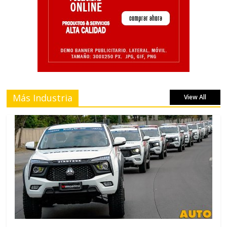
Más Industria
View All