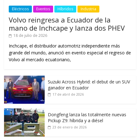
Eléctricos
Eventos
Híbridos
Industria
Volvo reingresa a Ecuador de la
mano de Inchcape y lanza dos PHEV
18 de julio de 2026
Inchcape, el distribuidor automotriz independiente más
grande del mundo, anunció en evento especial el regreso de
Volvo al mercado ecuatoriano,
Suzuki Across Hybrid: el debut de un SUV
ganador en Ecuador
17 de abril de 2026
Dongfeng lanza las totalmente nuevas
Pickup Z9: híbrida y a diésel
23 de enero de 2026