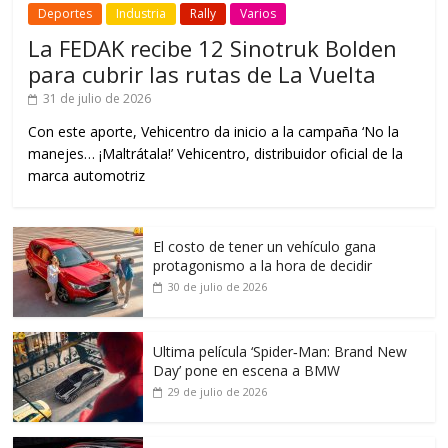
Deportes
Industria
Rally
Varios
La FEDAK recibe 12 Sinotruk Bolden
para cubrir las rutas de La Vuelta
31 de julio de 2026
Con este aporte, Vehicentro da inicio a la campaña ‘No la
manejes… ¡Maltrátala!’ Vehicentro, distribuidor oficial de la
marca automotriz
El costo de tener un vehículo gana
protagonismo a la hora de decidir
30 de julio de 2026
Ultima película ‘Spider‑Man: Brand New
Day’ pone en escena a BMW
29 de julio de 2026