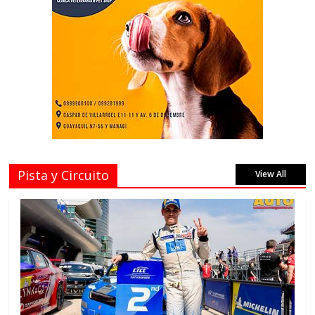
Pista y Circuito
View All