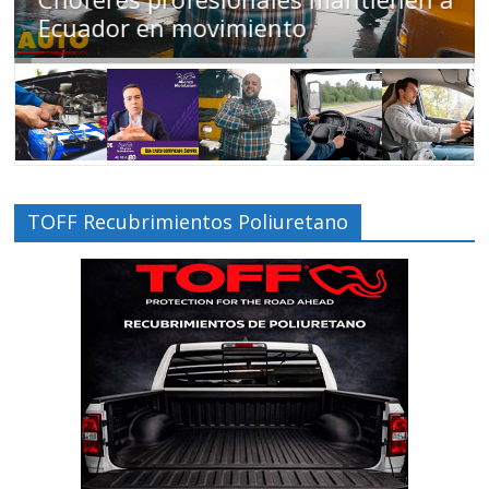
Ecuador en movimiento
TOFF Recubrimientos Poliuretano