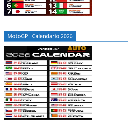
MotoGP : Calendario 2026