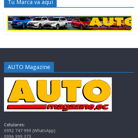
Tu Marca va aquí
AUTO Magazine
Celulares:
0992 747 999 (WhatsApp)
0996 999 373