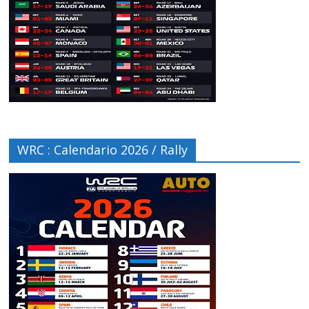
WRC : Calendario 2026 / Rally