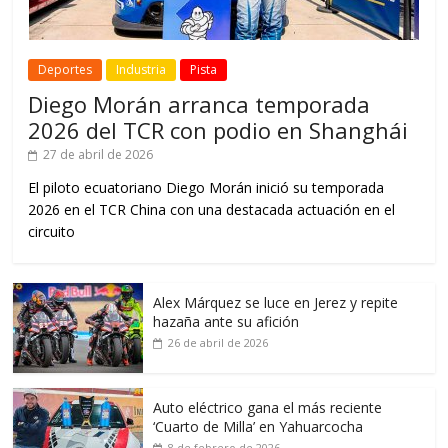
Deportes
Industria
Pista
Diego Morán arranca temporada
2026 del TCR con podio en Shanghái
27 de abril de 2026
El piloto ecuatoriano Diego Morán inició su temporada
2026 en el TCR China con una destacada actuación en el
circuito
Alex Márquez se luce en Jerez y repite
hazaña ante su afición
26 de abril de 2026
Auto eléctrico gana el más reciente
‘Cuarto de Milla’ en Yahuarcocha
8 de febrero de 2026