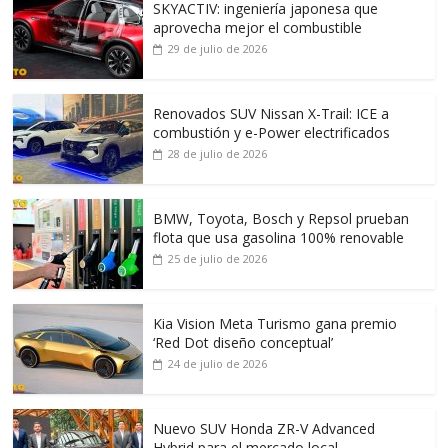
SKYACTIV: ingeniería japonesa que
aprovecha mejor el combustible
29 de julio de 2026
Renovados SUV Nissan X-Trail: ICE a
combustión y e-Power electrificados
28 de julio de 2026
BMW, Toyota, Bosch y Repsol prueban
flota que usa gasolina 100% renovable
25 de julio de 2026
Kia Vision Meta Turismo gana premio
‘Red Dot diseño conceptual’
24 de julio de 2026
Nuevo SUV Honda ZR-V Advanced
Hybrid para el mercado local