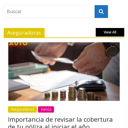
Aseguradoras
View All
Aseguradoras
Varios
Importancia de revisar la cobertura
de tu póliza al iniciar el año