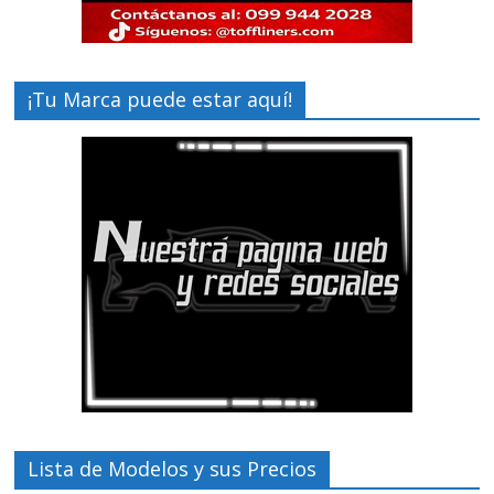
¡Tu Marca puede estar aquí!
Lista de Modelos y sus Precios