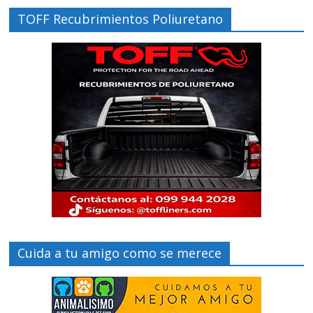
TOFF Recubrimientos Poliuretano
Cuida a tu amigo como se merece