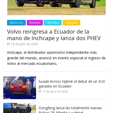
Eléctricos
Eventos
Híbridos
Industria
Volvo reingresa a Ecuador de la
mano de Inchcape y lanza dos PHEV
18 de julio de 2026
Inchcape, el distribuidor automotriz independiente más
grande del mundo, anunció en evento especial el regreso de
Volvo al mercado ecuatoriano,
Suzuki Across Hybrid: el debut de un SUV
ganador en Ecuador
17 de abril de 2026
Dongfeng lanza las totalmente nuevas
Pickup Z9: híbrida y a diésel