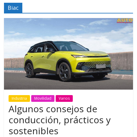
Biac
Industria
Movilidad
Varios
Algunos consejos de
conducción, prácticos y
sostenibles