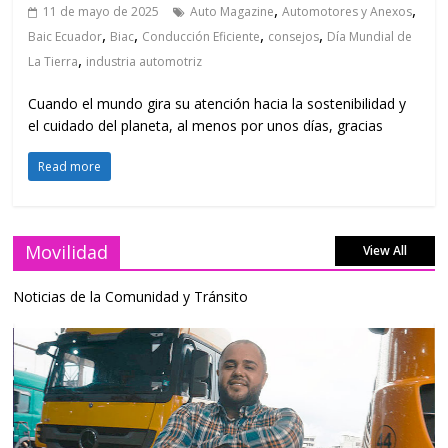
,
,
11 de mayo de 2025
Auto Magazine
Automotores y Anexos
,
,
,
,
Baic Ecuador
Biac
Conducción Eficiente
consejos
Día Mundial de
,
La Tierra
industria automotriz
Cuando el mundo gira su atención hacia la sostenibilidad y
el cuidado del planeta, al menos por unos días, gracias
Read more
Movilidad
View All
Noticias de la Comunidad y Tránsito