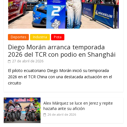
Deportes
Industria
Pista
Diego Morán arranca temporada
2026 del TCR con podio en Shanghái
27 de abril de 2026
El piloto ecuatoriano Diego Morán inició su temporada
2026 en el TCR China con una destacada actuación en el
circuito
Alex Márquez se luce en Jerez y repite
hazaña ante su afición
26 de abril de 2026