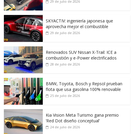
29 de julio de 2026
SKYACTIV: ingeniería japonesa que
aprovecha mejor el combustible
29 de julio de 2026
Renovados SUV Nissan X-Trail: ICE a
combustión y e-Power electrificados
28 de julio de 2026
BMW, Toyota, Bosch y Repsol prueban
flota que usa gasolina 100% renovable
25 de julio de 2026
Kia Vision Meta Turismo gana premio
‘Red Dot diseño conceptual’
24 de julio de 2026