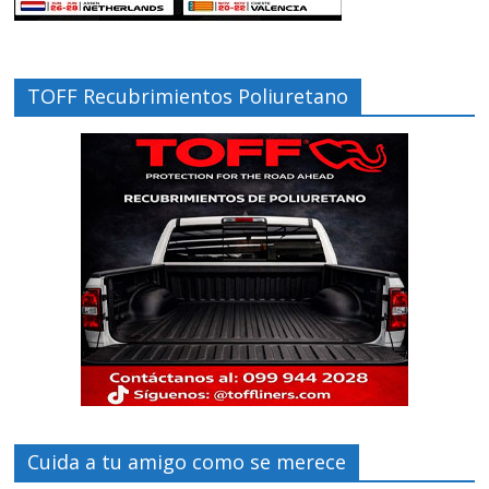
TOFF Recubrimientos Poliuretano
Cuida a tu amigo como se merece