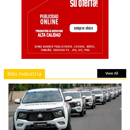
Más Industria
View All