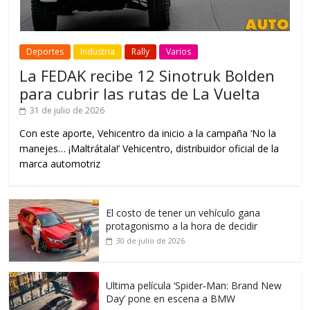
Deportes
Industria
Rally
Varios
La FEDAK recibe 12 Sinotruk Bolden
para cubrir las rutas de La Vuelta
31 de julio de 2026
Con este aporte, Vehicentro da inicio a la campaña ‘No la
manejes… ¡Maltrátala!’ Vehicentro, distribuidor oficial de la
marca automotriz
El costo de tener un vehículo gana
protagonismo a la hora de decidir
30 de julio de 2026
Ultima película ‘Spider‑Man: Brand New
Day’ pone en escena a BMW