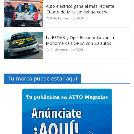
Auto eléctrico gana el más reciente
‘Cuarto de Milla’ en Yahuarcocha
8 de febrero de 2026
La FEDAK y Opel Ecuador lanzan la
Monomarca CORSA con 20 autos
11 de enero de 2026
Tu marca puede estar aquí