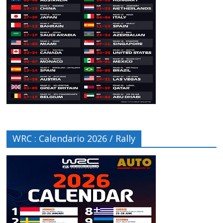
WRC : Calendario 2026 / Rally