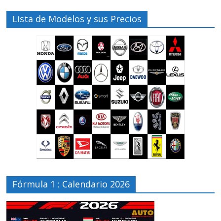
Lista de Modelos y sus Precios
Fórmula 1 : Calendario 2026