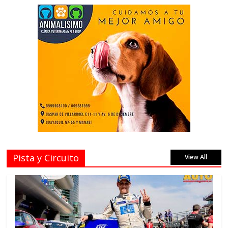
Pista y Circuito
View All