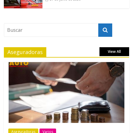
Aseguradoras
View All
Aseguradoras
Varios