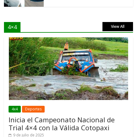
4×4
View All
4x4
Deportes
Inicia el Campeonato Nacional de
Trial 4×4 con la Válida Cotopaxi
9 de julio de 2025