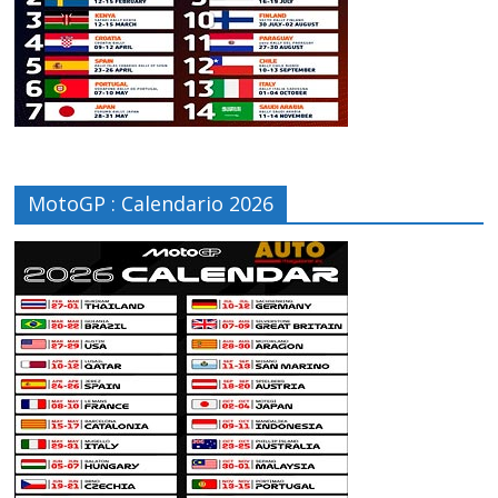
MotoGP : Calendario 2026