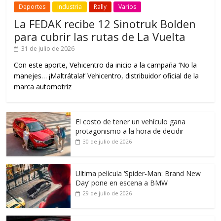
Deportes
Industria
Rally
Varios
La FEDAK recibe 12 Sinotruk Bolden
para cubrir las rutas de La Vuelta
31 de julio de 2026
Con este aporte, Vehicentro da inicio a la campaña ‘No la
manejes… ¡Maltrátala!’ Vehicentro, distribuidor oficial de la
marca automotriz
El costo de tener un vehículo gana
protagonismo a la hora de decidir
30 de julio de 2026
Ultima película ‘Spider‑Man: Brand New
Day’ pone en escena a BMW
29 de julio de 2026