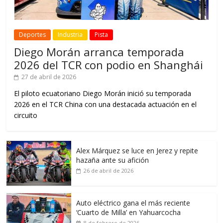
Deportes
Industria
Pista
Diego Morán arranca temporada
2026 del TCR con podio en Shanghái
27 de abril de 2026
El piloto ecuatoriano Diego Morán inició su temporada
2026 en el TCR China con una destacada actuación en el
circuito
Alex Márquez se luce en Jerez y repite
hazaña ante su afición
26 de abril de 2026
Auto eléctrico gana el más reciente
‘Cuarto de Milla’ en Yahuarcocha
8 de febrero de 2026