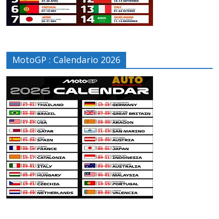
MotoGP : Calendario 2026