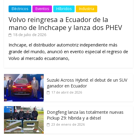
Eléctricos
Eventos
Híbridos
Industria
Volvo reingresa a Ecuador de la
mano de Inchcape y lanza dos PHEV
18 de julio de 2026
Inchcape, el distribuidor automotriz independiente más
grande del mundo, anunció en evento especial el regreso de
Volvo al mercado ecuatoriano,
Suzuki Across Hybrid: el debut de un SUV
ganador en Ecuador
17 de abril de 2026
Dongfeng lanza las totalmente nuevas
Pickup Z9: híbrida y a diésel
23 de enero de 2026