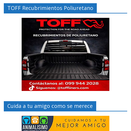
TOFF Recubrimientos Poliuretano
Cuida a tu amigo como se merece