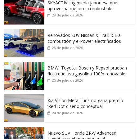
SKYACTIV: ingeniería japonesa que
aprovecha mejor el combustible
29 de julio de 2026
Renovados SUV Nissan X-Trail: ICE a
combustión y e-Power electrificados
28 de julio de 2026
BMW, Toyota, Bosch y Repsol prueban
flota que usa gasolina 100% renovable
25 de julio de 2026
Kia Vision Meta Turismo gana premio
‘Red Dot diseño conceptual’
24 de julio de 2026
Nuevo SUV Honda ZR-V Advanced
Hybrid para el mercado local