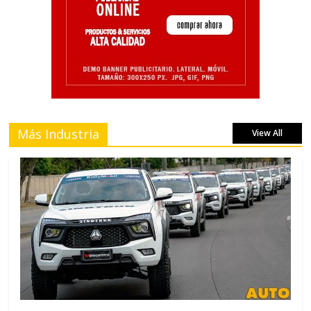
Más Industria
View All