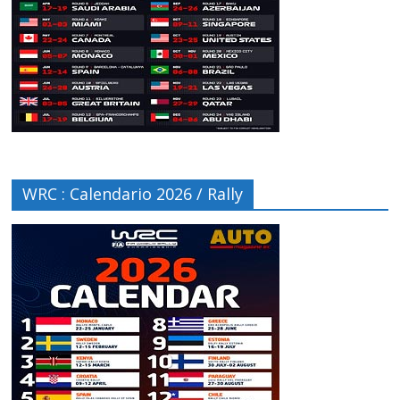
WRC : Calendario 2026 / Rally