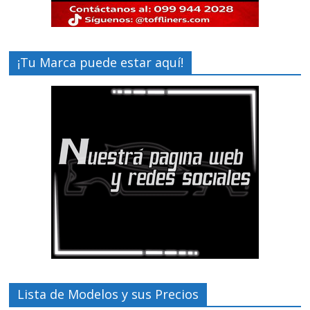
¡Tu Marca puede estar aquí!
Lista de Modelos y sus Precios