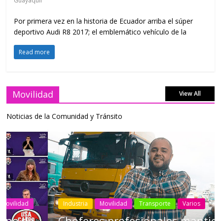
Guayaquil
Por primera vez en la historia de Ecuador arriba el súper
deportivo Audi R8 2017; el emblemático vehículo de la
Read more
Movilidad
View All
Noticias de la Comunidad y Tránsito
Industria
Movilidad
Transporte
Varios
Choferes profesionales mantienen a