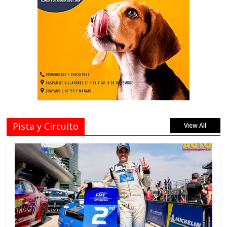
Pista y Circuito
View All