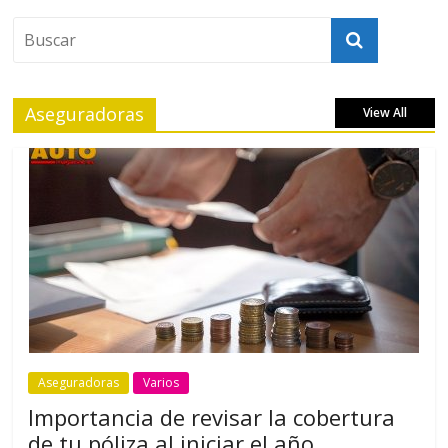
Aseguradoras
View All
Aseguradoras
Varios
Importancia de revisar la cobertura
de tu póliza al iniciar el año