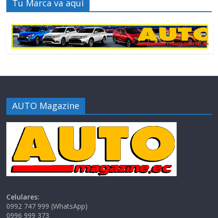
Tu Marca va aquí
AUTO Magazine
Celulares:
0992 747 999 (WhatsApp)
0996 999 373