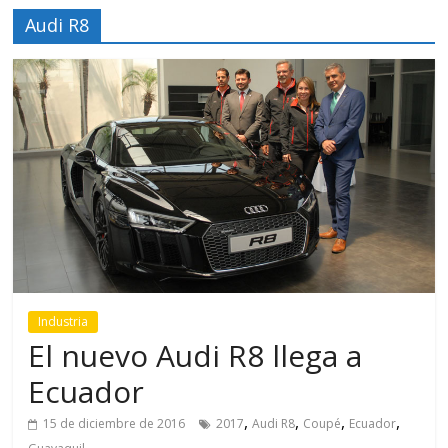
Audi R8
Industria
El nuevo Audi R8 llega a
Ecuador
,
,
,
,
15 de diciembre de 2016
2017
Audi R8
Coupé
Ecuador