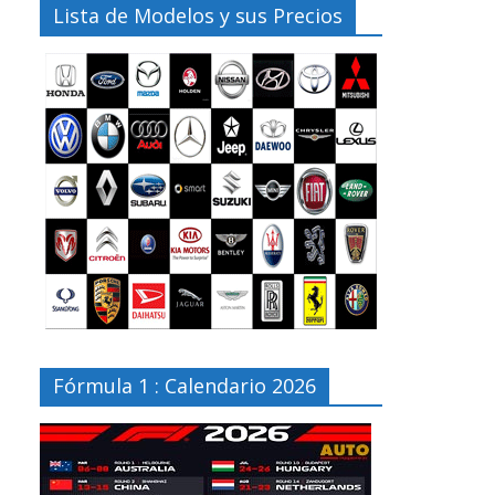
Lista de Modelos y sus Precios
Fórmula 1 : Calendario 2026