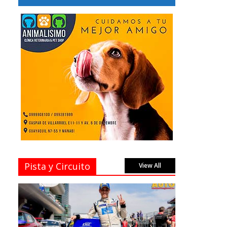
Pista y Circuito
View All