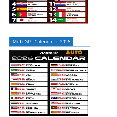
MotoGP : Calendario 2026