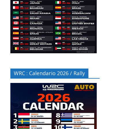
WRC : Calendario 2026 / Rally