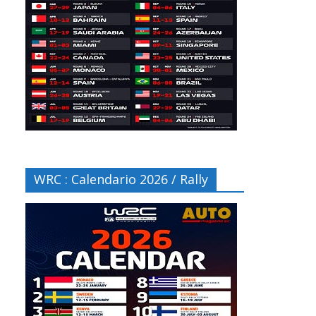
WRC : Calendario 2026 / Rally