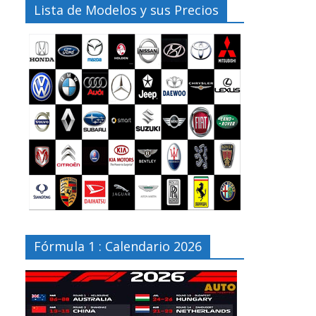
Lista de Modelos y sus Precios
Fórmula 1 : Calendario 2026