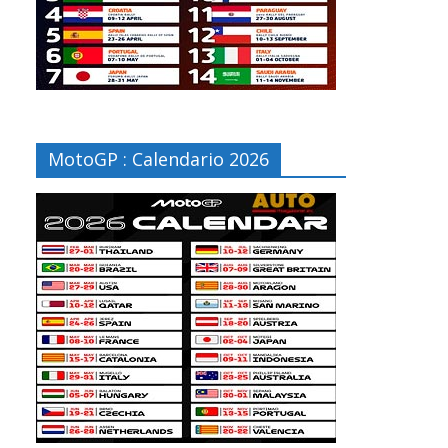
MotoGP : Calendario 2026