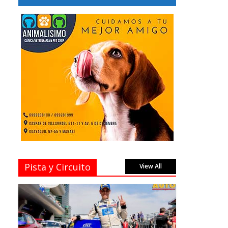
Pista y Circuito
View All