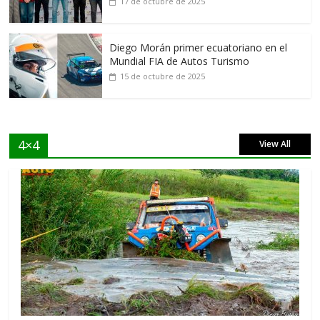
17 de octubre de 2025
Diego Morán primer ecuatoriano en el
Mundial FIA de Autos Turismo
15 de octubre de 2025
4×4
View All