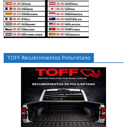
TOFF Recubrimientos Poliuretano