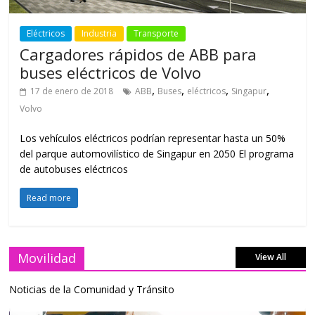
Eléctricos
Industria
Transporte
Cargadores rápidos de ABB para
buses eléctricos de Volvo
,
,
,
,
17 de enero de 2018
ABB
Buses
eléctricos
Singapur
Volvo
Los vehículos eléctricos podrían representar hasta un 50%
del parque automovilístico de Singapur en 2050 El programa
de autobuses eléctricos
Read more
Movilidad
View All
Noticias de la Comunidad y Tránsito