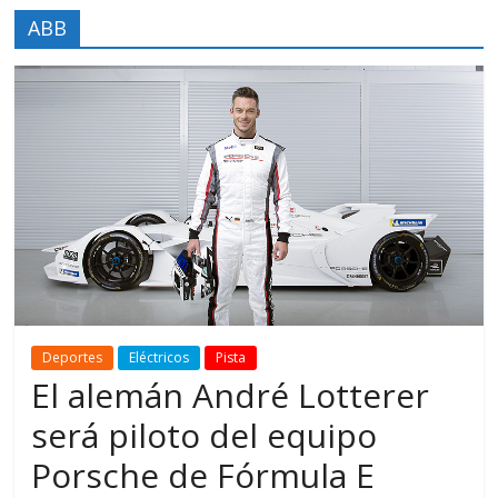
ABB
Deportes
Eléctricos
Pista
El alemán André Lotterer
será piloto del equipo
Porsche de Fórmula E