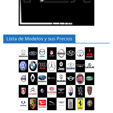
Lista de Modelos y sus Precios