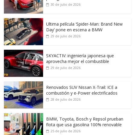
30 de julio de 2026
Ultima película ‘Spider‑Man: Brand New
Day’ pone en escena a BMW
29 de julio de 2026
SKYACTIV: ingeniería japonesa que
aprovecha mejor el combustible
29 de julio de 2026
Renovados SUV Nissan X-Trail: ICE a
combustión y e-Power electrificados
28 de julio de 2026
BMW, Toyota, Bosch y Repsol prueban
flota que usa gasolina 100% renovable
25 de julio de 2026