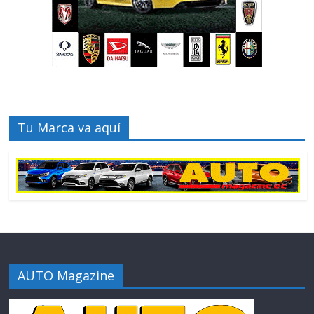
Tu Marca va aquí
AUTO Magazine