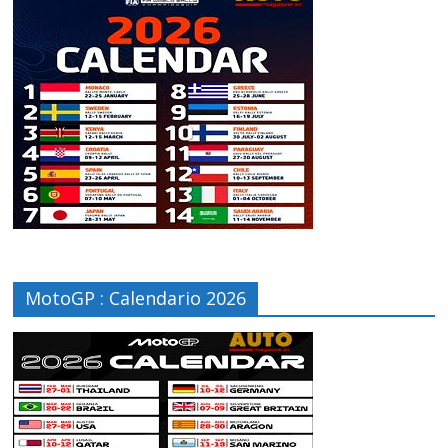
MotoGP : Calendario 2026