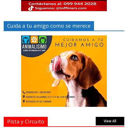
Cuida a tu amigo como se merece
Pista y Circuito
View All