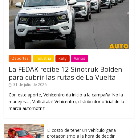
Deportes
Industria
Rally
Varios
La FEDAK recibe 12 Sinotruk Bolden
para cubrir las rutas de La Vuelta
31 de julio de 2026
Con este aporte, Vehicentro da inicio a la campaña ‘No la
manejes… ¡Maltrátala!’ Vehicentro, distribuidor oficial de la
marca automotriz
El costo de tener un vehículo gana
protagonismo a la hora de decidir