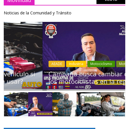
Noticias de la Comunidad y Tránsito
AEADE
Industria
Motociclismo
Motos
Movilidad
Campaña busca cambiar destino de
los motociclistas en la región