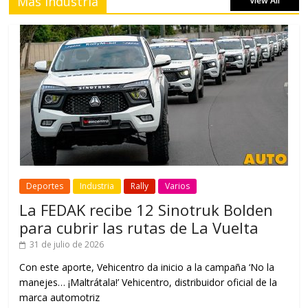
Más Industria
View All
Deportes
Industria
Rally
Varios
La FEDAK recibe 12 Sinotruk Bolden
para cubrir las rutas de La Vuelta
31 de julio de 2026
Con este aporte, Vehicentro da inicio a la campaña ‘No la
manejes… ¡Maltrátala!’ Vehicentro, distribuidor oficial de la
marca automotriz