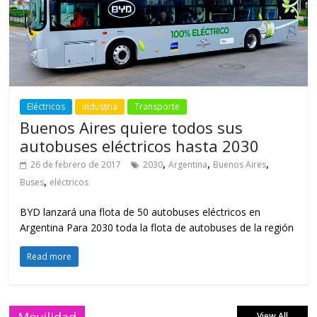
Eléctricos
Industria
Transporte
Buenos Aires quiere todos sus
autobuses eléctricos hasta 2030
,
,
,
26 de febrero de 2017
2030
Argentina
Buenos Aires
,
Buses
eléctricos
BYD lanzará una flota de 50 autobuses eléctricos en
Argentina Para 2030 toda la flota de autobuses de la región
Read more
Movilidad
View All