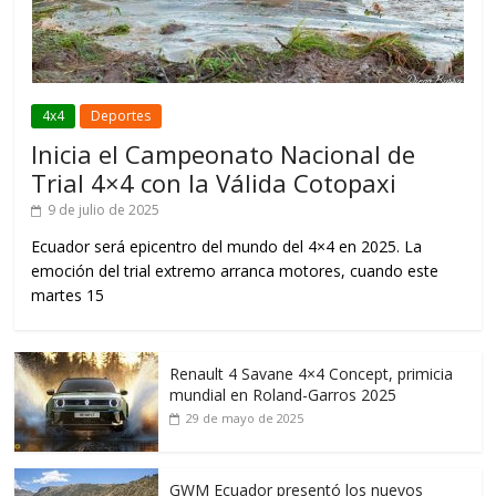
4x4
Deportes
Inicia el Campeonato Nacional de
Trial 4×4 con la Válida Cotopaxi
9 de julio de 2025
Ecuador será epicentro del mundo del 4×4 en 2025. La
emoción del trial extremo arranca motores, cuando este
martes 15
Renault 4 Savane 4×4 Concept, primicia
mundial en Roland-Garros 2025
29 de mayo de 2025
GWM Ecuador presentó los nuevos