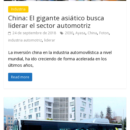
Industria
China: El gigante asiático busca
liderar el sector automotriz
,
,
,
,
24 de septiembre de 2018
2030
Ayasa
China
Foton
,
industria automotriz
liderar
La inversión china en la industria automovilística a nivel
mundial, ha ido creciendo de forma acelerada en los
últimos años,
Read more