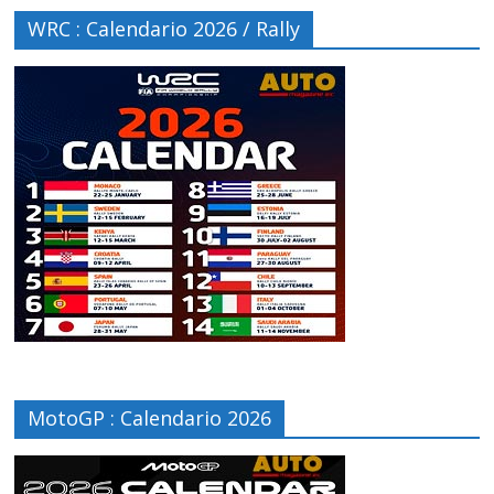
WRC : Calendario 2026 / Rally
MotoGP : Calendario 2026