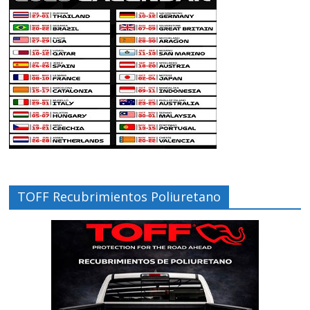
TOFF Recubrimientos Poliuretano