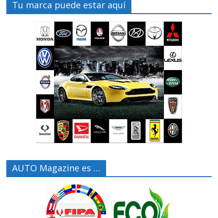
Tu marca puede estar aquí
AUTO Magazine es …