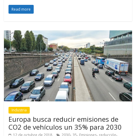
Read more
Industria
Europa busca reducir emisiones de
CO2 de vehículos un 35% para 2030
,
,
,
,
12 de octubre de 2018
2030
35
Emisiones
reducción