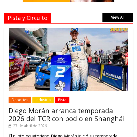
Pista y Circuito
View All
Deportes
Industria
Pista
Diego Morán arranca temporada
2026 del TCR con podio en Shanghái
27 de abril de 2026
El piloto ecuatoriano Diego Morán inició su temporada