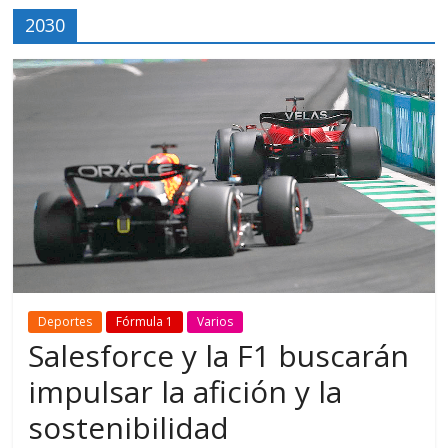
2030
Deportes
Fórmula 1
Varios
Salesforce y la F1 buscarán
impulsar la afición y la
sostenibilidad