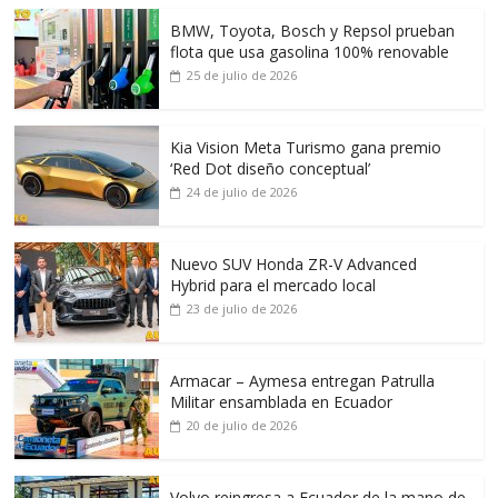
BMW, Toyota, Bosch y Repsol prueban
flota que usa gasolina 100% renovable
25 de julio de 2026
Kia Vision Meta Turismo gana premio
‘Red Dot diseño conceptual’
24 de julio de 2026
Nuevo SUV Honda ZR-V Advanced
Hybrid para el mercado local
23 de julio de 2026
Armacar – Aymesa entregan Patrulla
Militar ensamblada en Ecuador
20 de julio de 2026
Volvo reingresa a Ecuador de la mano de