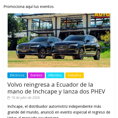
Promociona aquí tus eventos
Eléctricos
Eventos
Híbridos
Industria
Volvo reingresa a Ecuador de la
mano de Inchcape y lanza dos PHEV
18 de julio de 2026
Inchcape, el distribuidor automotriz independiente más
grande del mundo, anunció en evento especial el regreso de
Volvo al mercado ecuatoriano,