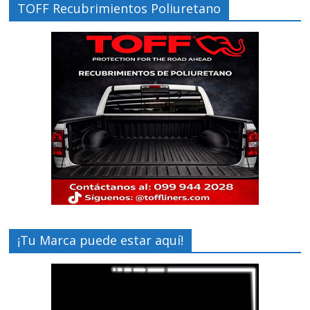
TOFF Recubrimientos Poliuretano
¡Tu Marca puede estar aquí!