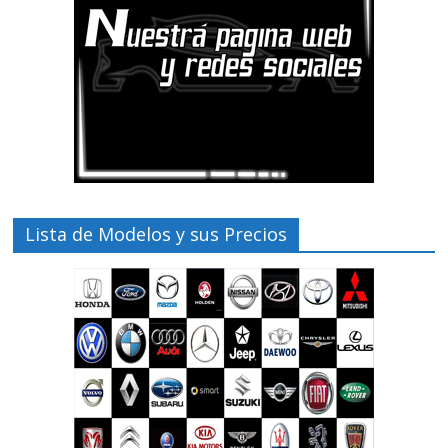
Lista de Modelos y sus Precios