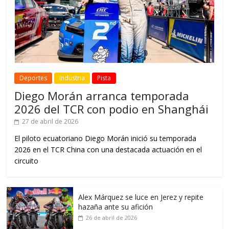
Deportes
Industria
Pista
Diego Morán arranca temporada
2026 del TCR con podio en Shanghái
27 de abril de 2026
El piloto ecuatoriano Diego Morán inició su temporada
2026 en el TCR China con una destacada actuación en el
circuito
Alex Márquez se luce en Jerez y repite
hazaña ante su afición
26 de abril de 2026