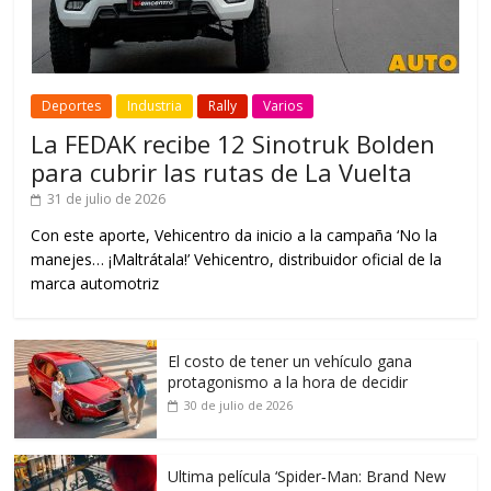
Deportes
Industria
Rally
Varios
La FEDAK recibe 12 Sinotruk Bolden
para cubrir las rutas de La Vuelta
31 de julio de 2026
Con este aporte, Vehicentro da inicio a la campaña ‘No la
manejes… ¡Maltrátala!’ Vehicentro, distribuidor oficial de la
marca automotriz
El costo de tener un vehículo gana
protagonismo a la hora de decidir
30 de julio de 2026
Ultima película ‘Spider‑Man: Brand New