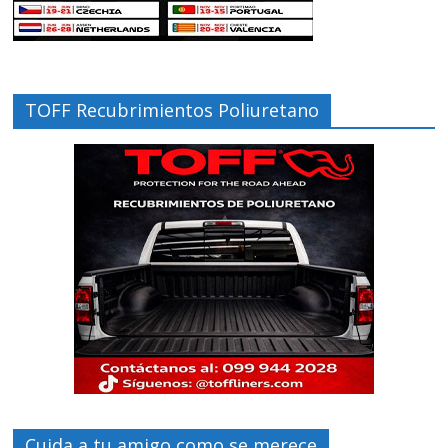
TOFF Recubrimientos Poliuretano
Cuida a tu amigo como se merece