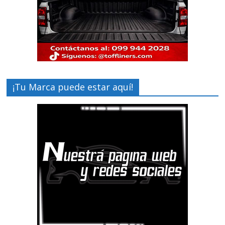
¡Tu Marca puede estar aquí!