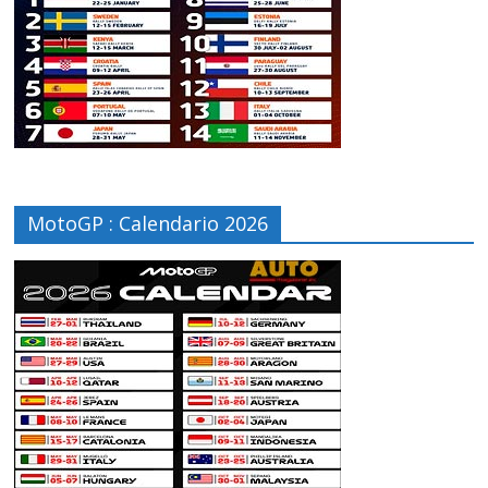
MotoGP : Calendario 2026