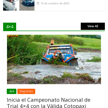
15 de octubre de 2025
4×4
View All
4x4
Deportes
Inicia el Campeonato Nacional de
Trial 4×4 con la Válida Cotopaxi