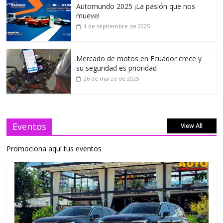
Automundo 2025 ¡La pasión que nos
mueve!
1 de septiembre de 2025
Mercado de motos en Ecuador crece y
su seguridad es prioridad
26 de marzo de 2025
Eventos
View All
Promociona aquí tus eventos