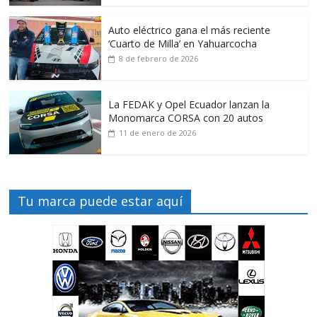
Auto eléctrico gana el más reciente
‘Cuarto de Milla’ en Yahuarcocha
8 de febrero de 2026
La FEDAK y Opel Ecuador lanzan la
Monomarca CORSA con 20 autos
11 de enero de 2026
Tu marca puede estar aquí