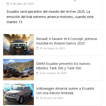
9 de julio de 2025
Ecuador será epicentro del mundo del 4×4 en 2025. La
emoción del trial extremo arranca motores, cuando este
martes 15
Renault 4 Savane 4×4 Concept, primicia
mundial en Roland-Garros 2025
29 de mayo de 2025
GWM Ecuador presentó los nuevos
híbridos Tank 300 y Tank 500
4 de octubre de 2024
Volkswagen Amarok vuelve a Ecuador
con una edición limitada
29 de julio de 2024