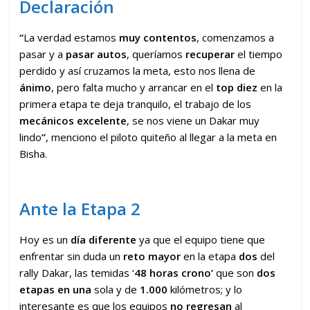
Declaración
“
La verdad estamos
muy contentos
, comenzamos a
pasar y a
pasar autos
, queríamos
recuperar
el tiempo
perdido y así cruzamos la meta, esto nos llena de
ánimo
, pero falta mucho y arrancar en el
top diez
en la
primera etapa te deja tranquilo, el trabajo de los
mecánicos
excelente
, se nos viene un Dakar muy
lindo
”
, menciono el piloto quiteño al llegar a la meta en
Bisha.
Ante la Etapa 2
Hoy es un
día diferente
ya que el equipo tiene que
enfrentar sin duda un
reto mayor
en la etapa
dos
del
rally Dakar, las temidas ‘
48 horas crono’
que son
dos
etapas en una
sola y de
1.000
kilómetros; y lo
interesante es que los equipos
no regresan
al