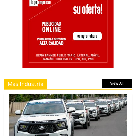
Más Industria
View All