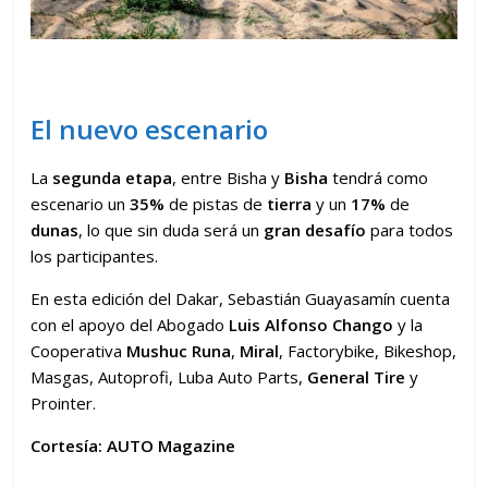
El nuevo escenario
La
segunda etapa
, entre Bisha y
Bisha
tendrá como
escenario un
35%
de pistas de
tierra
y un
17%
de
dunas
, lo que sin duda será un
gran desafío
para todos
los participantes.
En esta edición del Dakar, Sebastián Guayasamín cuenta
con el apoyo del Abogado
Luis Alfonso Chango
y la
Cooperativa
Mushuc Runa
,
Miral
, Factorybike, Bikeshop,
Masgas, Autoprofi, Luba Auto Parts,
General Tire
y
Prointer.
Cortesía: AUTO Magazine