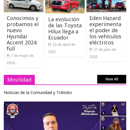
Conocimos y
Eden Hazard
La evolución
probamos el
experimenta
de las Toyota
nuevo
el poder de
Hilux llega a
Hyundai
los vehículos
Ecuador
Accent 2024
eléctricos
23 de abril de
full
27 de julio de
2021
7 de mayo de
2020
2024
Movilidad
View All
Noticias de la Comunidad y Tránsito