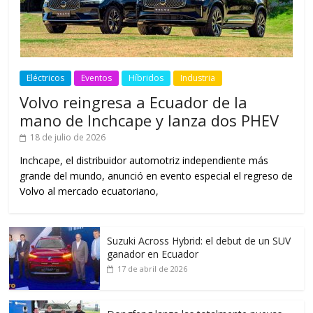
Eléctricos
Eventos
Híbridos
Industria
Volvo reingresa a Ecuador de la
mano de Inchcape y lanza dos PHEV
18 de julio de 2026
Inchcape, el distribuidor automotriz independiente más
grande del mundo, anunció en evento especial el regreso de
Volvo al mercado ecuatoriano,
Suzuki Across Hybrid: el debut de un SUV
ganador en Ecuador
17 de abril de 2026