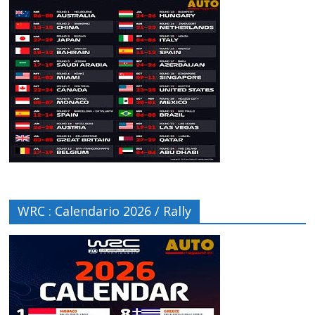
WRC : Calendario 2026 / Rally