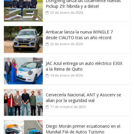
Dongfeng lanza las totalmente nuevas
Pickup Z9: híbrida y a diésel
23 de enero de 2026
Ambacar lanza la nueva WINGLE 7
desde CIAUTO tras un año récord
22 de enero de 2026
JAC Azul entrega un auto eléctrico E30X
a la Reina de Quito
14 de enero de 2026
Cervecería Nacional, ANT y Asocerv se
alían por la seguridad vial
17 de octubre de 2025
Diego Morán primer ecuatoriano en el
Mundial FIA de Autos Turismo