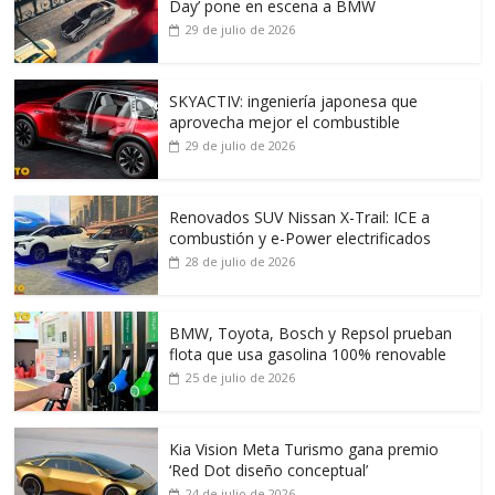
Day’ pone en escena a BMW
29 de julio de 2026
SKYACTIV: ingeniería japonesa que
aprovecha mejor el combustible
29 de julio de 2026
Renovados SUV Nissan X-Trail: ICE a
combustión y e-Power electrificados
28 de julio de 2026
BMW, Toyota, Bosch y Repsol prueban
flota que usa gasolina 100% renovable
25 de julio de 2026
Kia Vision Meta Turismo gana premio
‘Red Dot diseño conceptual’
24 de julio de 2026