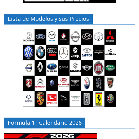
Lista de Modelos y sus Precios
Fórmula 1 : Calendario 2026