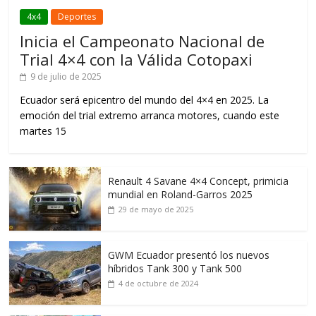
4x4
Deportes
Inicia el Campeonato Nacional de
Trial 4×4 con la Válida Cotopaxi
9 de julio de 2025
Ecuador será epicentro del mundo del 4×4 en 2025. La
emoción del trial extremo arranca motores, cuando este
martes 15
Renault 4 Savane 4×4 Concept, primicia
mundial en Roland-Garros 2025
29 de mayo de 2025
GWM Ecuador presentó los nuevos
híbridos Tank 300 y Tank 500
4 de octubre de 2024