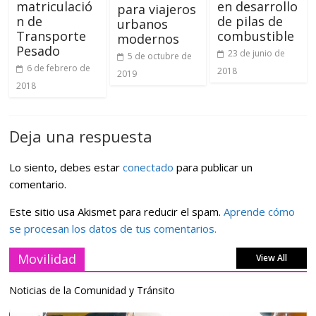
matriculació
en desarrollo
para viajeros
n de
de pilas de
urbanos
Transporte
combustible
modernos
Pesado
23 de junio de
5 de octubre de
6 de febrero de
2018
2019
2018
Deja una respuesta
Lo siento, debes estar
conectado
para publicar un
comentario.
Este sitio usa Akismet para reducir el spam.
Aprende cómo
se procesan los datos de tus comentarios.
Movilidad
View All
Noticias de la Comunidad y Tránsito