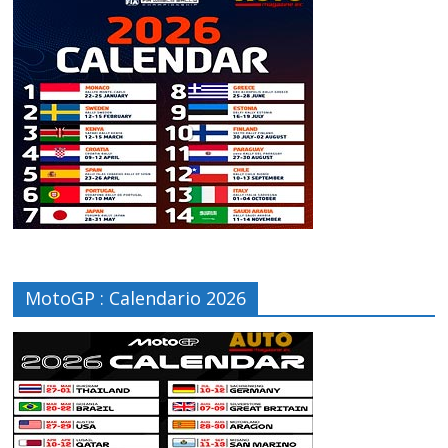
MotoGP : Calendario 2026