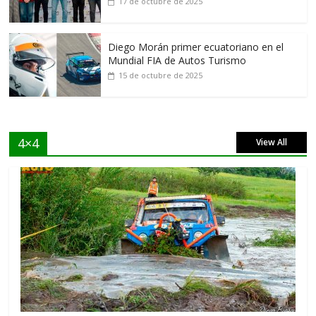
17 de octubre de 2025
Diego Morán primer ecuatoriano en el
Mundial FIA de Autos Turismo
15 de octubre de 2025
4×4
View All