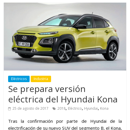
Eléctricos
Industria
Se prepara versión
eléctrica del Hyundai Kona
,
,
,
25 de agosto de 2017
2018
Eléctrico
Hyundai
Kona
Tras la confirmación por parte de Hyundai de la
electrificación de su nuevo SUV del segmento B, el Kona,