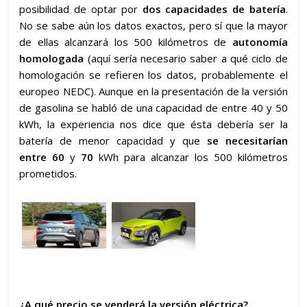
posibilidad de optar por
dos capacidades de batería
.
No se sabe aún los datos exactos, pero sí que la mayor
de ellas alcanzará los 500 kilómetros de
autonomía
homologada
(aquí sería necesario saber a qué ciclo de
homologación se refieren los datos, probablemente el
europeo NEDC). Aunque en la presentación de la versión
de gasolina se habló de una capacidad de entre 40 y 50
kWh, la experiencia nos dice que ésta debería ser la
batería de menor capacidad y que
se necesitarían
entre 60
y
70
kWh para alcanzar los 500 kilómetros
prometidos.
¿A qué precio se venderá la versión eléctrica?