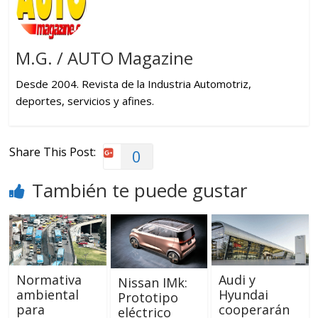
M.G. / AUTO Magazine
Desde 2004. Revista de la Industria Automotriz,
deportes, servicios y afines.
Share This Post:
0
También te puede gustar
Normativa
Audi y
Nissan IMk:
ambiental
Hyundai
Prototipo
para
cooperarán
eléctrico