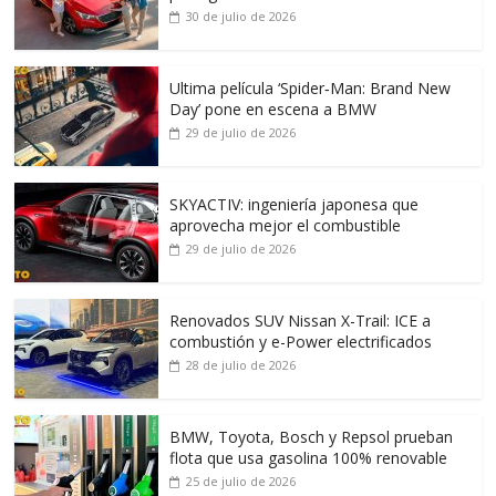
30 de julio de 2026
Ultima película ‘Spider‑Man: Brand New
Day’ pone en escena a BMW
29 de julio de 2026
SKYACTIV: ingeniería japonesa que
aprovecha mejor el combustible
29 de julio de 2026
Renovados SUV Nissan X-Trail: ICE a
combustión y e-Power electrificados
28 de julio de 2026
BMW, Toyota, Bosch y Repsol prueban
flota que usa gasolina 100% renovable
25 de julio de 2026