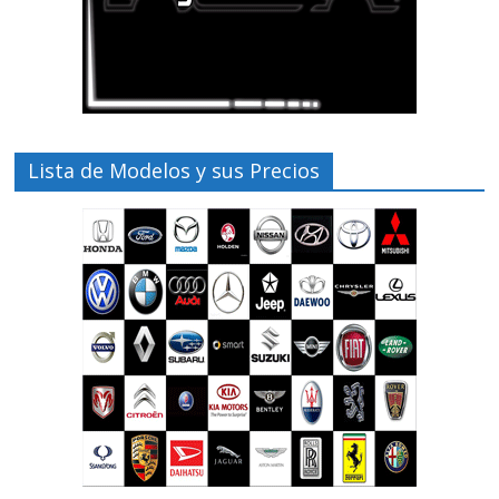
Lista de Modelos y sus Precios