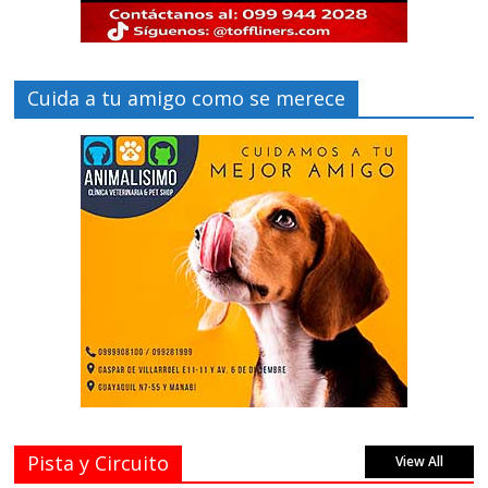
Cuida a tu amigo como se merece
Pista y Circuito
View All