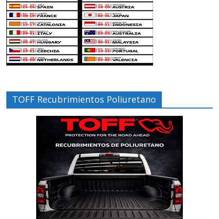
TOFF Recubrimientos Poliuretano