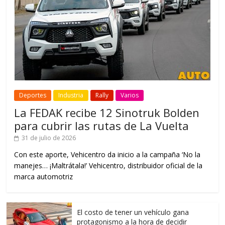
Deportes
Industria
Rally
Varios
La FEDAK recibe 12 Sinotruk Bolden
para cubrir las rutas de La Vuelta
31 de julio de 2026
Con este aporte, Vehicentro da inicio a la campaña ‘No la
manejes… ¡Maltrátala!’ Vehicentro, distribuidor oficial de la
marca automotriz
El costo de tener un vehículo gana
protagonismo a la hora de decidir