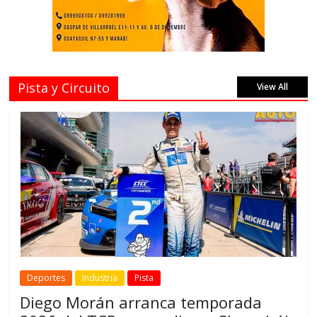
Pista y Circuito
View All
Deportes
Industria
Pista
Diego Morán arranca temporada