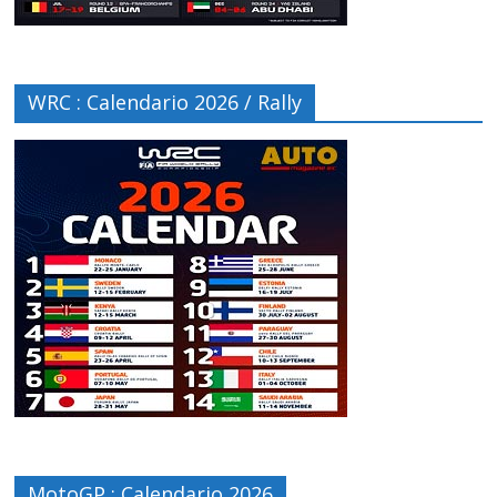
WRC : Calendario 2026 / Rally
MotoGP : Calendario 2026