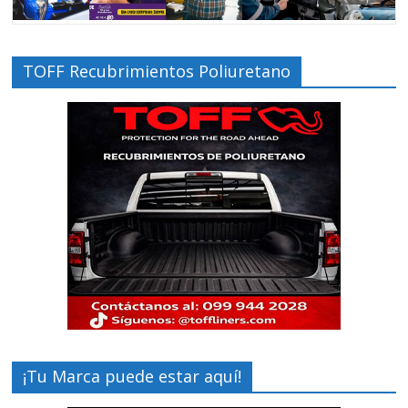
TOFF Recubrimientos Poliuretano
¡Tu Marca puede estar aquí!