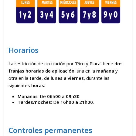
Horarios
La restricción de circulación por ‘Pico y Placa’ tiene
dos
franjas horarias de aplicación
, una en la
mañana
y
otra en la
tarde
,
de lunes a viernes
, durante las
siguientes
horas
:
Mañanas
: De
06h00 a 09h30
.
Tardes/noches
: De
16h00 a 21h00
.
Controles permanentes