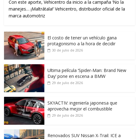
Con este aporte, Vehicentro da inicio a la campaña ‘No la
manejes… ¡Maltrátala!’ Vehicentro, distribuidor oficial de la
marca automotriz
El costo de tener un vehículo gana
protagonismo a la hora de decidir
30 de julio de 2026
Ultima película ‘Spider‑Man: Brand New
Day’ pone en escena a BMW
29 de julio de 2026
SKYACTIV: ingeniería japonesa que
aprovecha mejor el combustible
29 de julio de 2026
Renovados SUV Nissan X-Trail: ICE a