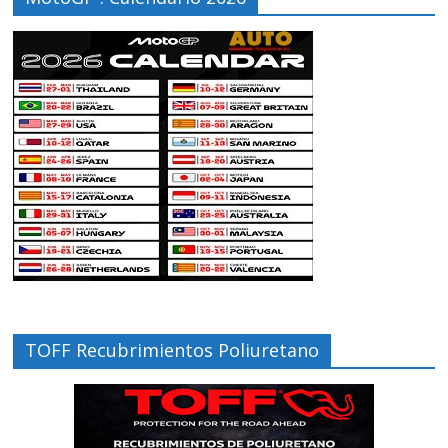
TOFF Recubrimientos Poliuretano