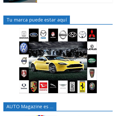
Tu marca puede estar aquí
AUTO Magazine es …