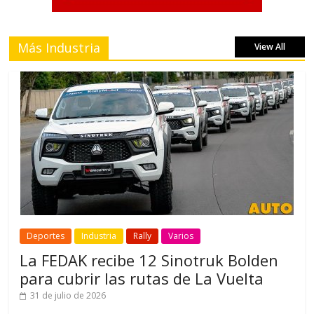
Más Industria
View All
Deportes
Industria
Rally
Varios
La FEDAK recibe 12 Sinotruk Bolden
para cubrir las rutas de La Vuelta
31 de julio de 2026