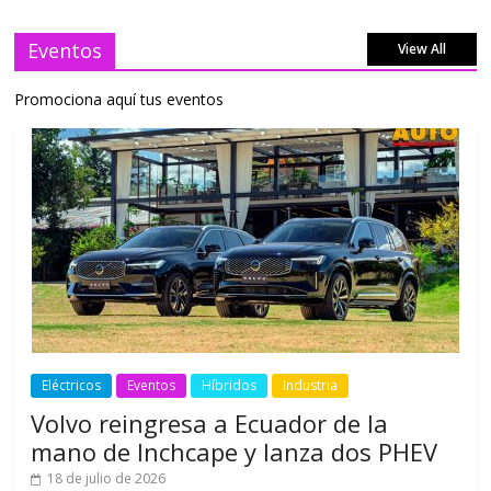
Eventos
View All
Promociona aquí tus eventos
Eléctricos
Eventos
Híbridos
Industria
Volvo reingresa a Ecuador de la
mano de Inchcape y lanza dos PHEV
18 de julio de 2026