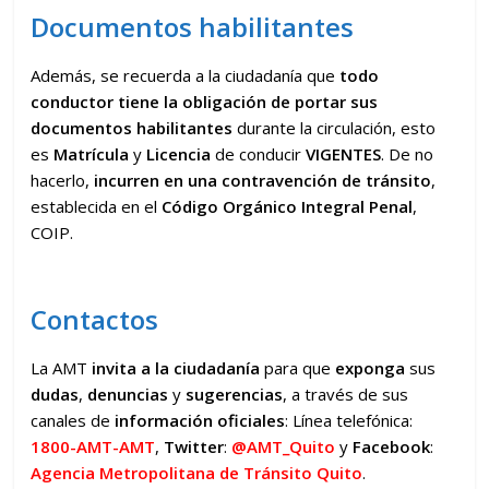
Documentos habilitantes
Además, se recuerda a la ciudadanía que
todo
conductor tiene la obligación de portar sus
documentos habilitantes
durante la circulación, esto
es
Matrícula
y
Licencia
de conducir
VIGENTES
. De no
hacerlo,
incurren en una contravención de tránsito
,
establecida en el
Código Orgánico Integral Penal
,
COIP.
Contactos
La AMT
invita a la ciudadanía
para que
exponga
sus
dudas
,
denuncias
y
sugerencias
, a través de sus
canales de
información
oficiales
: Línea telefónica:
1800-AMT-AMT
,
Twitter
:
@AMT_Quito
y
Facebook
:
Agencia Metropolitana de Tránsito Quito
.