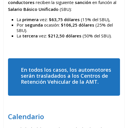
conductores
reciben la siguiente
sanción
en función al
Salario Básico Unificado
(SBU):
La
primera
vez:
$63,75 dólares
(15% del SBU),
Por
segunda
ocasión:
$106,25 dólares
(25% del
SBU).
La
tercera
vez:
$212,50 dólares
(50% del SBU).
En todos los casos, los automotores
serán trasladados a los Centros de
Retención Vehicular de la AMT.
Calendario