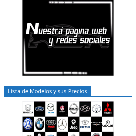
Lista de Modelos y sus Precios