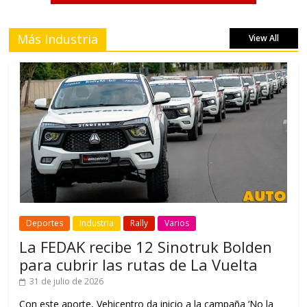
Más Industria
View All
Deportes
Industria
Rally
Varios
La FEDAK recibe 12 Sinotruk Bolden
para cubrir las rutas de La Vuelta
31 de julio de 2026
Con este aporte, Vehicentro da inicio a la campaña ‘No la