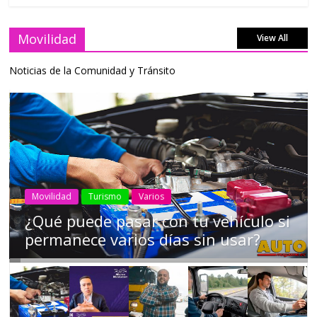
Movilidad
View All
Noticias de la Comunidad y Tránsito
AEADE
Industria
Motociclismo
Motos
Movilidad
Campaña busca cambiar destino de
los motociclistas en la región