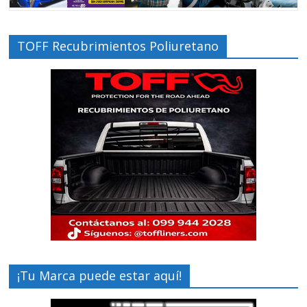
TOFF Recubrimientos Poliuretano
¡Tu Marca puede estar aquí!