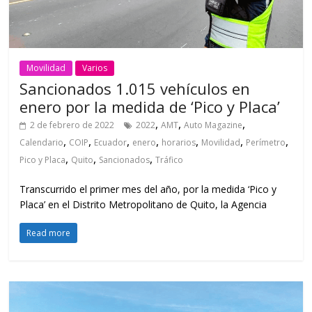
Movilidad
Varios
Sancionados 1.015 vehículos en
enero por la medida de ‘Pico y Placa’
,
,
,
2 de febrero de 2022
2022
AMT
Auto Magazine
,
,
,
,
,
,
,
Calendario
COIP
Ecuador
enero
horarios
Movilidad
Perímetro
,
,
,
Pico y Placa
Quito
Sancionados
Tráfico
Transcurrido el primer mes del año, por la medida ‘Pico y
Placa’ en el Distrito Metropolitano de Quito, la Agencia
Read more