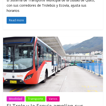
El Sistema de Transporte Municipal de la ciudad de Quito,
con sus corredores de Trolebús y Ecovía, ajusta sus
horarios
Read more
Movilidad
Transporte
Varios
El Trole y la Ecovía amplían sus