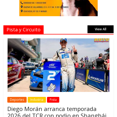
Pista y Circuito
View All
Deportes
Industria
Pista
Diego Morán arranca temporada
2026 del TCR con podio en Shanghái