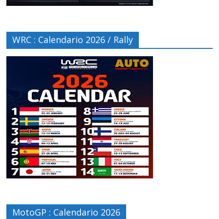
WRC : Calendario 2026 / Rally
MotoGP : Calendario 2026