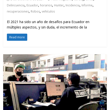
,
,
,
,
,
,
Delincuencia
Ecuador
horarios
Hunter
Incidencia
Informe
,
,
recuperaciones
Robos
vehículos
El 2021 ha sido un año de desafíos para Ecuador en
múltiples aspectos, y sin duda, el incremento de la
Read more