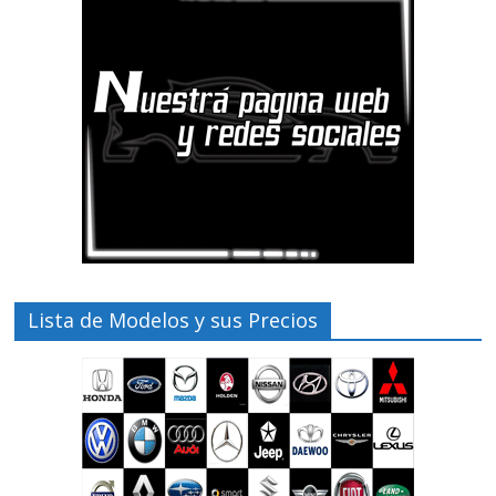
Lista de Modelos y sus Precios