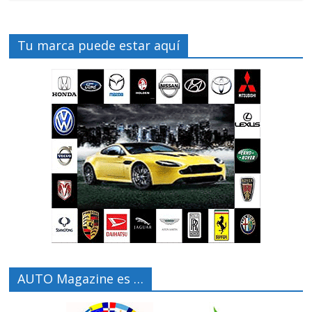
Tu marca puede estar aquí
AUTO Magazine es …