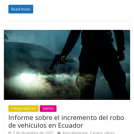
Read more
Aseguradoras
Varios
Informe sobre el incremento del robo
de vehículos en Ecuador
,
,
,
2 de diciembre de 2021
Auto Magazine
Carseg
cifras