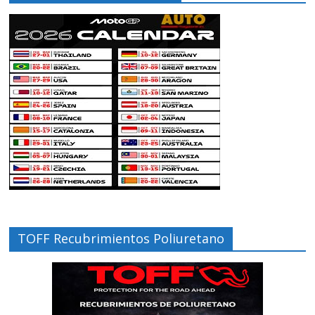
TOFF Recubrimientos Poliuretano