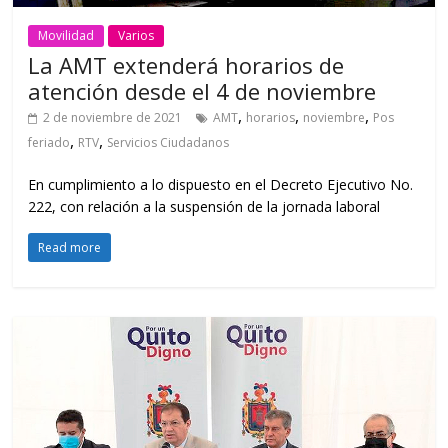
Movilidad
Varios
La AMT extenderá horarios de
atención desde el 4 de noviembre
,
,
,
2 de noviembre de 2021
AMT
horarios
noviembre
Pos
,
,
feriado
RTV
Servicios Ciudadanos
En cumplimiento a lo dispuesto en el Decreto Ejecutivo No.
222, con relación a la suspensión de la jornada laboral
Read more