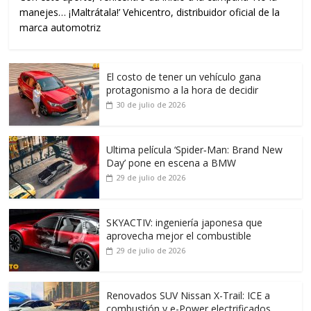
manejes… ¡Maltrátala!’ Vehicentro, distribuidor oficial de la
marca automotriz
El costo de tener un vehículo gana
protagonismo a la hora de decidir
30 de julio de 2026
Ultima película ‘Spider‑Man: Brand New
Day’ pone en escena a BMW
29 de julio de 2026
SKYACTIV: ingeniería japonesa que
aprovecha mejor el combustible
29 de julio de 2026
Renovados SUV Nissan X-Trail: ICE a
combustión y e-Power electrificados