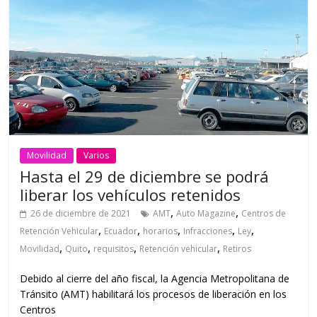
Movilidad
Varios
Hasta el 29 de diciembre se podrá
liberar los vehículos retenidos
,
,
26 de diciembre de 2021
AMT
Auto Magazine
Centros de
,
,
,
,
,
Retención Vehicular
Ecuador
horarios
Infracciones
Ley
,
,
,
,
Movilidad
Quito
requisitos
Retención vehicular
Retiros
Debido al cierre del año fiscal, la Agencia Metropolitana de
Tránsito (AMT) habilitará los procesos de liberación en los
Centros