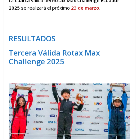
La
cuarta
válida del
Rotax
Max Challenge Ecuador
2025
se realizará el próximo
23 de marzo
.
RESULTADOS
Tercera Válida Rotax Max
Challenge 2025