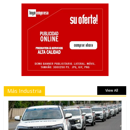
Más Industria
View All