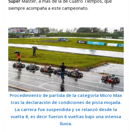
Super
Master, a más de la de Cuatro Tiempos, que
siempre acompaña a este campeonato.
Procedimiento de partida de la categoría Micro Max
tras la declaración de condiciones de pista mojada.
La carrera fue suspendida y se relanzó desde la
vuelta 8, es decir fueron 6 vueltas bajo una intensa
lluvia.