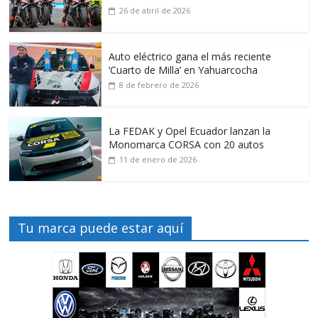
26 de abril de 2026
Auto eléctrico gana el más reciente
‘Cuarto de Milla’ en Yahuarcocha
8 de febrero de 2026
La FEDAK y Opel Ecuador lanzan la
Monomarca CORSA con 20 autos
11 de enero de 2026
Tu marca puede estar aquí