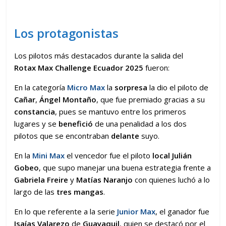
Los protagonistas
Los pilotos más destacados durante la salida del
Rotax
Max Challenge Ecuador 2025
fueron:
En la categoría
Micro Max
la
sorpresa
la dio el piloto de
Cañar
,
Ángel Montaño
, que fue premiado gracias a su
constancia
, pues se mantuvo entre los primeros
lugares y se
benefició
de una penalidad a los dos
pilotos que se encontraban
delante
suyo.
En la
Mini Max
el vencedor fue el piloto
local Julián
Gobeo
, que supo manejar una buena estrategia frente a
Gabriela Freire
y
Matías Naranjo
con quienes luchó a lo
largo de las
tres mangas
.
En lo que referente a la serie
Junior Max
, el ganador fue
Isaías Valarezo
de
Guayaquil
, quien se destacó por el