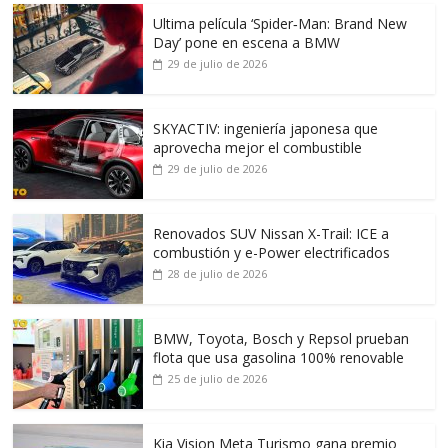
Ultima película ‘Spider‑Man: Brand New
Day’ pone en escena a BMW
29 de julio de 2026
SKYACTIV: ingeniería japonesa que
aprovecha mejor el combustible
29 de julio de 2026
Renovados SUV Nissan X-Trail: ICE a
combustión y e-Power electrificados
28 de julio de 2026
BMW, Toyota, Bosch y Repsol prueban
flota que usa gasolina 100% renovable
25 de julio de 2026
Kia Vision Meta Turismo gana premio