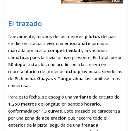
El trazado
Nuevamente, muchos de los mejores
pilotos
del país
se dieron cita para vivir una
emociónate
jornada,
marcada por la alta
competitividad
y la variación
climática
, pues la lluvia se hizo presente. En total fueron
50 deportistas
los que acudieron a la carrera en
representación de al menos
ocho provincias
, siendo las
de
Pichincha
,
Guayas
y
Tungurahua
las comitivas más
numerosas.
Para esta fecha, se escogió una
variante
de circuito de
1.250 metros
de longitud en sentido
horario
,
conformada por
13 curvas
. Este trazado se caracteriza
por una zona de
aceleración
que recorre todo el
exterior
de la pista, seguida de una
frenada