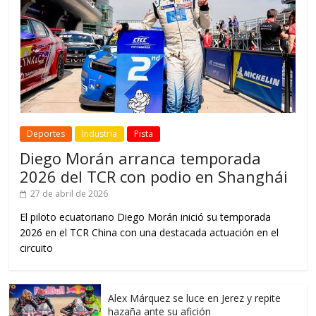
Deportes
Industria
Pista
Diego Morán arranca temporada
2026 del TCR con podio en Shanghái
27 de abril de 2026
El piloto ecuatoriano Diego Morán inició su temporada
2026 en el TCR China con una destacada actuación en el
circuito
Alex Márquez se luce en Jerez y repite
hazaña ante su afición