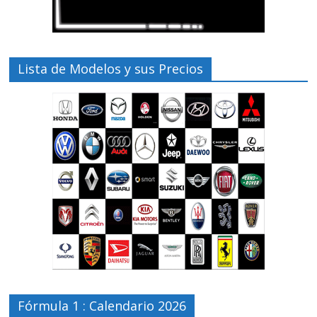
Lista de Modelos y sus Precios
Fórmula 1 : Calendario 2026