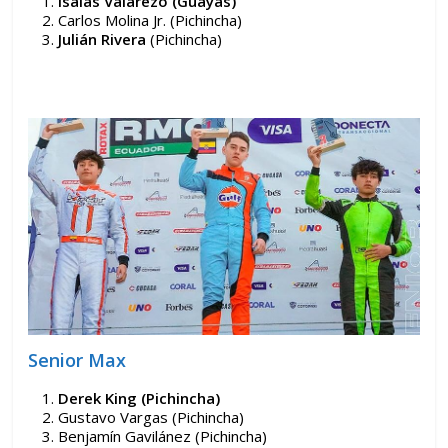
Isaías Valarezo (Guayas)
Carlos Molina Jr. (Pichincha)
Julián Rivera
(Pichincha)
Senior Max
Derek King (Pichincha)
Gustavo Vargas (Pichincha)
Benjamín Gavilánez (Pichincha)