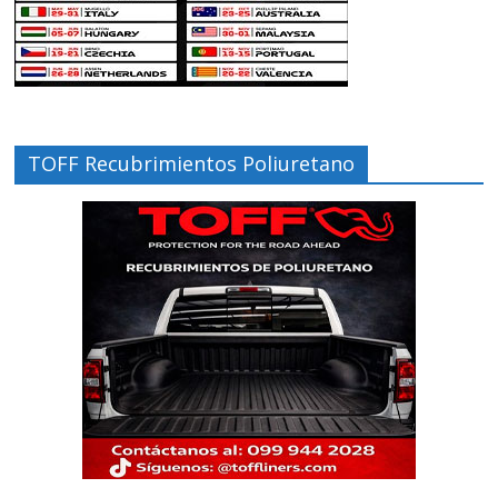
TOFF Recubrimientos Poliuretano