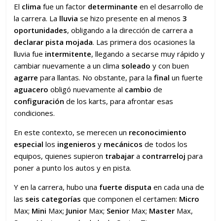
El
clima
fue un factor
determinante
en el desarrollo de
la carrera. La
lluvia
se hizo presente en al menos
3
oportunidades
, obligando a la dirección de carrera a
declarar pista mojada
. Las primera dos ocasiones la
lluvia fue
intermitente
, llegando a secarse muy rápido y
cambiar nuevamente a un clima
soleado
y con buen
agarre
para llantas. No obstante, para la
final
un fuerte
aguacero
obligó nuevamente al
cambio
de
configuración
de los karts, para afrontar esas
condiciones.
En este contexto, se merecen un
reconocimiento
especial
los
ingenieros
y
mecánicos
de todos los
equipos, quienes supieron
trabajar
a
contrarreloj
para
poner a punto los autos y en pista.
Y en la carrera, hubo una
fuerte disputa
en cada una de
las
seis categorías
que componen el certamen:
Micro
Max;
Mini
Max;
Junior
Max;
Senior
Max;
Master
Max,