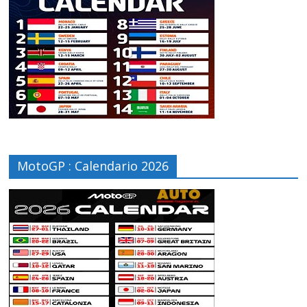
MotoGP : Calendario 2026