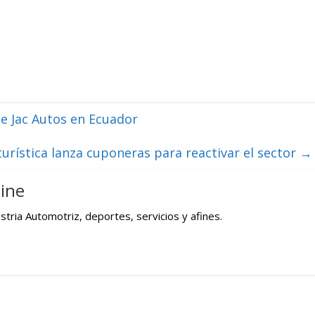
de Jac Autos en Ecuador
turística lanza cuponeras para reactivar el sector
→
ine
tria Automotriz, deportes, servicios y afines.