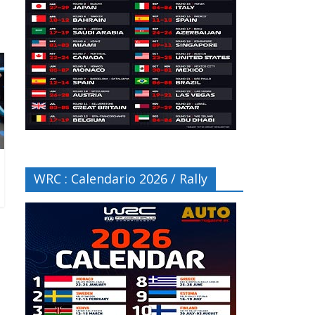
WRC : Calendario 2026 / Rally