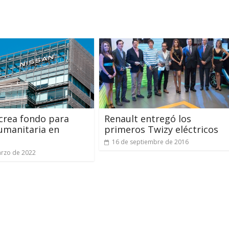
crea fondo para
Renault entregó los
humanitaria en
primeros Twizy eléctricos
a
16 de septiembre de 2016
rzo de 2022