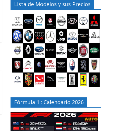
Lista de Modelos y sus Precios
Fórmula 1 : Calendario 2026