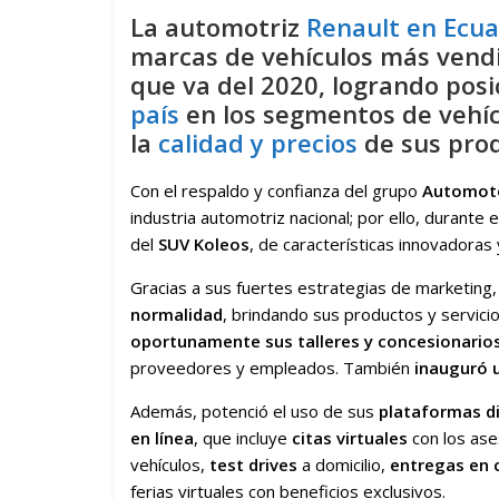
La automotriz
Renault en Ecu
marcas de vehículos más vendi
que va del 2020, logrando posi
país
en los segmentos de vehí
la
calidad y precios
de sus prod
Con el respaldo y confianza del grupo
Automoto
industria automotriz nacional; por ello, durante
del
SUV
Koleos
, de características innovadoras 
Gracias a sus fuertes estrategias de marketing
normalidad
, brindando sus productos y servici
oportunamente sus talleres y concesionario
proveedores y empleados. También
inauguró 
Además, potenció el uso de sus
plataformas di
en línea
, que incluye
citas virtuales
con los ase
vehículos,
test drives
a domicilio,
entregas en 
ferias virtuales con beneficios exclusivos.