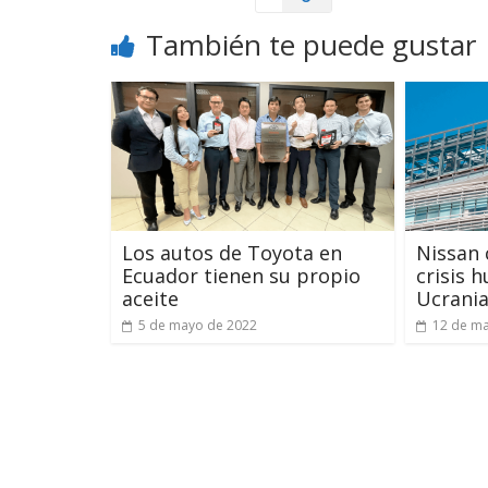
También te puede gustar
Los autos de Toyota en
Nissan 
Ecuador tienen su propio
crisis 
aceite
Ucrani
5 de mayo de 2022
12 de ma