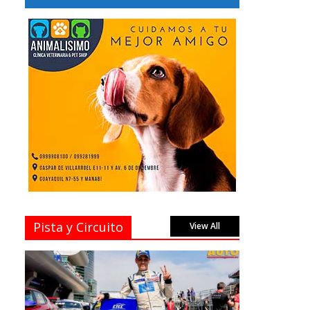
Pista y Circuito
View All