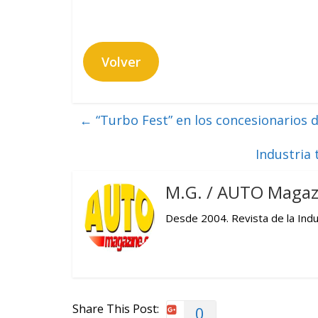
Volver
←
“Turbo Fest” en los concesionarios 
Industria 
M.G. / AUTO Magaz
Desde 2004. Revista de la Indus
Share This Post:
0