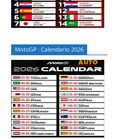
MotoGP : Calendario 2026