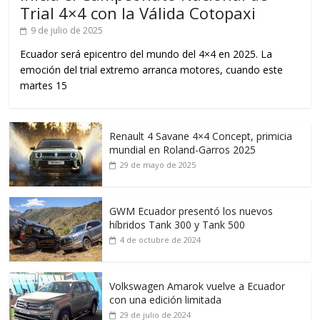
Trial 4×4 con la Válida Cotopaxi
9 de julio de 2025
Ecuador será epicentro del mundo del 4×4 en 2025. La
emoción del trial extremo arranca motores, cuando este
martes 15
Renault 4 Savane 4×4 Concept, primicia
mundial en Roland-Garros 2025
29 de mayo de 2025
GWM Ecuador presentó los nuevos
híbridos Tank 300 y Tank 500
4 de octubre de 2024
Volkswagen Amarok vuelve a Ecuador
con una edición limitada
29 de julio de 2024