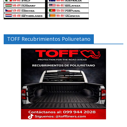
TOFF Recubrimientos Poliuretano