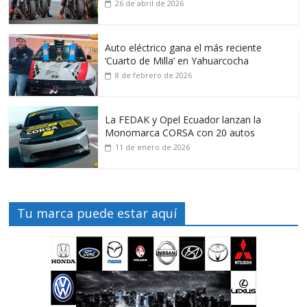
26 de abril de 2026
Auto eléctrico gana el más reciente
‘Cuarto de Milla’ en Yahuarcocha
8 de febrero de 2026
La FEDAK y Opel Ecuador lanzan la
Monomarca CORSA con 20 autos
11 de enero de 2026
Tu marca puede estar aquí