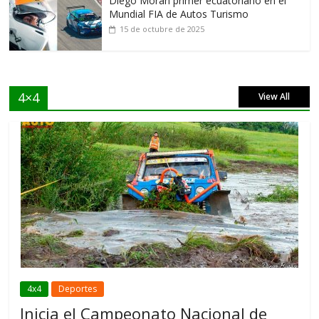
Diego Morán primer ecuatoriano en el
Mundial FIA de Autos Turismo
15 de octubre de 2025
4×4
View All
4x4
Deportes
Inicia el Campeonato Nacional de