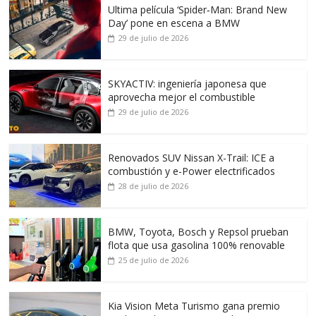
Ultima película ‘Spider‑Man: Brand New
Day’ pone en escena a BMW
29 de julio de 2026
SKYACTIV: ingeniería japonesa que
aprovecha mejor el combustible
29 de julio de 2026
Renovados SUV Nissan X-Trail: ICE a
combustión y e-Power electrificados
28 de julio de 2026
BMW, Toyota, Bosch y Repsol prueban
flota que usa gasolina 100% renovable
25 de julio de 2026
Kia Vision Meta Turismo gana premio