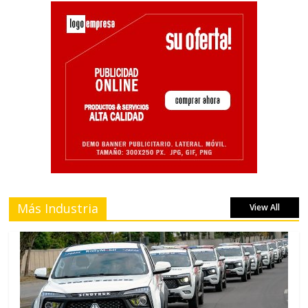
Más Industria
View All