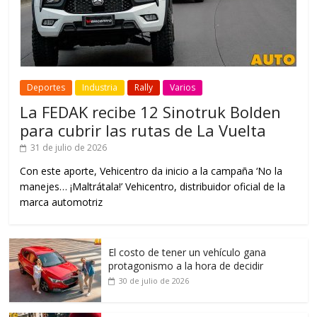
Deportes
Industria
Rally
Varios
La FEDAK recibe 12 Sinotruk Bolden
para cubrir las rutas de La Vuelta
31 de julio de 2026
Con este aporte, Vehicentro da inicio a la campaña ‘No la
manejes… ¡Maltrátala!’ Vehicentro, distribuidor oficial de la
marca automotriz
El costo de tener un vehículo gana
protagonismo a la hora de decidir
30 de julio de 2026