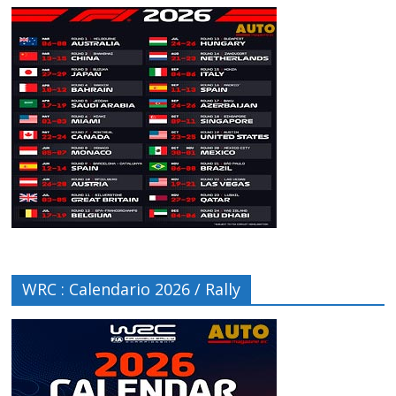
WRC : Calendario 2026 / Rally