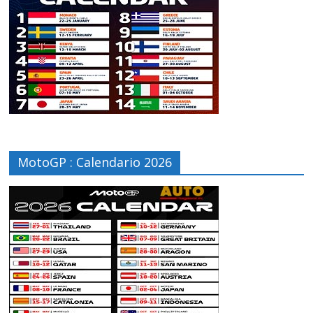
MotoGP : Calendario 2026