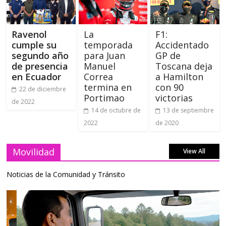
Ravenol
La
F1:
cumple su
temporada
Accidentado
segundo año
para Juan
GP de
de presencia
Manuel
Toscana deja
en Ecuador
Correa
a Hamilton
termina en
con 90
22 de diciembre
Portimao
victorias
de 2022
14 de octubre de
13 de septiembre
2022
de 2020
Movilidad
View All
Noticias de la Comunidad y Tránsito