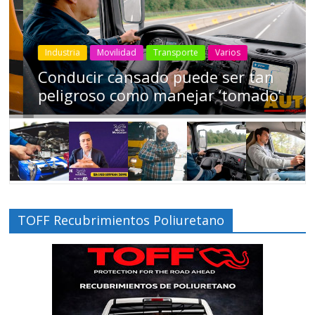
Industria
Movilidad
Transporte
Varios
Conducir cansado puede ser tan
peligroso como manejar ‘tomado’
TOFF Recubrimientos Poliuretano