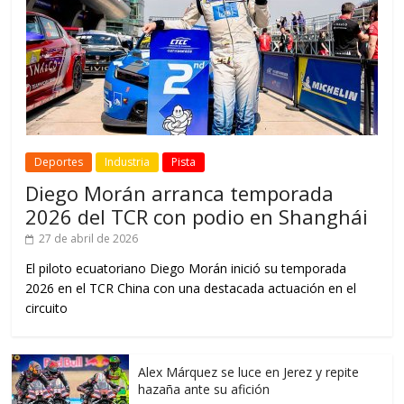
Deportes
Industria
Pista
Diego Morán arranca temporada
2026 del TCR con podio en Shanghái
27 de abril de 2026
El piloto ecuatoriano Diego Morán inició su temporada
2026 en el TCR China con una destacada actuación en el
circuito
Alex Márquez se luce en Jerez y repite
hazaña ante su afición