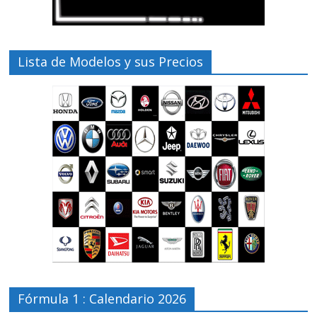
Lista de Modelos y sus Precios
Fórmula 1 : Calendario 2026