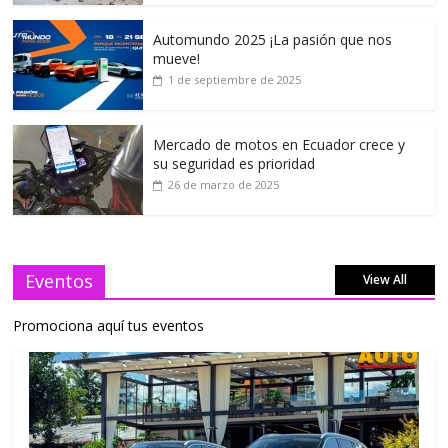
Automundo 2025 ¡La pasión que nos
mueve!
1 de septiembre de 2025
Mercado de motos en Ecuador crece y
su seguridad es prioridad
26 de marzo de 2025
Eventos
View All
Promociona aquí tus eventos