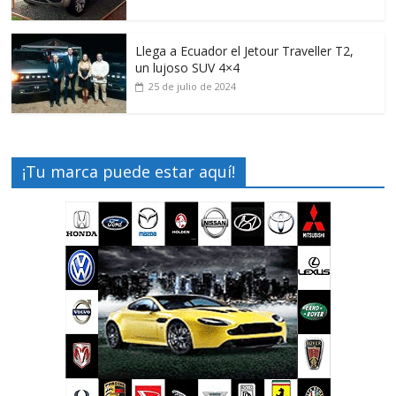
Llega a Ecuador el Jetour Traveller T2,
un lujoso SUV 4×4
25 de julio de 2024
¡Tu marca puede estar aquí!