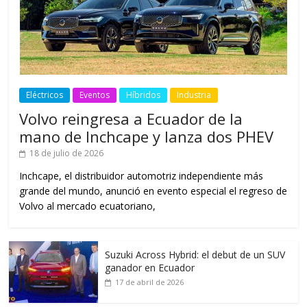
Eléctricos
Eventos
Híbridos
Industria
Volvo reingresa a Ecuador de la
mano de Inchcape y lanza dos PHEV
18 de julio de 2026
Inchcape, el distribuidor automotriz independiente más
grande del mundo, anunció en evento especial el regreso de
Volvo al mercado ecuatoriano,
Suzuki Across Hybrid: el debut de un SUV
ganador en Ecuador
17 de abril de 2026