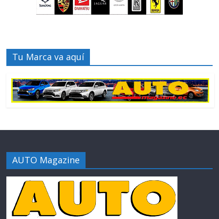
Tu Marca va aquí
AUTO Magazine