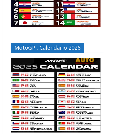
MotoGP : Calendario 2026