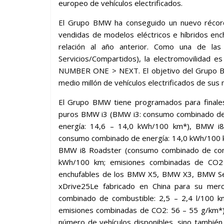
europeo de vehículos electrificados.
El Grupo BMW ha conseguido un nuevo récor
vendidas de modelos eléctricos e híbridos enc
relación al año anterior. Como una de las
Servicios/Compartidos), la electromovilidad e
NUMBER ONE > NEXT. El objetivo del Grupo BM
medio millón de vehículos electrificados de sus 
El Grupo BMW tiene programados para finales 
puros BMW i3 (BMW i3: consumo combinado de
energía: 14,6 – 14,0 kWh/100 km*), BMW i8
consumo combinado de energía: 14,0 kWh/100 k
BMW i8 Roadster (consumo combinado de comb
kWh/100 km; emisiones combinadas de CO2 de
enchufables de los BMW X5, BMW X3, BMW Se
xDrive25Le fabricado en China para su mer
combinado de combustible: 2,5 – 2,4 l/100 
emisiones combinadas de CO2: 56 – 55 g/km*) 
número de vehículos disponibles, sino tambié