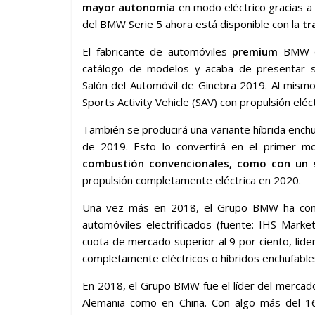
mayor autonomía
en modo eléctrico gracias a
del BMW Serie 5 ahora está disponible con la
tr
El fabricante de automóviles
premium
BMW es
catálogo de modelos y acaba de presentar s
Salón del Automóvil de Ginebra 2019. Al mism
Sports Activity Vehicle (SAV) con propulsión eléct
También se producirá una variante híbrida enc
de 2019. Esto lo convertirá en el primer 
combustión convencionales, como con un s
propulsión completamente eléctrica en 2020.
Una vez más en 2018, el Grupo BMW ha conso
automóviles electrificados (fuente: IHS Mark
cuota de mercado superior al 9 por ciento, lide
completamente eléctricos o híbridos enchufable
En 2018, el Grupo BMW fue el líder del mercad
Alemania como en China. Con algo más del 1