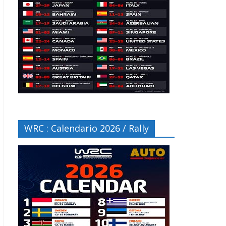
WRC : Calendario 2026 / Rally