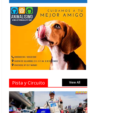
Pista y Circuito
View All