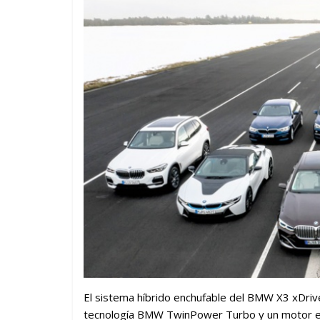
El sistema híbrido enchufable del BMW X3 xDrive
tecnología BMW TwinPower Turbo y un motor elé