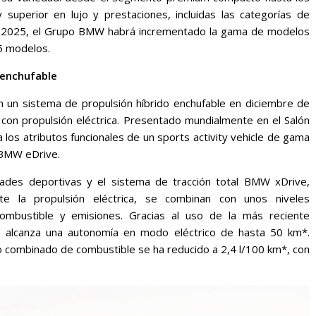
uperior en lujo y prestaciones, incluidas las categorías de
sta 2025, el Grupo BMW habrá incrementado la gama de modelos
25 modelos.
 enchufable
un sistema de propulsión híbrido enchufable en diciembre de
on propulsión eléctrica. Presentado mundialmente en el Salón
os atributos funcionales de un sports activity vehicle de gama
 BMW eDrive.
lidades deportivas y el sistema de tracción total BMW xDrive,
e la propulsión eléctrica, se combinan con unos niveles
mbustible y emisiones. Gracias al uso de la más reciente
e alcanza una autonomía en modo eléctrico de hasta 50 km*.
o combinado de combustible se ha reducido a 2,4 l/100 km*, con