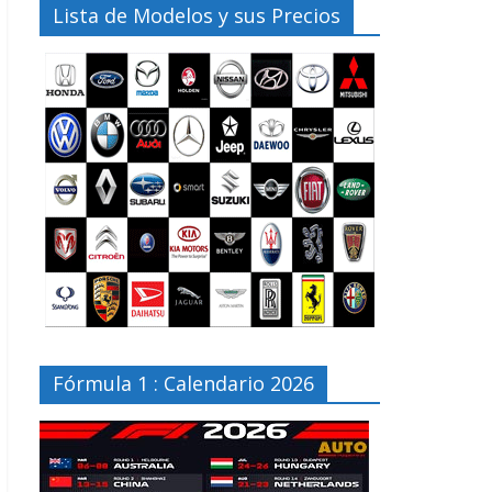
Lista de Modelos y sus Precios
Fórmula 1 : Calendario 2026