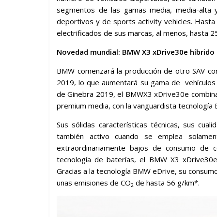
segmentos de las gamas media, media-alta y s
deportivos y de sports activity vehicles. Ha
electrificados de sus marcas, al menos, hasta 
Novedad mundial: BMW X3 xDrive30e híbrido
BMW comenzará la producción de otro SAV con 
2019, lo que aumentará su gama de vehículos c
de Ginebra 2019, el BMWX3 xDrive30e combina l
premium media, con la vanguardista tecnología
Sus sólidas características técnicas, sus cua
también activo cuando se emplea solament
extraordinariamente bajos de consumo de co
tecnología de baterías, el BMW X3 xDrive30
Gracias a la tecnología BMW eDrive, su consum
unas emisiones de CO
de hasta 56 g/km*.
2