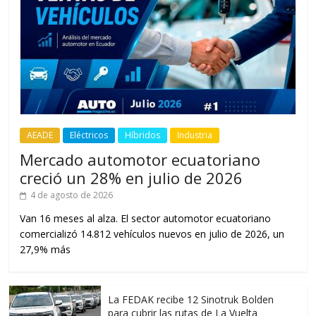
AEADE
Eléctricos
Híbridos
Industria
Mercado automotor ecuatoriano
creció un 28% en julio de 2026
4 de agosto de 2026
Van 16 meses al alza. El sector automotor ecuatoriano
comercializó 14.812 vehículos nuevos en julio de 2026, un
27,9% más
La FEDAK recibe 12 Sinotruk Bolden
para cubrir las rutas de La Vuelta