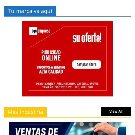
Tu marca va aquí
Más Industria
View All