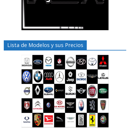
Lista de Modelos y sus Precios