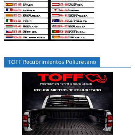
TOFF Recubrimientos Poliuretano