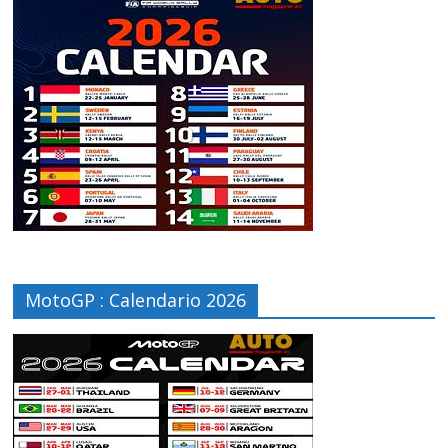
MotoGP : Calendario 2026