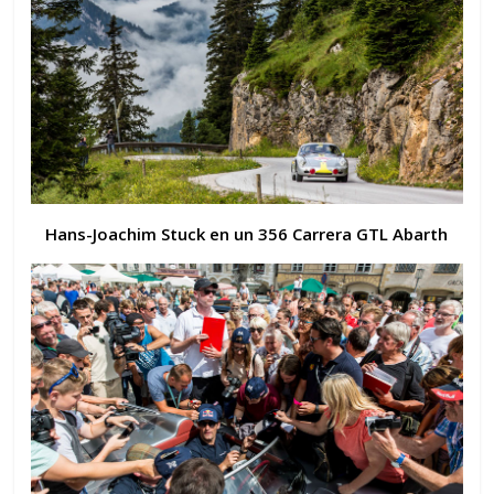
Hans-Joachim Stuck en un 356 Carrera GTL Abarth