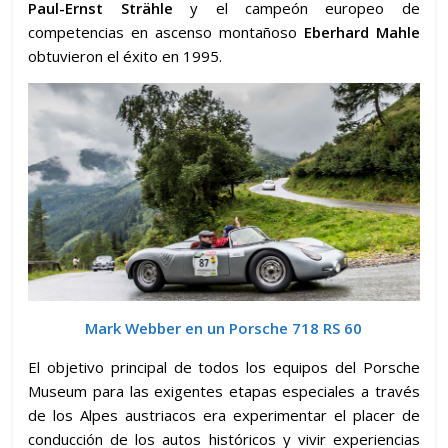
Paul-Ernst Strähle
y el campeón europeo de
competencias en ascenso montañoso
Eberhard Mahle
obtuvieron el éxito en 1995.
Mark Webber en un Porsche 718 RS 60
El objetivo principal de todos los equipos del Porsche
Museum para las exigentes etapas especiales a través
de los Alpes austriacos era experimentar el placer de
conducción de los autos históricos y vivir experiencias