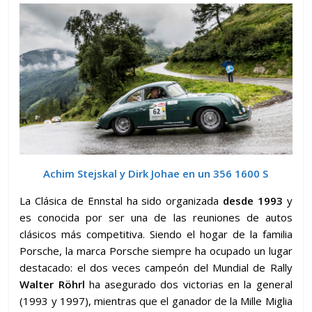
Achim Stejskal y Dirk Johae en un 356 1600 S
La Clásica de Ennstal ha sido organizada
desde 1993
y
es conocida por ser una de las reuniones de autos
clásicos más competitiva. Siendo el hogar de la familia
Porsche, la marca Porsche siempre ha ocupado un lugar
destacado: el dos veces campeón del Mundial de Rally
Walter Röhrl
ha asegurado dos victorias en la general
(1993 y 1997), mientras que el ganador de la Mille Miglia