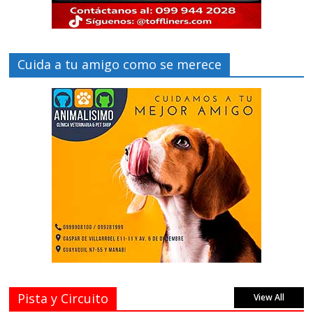
Cuida a tu amigo como se merece
Pista y Circuito
View All