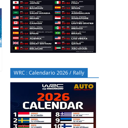
WRC : Calendario 2026 / Rally