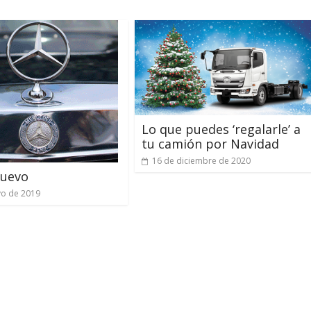
Lo que puedes ‘regalarle’ a
tu camión por Navidad
16 de diciembre de 2020
uevo
yo de 2019