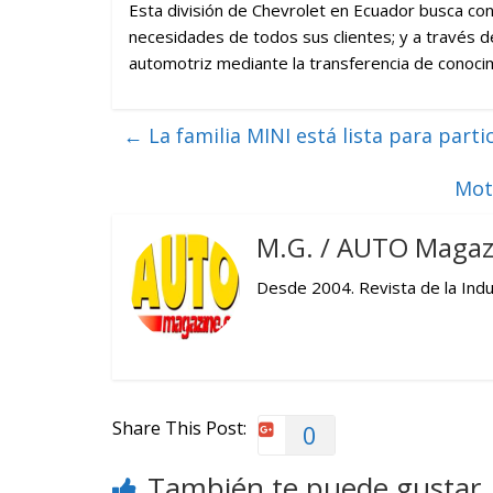
Esta división de Chevrolet en Ecuador busca c
necesidades de todos sus clientes; y a través de
automotriz mediante la transferencia de conoci
←
La familia MINI está lista para parti
Mot
M.G. / AUTO Magaz
Desde 2004. Revista de la Indus
Share This Post:
0
También te puede gustar