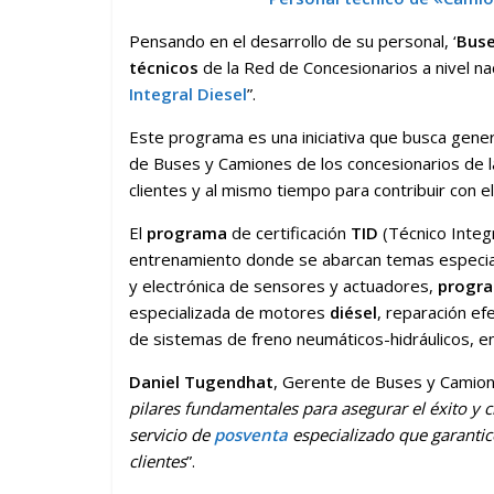
Pensando en el desarrollo de su personal, ‘
Buse
técnicos
de la Red de Concesionarios a nivel na
Integral Diesel
”.
Este programa es una iniciativa que busca gene
de Buses y Camiones de los concesionarios de la 
clientes y al mismo tiempo para contribuir con e
El
programa
de certificación
TID
(Técnico Integ
entrenamiento donde se abarcan temas especia
y electrónica de sensores y actuadores,
progr
especializada de motores
diésel
, reparación ef
de sistemas de freno neumáticos-hidráulicos, en
Daniel Tugendhat
, Gerente de Buses y Camione
pilares fundamentales para asegurar el éxito y 
servicio de
posventa
especializado que garantice
clientes
”.