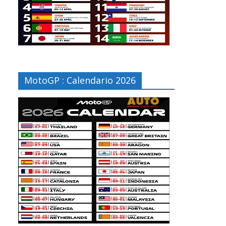
MotoGP : Calendario 2026