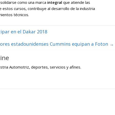
onsolidarse como una marca
integral
que atiende las
 estos cursos, contribuye al desarrollo de la industria
mientos técnicos.
cipar en el Dakar 2018
ores estadounidenses Cummins equipan a Foton
→
ine
tria Automotriz, deportes, servicios y afines.