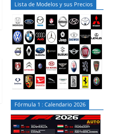
Lista de Modelos y sus Precios
Fórmula 1 : Calendario 2026