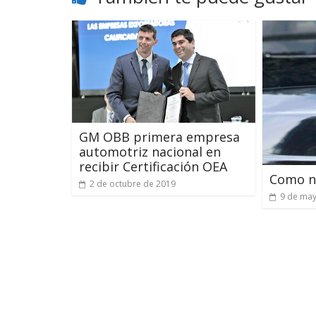
GM OBB primera empresa
automotriz nacional en
recibir Certificación OEA
Como n
2 de octubre de 2019
9 de ma