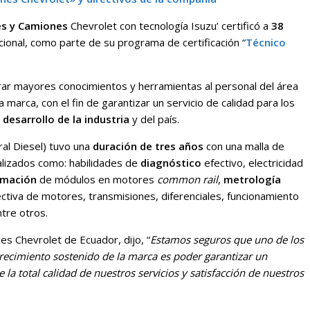
s y Camiones
Chevrolet con tecnología Isuzu’ certificó a
38
cional, como parte de su programa de certificación “
Técnico
rar mayores conocimientos y herramientas al personal del área
marca, con el fin de garantizar un servicio de calidad para los
l
desarrollo de la industria
y del país.
ral Diesel) tuvo una
duración de tres años
con una malla de
lizados como: habilidades de
diagnóstico
efectivo, electricidad
amación
de módulos en motores
common rail
,
metrología
ectiva de motores, transmisiones, diferenciales, funcionamiento
tre otros.
s Chevrolet de Ecuador, dijo, “
Estamos seguros que uno de los
crecimiento sostenido de la marca es poder garantizar un
 la total calidad de nuestros servicios y satisfacción de nuestros