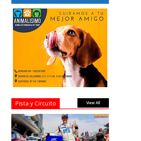
Pista y Circuito
View All