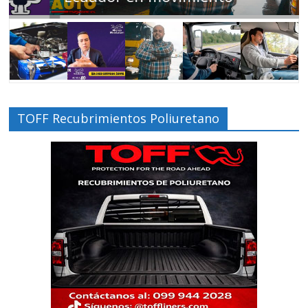
TOFF Recubrimientos Poliuretano