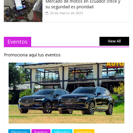
Mercado de motos en Ecuador crece y
su seguridad es prioridad
26 de marzo de 2025
Eventos
View All
Promociona aquí tus eventos
Eléctricos
Eventos
Híbridos
Industria