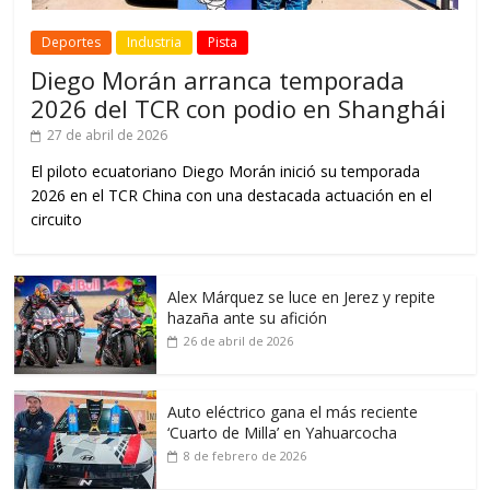
Deportes
Industria
Pista
Diego Morán arranca temporada
2026 del TCR con podio en Shanghái
27 de abril de 2026
El piloto ecuatoriano Diego Morán inició su temporada
2026 en el TCR China con una destacada actuación en el
circuito
Alex Márquez se luce en Jerez y repite
hazaña ante su afición
26 de abril de 2026
Auto eléctrico gana el más reciente
‘Cuarto de Milla’ en Yahuarcocha
8 de febrero de 2026