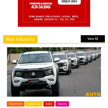
Más Industria
View All
Deportes
Industria
Rally
Varios