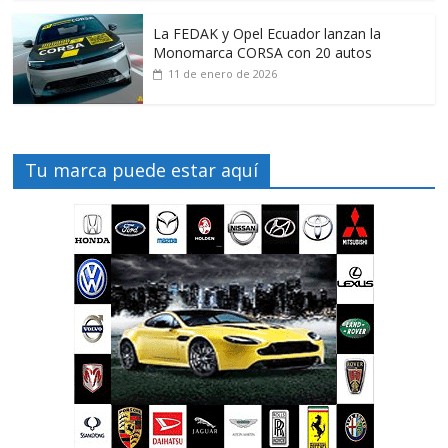
La FEDAK y Opel Ecuador lanzan la
Monomarca CORSA con 20 autos
11 de enero de 2026
Tu marca puede estar aquí