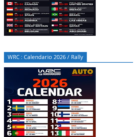
WRC : Calendario 2026 / Rally