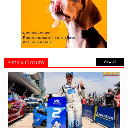
Pista y Circuito
View All