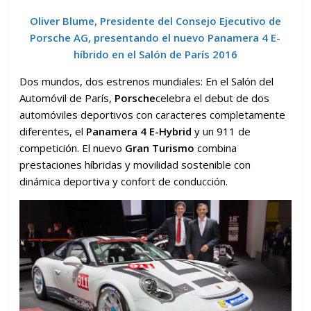
Oliver Blume, Presidente del Consejo Ejecutivo de
Porsche AG, presentando el nuevo Panamera 4 E-
híbrido en el Salón de París 2016
Dos mundos, dos estrenos mundiales: En el Salón del
Automóvil de París,
Porsche
celebra el debut de dos
automóviles deportivos con caracteres completamente
diferentes, el
Panamera 4 E-Hybrid
y un 911 de
competición. El nuevo
Gran Turismo
combina
prestaciones híbridas y movilidad sostenible con
dinámica deportiva y confort de conducción.