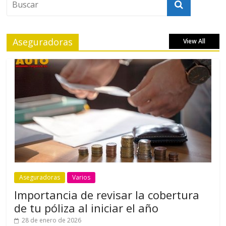
Aseguradoras
View All
Aseguradoras
Varios
Importancia de revisar la cobertura
de tu póliza al iniciar el año
28 de enero de 2026