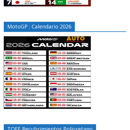
MotoGP : Calendario 2026
TOFF Recubrimientos Poliuretano