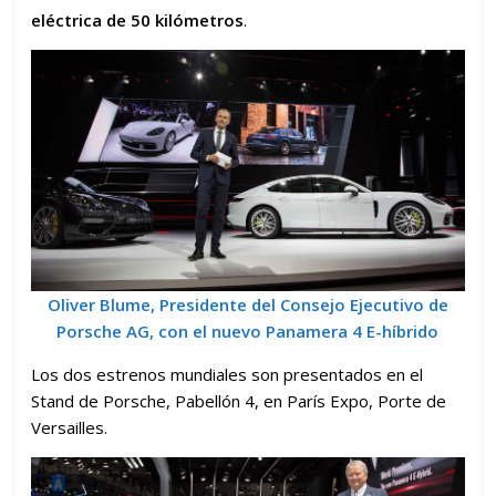
eléctrica de 50 kilómetros
.
Oliver Blume, Presidente del Consejo Ejecutivo de
Porsche AG, con el nuevo Panamera 4 E-híbrido
Los dos estrenos mundiales son presentados en el
Stand de Porsche, Pabellón 4, en París Expo, Porte de
Versailles.