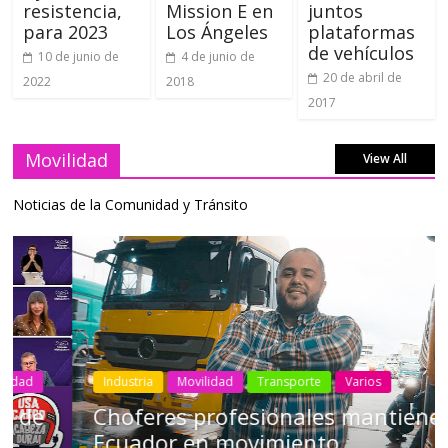
resistencia,
Mission E en
juntos
para 2023
Los Ángeles
plataformas
de vehículos
10 de junio de
4 de junio de
20 de abril de
2022
2018
2017
Movilidad
View All
Noticias de la Comunidad y Tránsito
Industria
Movilidad
Transporte
Varios
Choferes profesionales mantienen a
Ecuador en movimiento