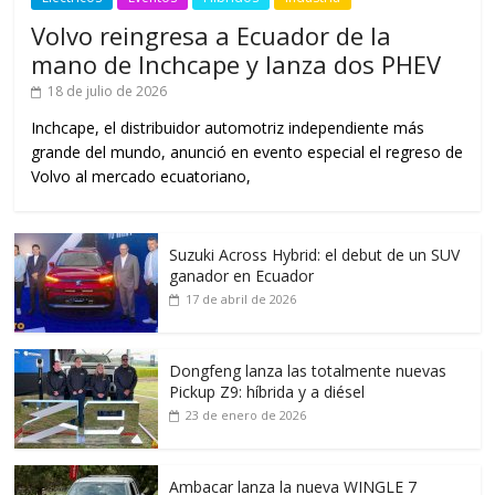
Volvo reingresa a Ecuador de la
mano de Inchcape y lanza dos PHEV
18 de julio de 2026
Inchcape, el distribuidor automotriz independiente más
grande del mundo, anunció en evento especial el regreso de
Volvo al mercado ecuatoriano,
Suzuki Across Hybrid: el debut de un SUV
ganador en Ecuador
17 de abril de 2026
Dongfeng lanza las totalmente nuevas
Pickup Z9: híbrida y a diésel
23 de enero de 2026
Ambacar lanza la nueva WINGLE 7