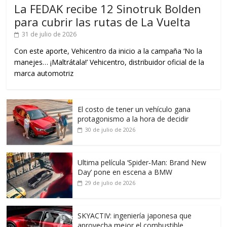
La FEDAK recibe 12 Sinotruk Bolden
para cubrir las rutas de La Vuelta
31 de julio de 2026
Con este aporte, Vehicentro da inicio a la campaña ‘No la
manejes… ¡Maltrátala!’ Vehicentro, distribuidor oficial de la
marca automotriz
El costo de tener un vehículo gana
protagonismo a la hora de decidir
30 de julio de 2026
Ultima película ‘Spider‑Man: Brand New
Day’ pone en escena a BMW
29 de julio de 2026
SKYACTIV: ingeniería japonesa que
aprovecha mejor el combustible