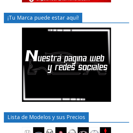
¡Tu Marca puede estar aquí!
Lista de Modelos y sus Precios