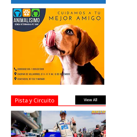
Pista y Circuito
View All