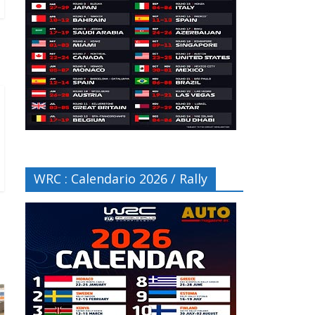
WRC : Calendario 2026 / Rally