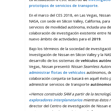
prototipos de servicios de transporte
.
En el marco del CES 2018, en Las Vegas, Nissan
NASA, con sede en Silicon Valley, California, par
servicios de movilidad autónoma, incluida una dem
colaboración de investigación existente entre Ni
nuevo ámbito de actividades para el
2019
.
Bajo los términos de la sociedad de investigaci
Investigación de Nissan en Silicon Valley y la 
desarrollo de los sistemas de
vehículos autó
Vegas, Nissan presentó
Nissan Seamless Auton
administrar flotas de vehículos
autónomos, des
colaboración conjunta se basará en aquél éxito 
administrar servicios de transporte
autónomo
«
Hemos construido SAM a partir de la tecnologí
exploradores interplanetarios
mientras éstos r
director del Centro de investigación de Nissan en 