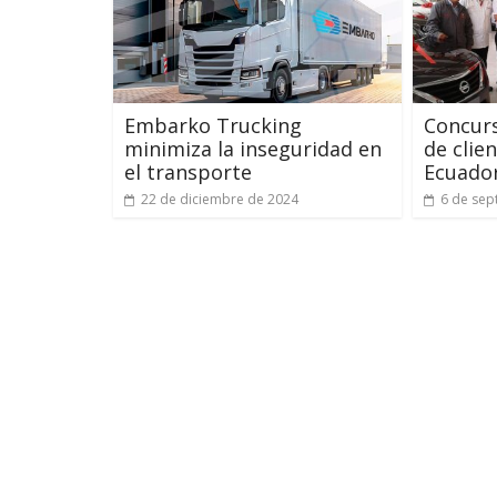
Embarko Trucking
Concurs
minimiza la inseguridad en
de clie
el transporte
Ecuado
22 de diciembre de 2024
6 de sep