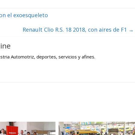
on el exoesqueleto
Renault Clio R.S. 18 2018, con aires de F1
→
ine
tria Automotriz, deportes, servicios y afines.