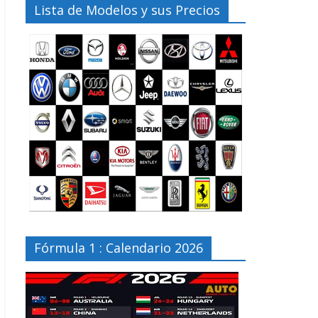
Lista de Modelos y sus Precios
Fórmula 1 : Calendario 2026