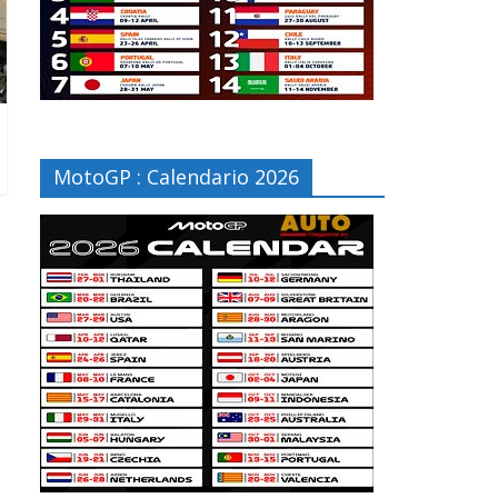
MotoGP : Calendario 2026