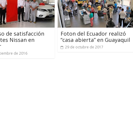
o de satisfacción
Foton del Ecuador realizó
ntes Nissan en
“casa abierta” en Guayaquil
r
29 de octubre de 2017
tiembre de 2016