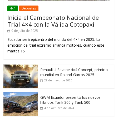
4x4
Deportes
Inicia el Campeonato Nacional de
Trial 4×4 con la Válida Cotopaxi
9 de julio de 2025
Ecuador será epicentro del mundo del 4×4 en 2025. La
emoción del trial extremo arranca motores, cuando este
martes 15
Renault 4 Savane 4×4 Concept, primicia
mundial en Roland-Garros 2025
29 de mayo de 2025
GWM Ecuador presentó los nuevos
híbridos Tank 300 y Tank 500
4 de octubre de 2024