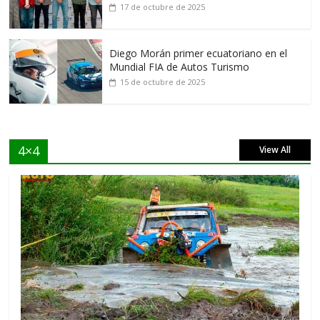
17 de octubre de 2025
Diego Morán primer ecuatoriano en el
Mundial FIA de Autos Turismo
15 de octubre de 2025
4×4
View All