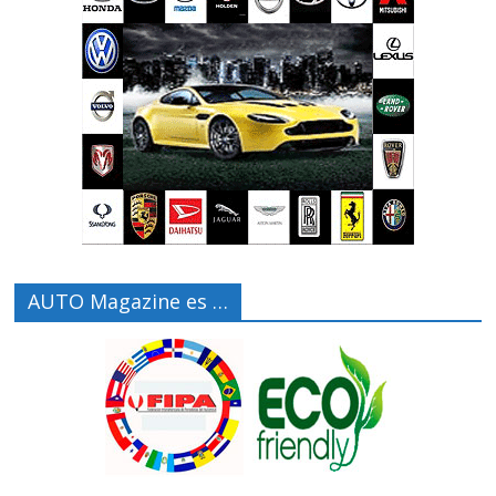
AUTO Magazine es …