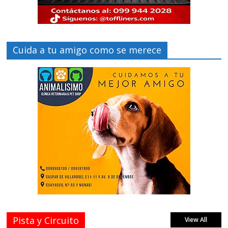
Cuida a tu amigo como se merece
Pista y Circuito
View All