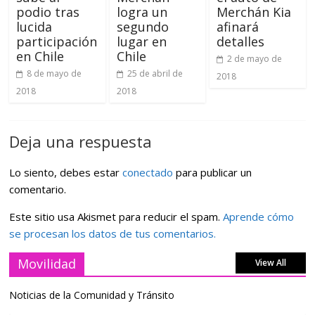
podio tras
logra un
Merchán Kia
lucida
segundo
afinará
participación
lugar en
detalles
en Chile
Chile
2 de mayo de
8 de mayo de
25 de abril de
2018
2018
2018
Deja una respuesta
Lo siento, debes estar
conectado
para publicar un
comentario.
Este sitio usa Akismet para reducir el spam.
Aprende cómo
se procesan los datos de tus comentarios.
Movilidad
View All
Noticias de la Comunidad y Tránsito