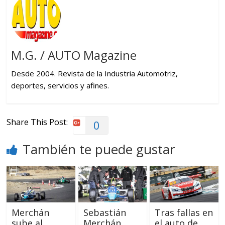
M.G. / AUTO Magazine
Desde 2004. Revista de la Industria Automotriz,
deportes, servicios y afines.
Share This Post:
0
También te puede gustar
Merchán
Sebastián
Tras fallas en
sube al
Merchán
el auto de