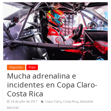
Deportes
Pista
Mucha adrenalina e
incidentes en Copa Claro-
Costa Rica
,
,
24 de julio de 2017
Copa Claro
Costa Rica
Sebastián
Merchán