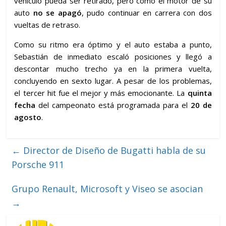
vehículo pueda ser retirado, pero como el motor de su
auto
no se apagó
, pudo continuar en carrera con dos
vueltas de retraso.
Como su ritmo era óptimo y el auto estaba a punto,
Sebastián de inmediato escaló posiciones y llegó a
descontar mucho trecho ya en la primera vuelta,
concluyendo en sexto lugar. A pesar de los problemas,
el tercer hit fue el mejor y más emocionante. La
quinta
fecha
del campeonato está programada para el
20 de
agosto
.
←
Director de Diseño de Bugatti habla de su
Porsche 911
Grupo Renault, Microsoft y Viseo se asocian
→