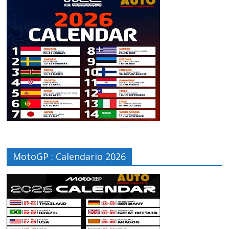
MotoGP : Calendario 2026