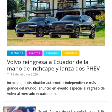
Eléctricos
Eventos
Híbridos
Industria
Volvo reingresa a Ecuador de la
mano de Inchcape y lanza dos PHEV
18 de julio de 2026
Inchcape, el distribuidor automotriz independiente más
grande del mundo, anunció en evento especial el regreso de
Volvo al mercado ecuatoriano,
Suzuki Across Hybrid: el debut de un SUV