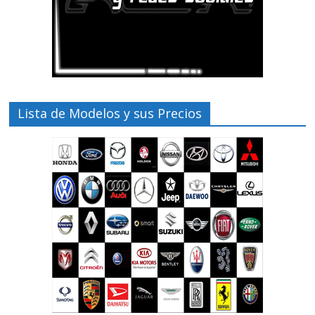
Lista de Modelos y sus Precios