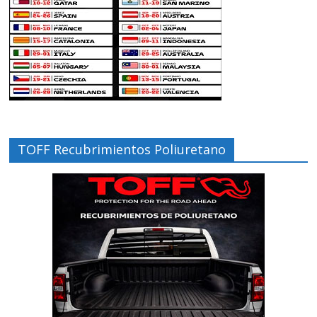
TOFF Recubrimientos Poliuretano